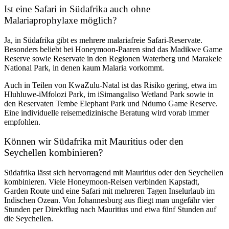
Ist eine Safari in Südafrika auch ohne
Malariaprophylaxe möglich?
Ja, in Südafrika gibt es mehrere malariafreie Safari-Reservate.
Besonders beliebt bei Honeymoon-Paaren sind das Madikwe Game
Reserve sowie Reservate in den Regionen Waterberg und Marakele
National Park, in denen
kaum Malaria
vorkommt.
Auch in Teilen von KwaZulu-Natal ist das Risiko gering, etwa im
Hluhluwe-iMfolozi Park, im iSimangaliso Wetland Park sowie in
den Reservaten Tembe Elephant Park und Ndumo Game Reserve.
Eine individuelle reisemedizinische Beratung wird vorab immer
empfohlen.
Können wir Südafrika mit Mauritius oder den
Seychellen kombinieren?
Südafrika lässt sich hervorragend mit Mauritius oder den Seychellen
kombinieren. Viele Honeymoon-Reisen verbinden Kapstadt,
Garden Route und eine Safari mit mehreren Tagen Inselurlaub im
Indischen Ozean. Von Johannesburg aus fliegt man ungefähr vier
Stunden per Direktflug nach Mauritius und etwa fünf Stunden auf
die Seychellen.