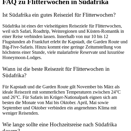
FAQ zu Flitterwochen in Südafrika
Ist Südafrika ein gutes Reiseziel für Flitterwochen?
Südafrika ist eines der vielseitigsten Reiseziele für Flitterwochen,
weil sich Safari, Roadtrip, Weinregionen und Küsten-Romantik in
einer Reise verbinden lassen. Innerhalb von nur 10 bis 12
Flugstunden ab Frankfurt erlebt ihr Kapstadt, die Garden Route und
Big-Five-Safaris. Hinzu kommt eine geringe Zeitumstellung von
höchstens einer Stunde, viele malariafreie Reservate und luxuriöse
Honeymoon-Lodges.
Wann ist die beste Reisezeit für Flitterwochen in
Südafrika?
Für Kapstadt und die Garden Route gilt November bis März als
ideale Reisezeit mit sommerlichen Temperaturen zwischen 24°C
und 26°C. Für Safaris im Krüger-Nationalpark eignen sich am
besten die Monate von Mai bis Oktober. April, Mai sowie
September und Oktober verbinden ein angenehmes Klima mit
weniger Reisenden.
Wie lange sollte eine Hochzeitsreise nach Südafrika
dauern?