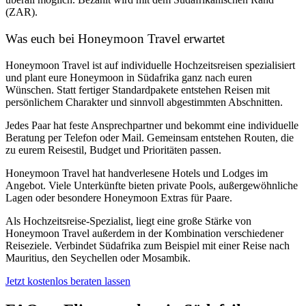
(ZAR).
Was euch bei Honeymoon Travel erwartet
Honeymoon Travel ist auf individuelle Hochzeitsreisen spezialisiert
und plant eure Honeymoon in Südafrika ganz nach euren
Wünschen. Statt fertiger Standardpakete entstehen Reisen mit
persönlichem Charakter und sinnvoll abgestimmten Abschnitten.
Jedes Paar hat feste Ansprechpartner und bekommt eine individuelle
Beratung per Telefon oder Mail. Gemeinsam entstehen Routen, die
zu eurem Reisestil, Budget und Prioritäten passen.
Honeymoon Travel hat handverlesene Hotels und Lodges im
Angebot. Viele Unterkünfte bieten private Pools, außergewöhnliche
Lagen oder besondere Honeymoon Extras für Paare.
Als Hochzeitsreise-Spezialist, liegt eine große Stärke von
Honeymoon Travel außerdem in der Kombination verschiedener
Reiseziele. Verbindet Südafrika zum Beispiel mit einer Reise nach
Mauritius, den Seychellen oder Mosambik.
Jetzt kostenlos beraten lassen