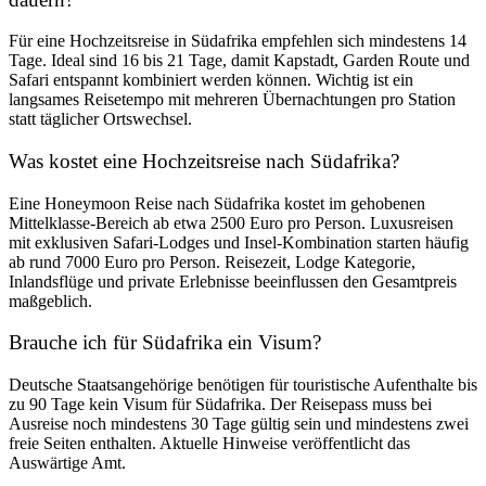
Für eine Hochzeitsreise in Südafrika empfehlen sich mindestens 14
Tage. Ideal sind 16 bis 21 Tage, damit Kapstadt, Garden Route und
Safari entspannt kombiniert werden können. Wichtig ist ein
langsames Reisetempo mit mehreren Übernachtungen pro Station
statt täglicher Ortswechsel.
Was kostet eine Hochzeitsreise nach Südafrika?
Eine Honeymoon Reise nach Südafrika kostet im gehobenen
Mittelklasse-Bereich ab etwa 2500 Euro pro Person. Luxusreisen
mit exklusiven Safari-Lodges und Insel-Kombination starten häufig
ab rund 7000 Euro pro Person. Reisezeit, Lodge Kategorie,
Inlandsflüge und private Erlebnisse beeinflussen den Gesamtpreis
maßgeblich.
Brauche ich für Südafrika ein Visum?
Deutsche Staatsangehörige benötigen für touristische Aufenthalte bis
zu 90 Tage kein Visum für Südafrika. Der Reisepass muss bei
Ausreise noch mindestens 30 Tage gültig sein und mindestens zwei
freie Seiten enthalten. Aktuelle Hinweise veröffentlicht das
Auswärtige Amt.