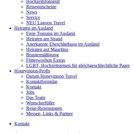
Hochzeitsfotograf
Reisegutscheine
News
Service
NEU Lagoon Travel
Heiraten im Ausland
Freie Trauung im Ausland
Heiraten am Strand
Anerkannte Eheschließung im Ausland
Heiraten auf Mauritius
Brautermäßigung
Flitterwochen Extras
LGBT, Hochzeitsreisen für gleichgeschlechtliche Paare
Honeymoon-Profis
Darum Honeymoon Travel
Kontaktformular
Kontakt
Jobs
Das Team
Wunscherfüller
Reise-Rezensionen
Messen, Links & Partner
Kontakt