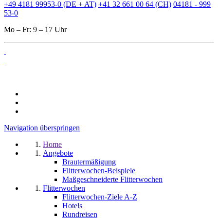
+49 4181 99953-0 (DE + AT)
+41 32 661 00 64 (CH)
04181 - 999
53-0
Mo – Fr: 9 – 17 Uhr
Navigation überspringen
Home
Angebote
Brautermäßigung
Flitterwochen-Beispiele
Maßgeschneiderte Flitterwochen
Flitterwochen
Flitterwochen-Ziele A-Z
Hotels
Rundreisen