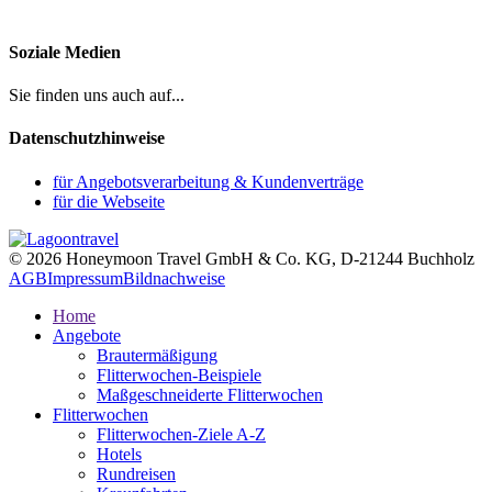
Soziale Medien
Sie finden uns auch auf...
Datenschutzhinweise
für Angebotsverarbeitung & Kundenverträge
für die Webseite
© 2026 Honeymoon Travel GmbH & Co. KG, D-21244 Buchholz
AGB
Impressum
Bildnachweise
Home
Angebote
Brautermäßigung
Flitterwochen-Beispiele
Maßgeschneiderte Flitterwochen
Flitterwochen
Flitterwochen-Ziele A-Z
Hotels
Rundreisen