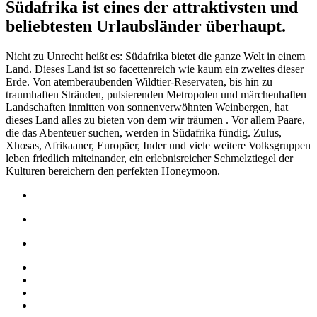
Südafrika ist eines der attraktivsten und
beliebtesten Urlaubsländer überhaupt.
Nicht zu Unrecht heißt es: Südafrika bietet die ganze Welt in einem
Land. Dieses Land ist so facettenreich wie kaum ein zweites dieser
Erde. Von atemberaubenden Wildtier-Reservaten, bis hin zu
traumhaften Stränden, pulsierenden Metropolen und märchenhaften
Landschaften inmitten von sonnenverwöhnten Weinbergen, hat
dieses Land alles zu bieten von dem wir träumen . Vor allem Paare,
die das Abenteuer suchen, werden in Südafrika fündig. Zulus,
Xhosas, Afrikaaner, Europäer, Inder und viele weitere Volksgruppen
leben friedlich miteinander, ein erlebnisreicher Schmelztiegel der
Kulturen bereichern den perfekten Honeymoon.