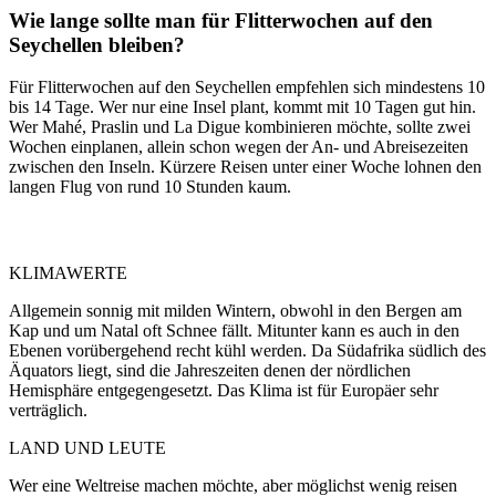
Wie lange sollte man für Flitterwochen auf den
Seychellen bleiben?
Für Flitterwochen auf den Seychellen empfehlen sich mindestens 10
bis 14 Tage. Wer nur eine Insel plant, kommt mit 10 Tagen gut hin.
Wer Mahé, Praslin und La Digue kombinieren möchte, sollte zwei
Wochen einplanen, allein schon wegen der An- und Abreisezeiten
zwischen den Inseln. Kürzere Reisen unter einer Woche lohnen den
langen Flug von rund 10 Stunden kaum.
KLIMAWERTE
Allgemein sonnig mit milden Wintern, obwohl in den Bergen am
Kap und um Natal oft Schnee fällt. Mitunter kann es auch in den
Ebenen vorübergehend recht kühl werden. Da Südafrika südlich des
Äquators liegt, sind die Jahreszeiten denen der nördlichen
Hemisphäre entgegengesetzt. Das Klima ist für Europäer sehr
verträglich.
LAND UND LEUTE
Wer eine Weltreise machen möchte, aber möglichst wenig reisen