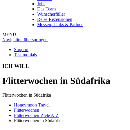
Jobs
Das Team
Wunscherfüller
Reise-Rezensionen
Messen, Links & Partner
MENÜ
Navigation überspringen
Support
Testimonials
ICH WILL
Flitterwochen in Südafrika
Flitterwochen in Südafrika
Honeymoon Travel
Flitterwochen
Flitterwochen-Ziele A-Z
Flitterwochen in Südafrika