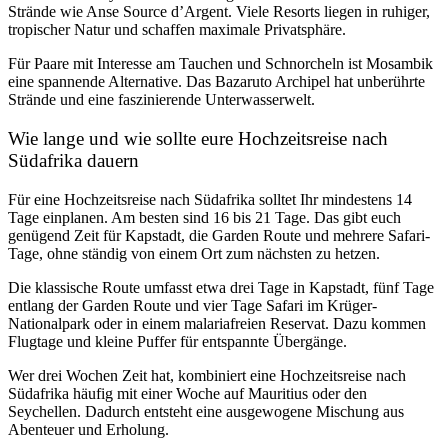
Strände wie Anse Source d’Argent. Viele Resorts liegen in ruhiger,
tropischer Natur und schaffen maximale Privatsphäre.
Für Paare mit Interesse am Tauchen und Schnorcheln ist Mosambik
eine spannende Alternative. Das Bazaruto Archipel hat unberührte
Strände und eine faszinierende Unterwasserwelt.
Wie lange und wie sollte eure Hochzeitsreise nach
Südafrika dauern
Für eine Hochzeitsreise nach Südafrika solltet Ihr mindestens 14
Tage einplanen. Am besten sind 16 bis 21 Tage. Das gibt euch
genügend Zeit für Kapstadt, die Garden Route und mehrere Safari-
Tage, ohne ständig von einem Ort zum nächsten zu hetzen.
Die klassische Route umfasst etwa drei Tage in Kapstadt, fünf Tage
entlang der Garden Route und vier Tage Safari im Krüger-
Nationalpark oder in einem malariafreien Reservat. Dazu kommen
Flugtage und kleine Puffer für entspannte Übergänge.
Wer drei Wochen Zeit hat, kombiniert eine Hochzeitsreise nach
Südafrika häufig mit einer Woche auf Mauritius oder den
Seychellen. Dadurch entsteht eine ausgewogene Mischung aus
Abenteuer und Erholung.