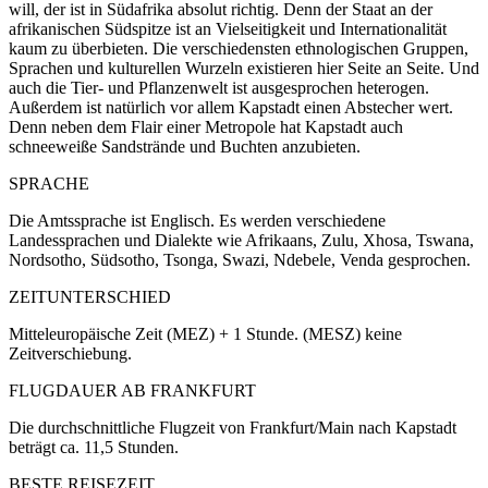
will, der ist in Südafrika absolut richtig. Denn der Staat an der
afrikanischen Südspitze ist an Vielseitigkeit und Internationalität
kaum zu überbieten. Die verschiedensten ethnologischen Gruppen,
Sprachen und kulturellen Wurzeln existieren hier Seite an Seite. Und
auch die Tier- und Pflanzenwelt ist ausgesprochen heterogen.
Außerdem ist natürlich vor allem Kapstadt einen Abstecher wert.
Denn neben dem Flair einer Metropole hat Kapstadt auch
schneeweiße Sandstrände und Buchten anzubieten.
SPRACHE
Die Amtssprache ist Englisch. Es werden verschiedene
Landessprachen und Dialekte wie Afrikaans, Zulu, Xhosa, Tswana,
Nordsotho, Südsotho, Tsonga, Swazi, Ndebele, Venda gesprochen.
ZEITUNTERSCHIED
Mitteleuropäische Zeit (MEZ) + 1 Stunde. (MESZ) keine
Zeitverschiebung.
FLUGDAUER AB FRANKFURT
Die durchschnittliche Flugzeit von Frankfurt/Main nach Kapstadt
beträgt ca. 11,5 Stunden.
BESTE REISEZEIT