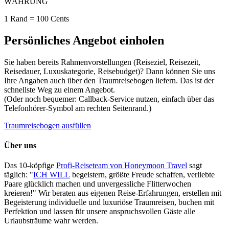
WÄHRUNG
1 Rand = 100 Cents
Persönliches Angebot einholen
Sie haben bereits Rahmenvorstellungen (Reiseziel, Reisezeit,
Reisedauer, Luxuskategorie, Reisebudget)? Dann können Sie uns
Ihre Angaben auch über den Traumreisebogen liefern. Das ist der
schnellste Weg zu einem Angebot.
(Oder noch bequemer: Callback-Service nutzen, einfach über das
Telefonhörer-Symbol am rechten Seitenrand.)
Traumreisebogen ausfüllen
Über uns
Das 10-köpfige
Profi-Reiseteam von Honeymoon Travel
sagt
täglich: "
ICH WILL
begeistern, größte Freude schaffen, verliebte
Paare glücklich machen und unvergessliche Flitterwochen
kreieren!" Wir beraten aus eigenen Reise-Erfahrungen, erstellen mit
Begeisterung individuelle und luxuriöse Traumreisen, buchen mit
Perfektion und lassen für unsere anspruchsvollen Gäste alle
Urlaubsträume wahr werden.