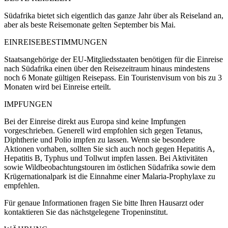
Südafrika bietet sich eigentlich das ganze Jahr über als Reiseland an,
aber als beste Reisemonate gelten September bis Mai.
EINREISEBESTIMMUNGEN
Staatsangehörige der EU-Mitgliedsstaaten benötigen für die Einreise
nach Südafrika einen über den Reisezeitraum hinaus mindestens
noch 6 Monate gültigen Reisepass. Ein Touristenvisum von bis zu 3
Monaten wird bei Einreise erteilt.
IMPFUNGEN
Bei der Einreise direkt aus Europa sind keine Impfungen
vorgeschrieben. Generell wird empfohlen sich gegen Tetanus,
Diphtherie und Polio impfen zu lassen. Wenn sie besondere
Aktionen vorhaben, sollten Sie sich auch noch gegen Hepatitis A,
Hepatitis B, Typhus und Tollwut impfen lassen. Bei Aktivitäten
sowie Wildbeobachtungstouren im östlichen Südafrika sowie dem
Krügernationalpark ist die Einnahme einer Malaria-Prophylaxe zu
empfehlen.
Für genaue Informationen fragen Sie bitte Ihren Hausarzt oder
kontaktieren Sie das nächstgelegene Tropeninstitut.