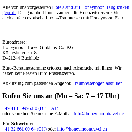
Alle von uns vorgestellten
Hotels sind auf Honeymoon-Tauglichkeit
geprüft
. Das garantiert Ihnen zauberhafte Hochzeitsreisen. Oder
auch einfach exotische Luxus-Traumreisen mit Honeymoon Flair.
Büroadresse:
Honeymoon Travel GmbH & Co. KG
Königsbergerstr. 8
D–21244 Buchholz
Büro-Beratungstermine erfolgen nach Absprache mit Ihnen. Wir
haben keine festen Büro-Präsenszeiten.
Abkürzung zum passenden Angebot:
Traumreisebogen ausfüllen
Rufen Sie uns an (Mo – Sa: 7 – 17 Uhr)
+49 4181 99953-0 (DE + AT)
oder schreiben Sie uns eine E-Mail an
info@honeymoontravel.de
Für Schweizer:
+41 32 661 00 64 (CH)
oder
info@honeymoontravel.ch