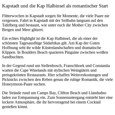
Kapstadt und die Kap Halbinsel als romantischer Start
Flitterwochen in Kapstadt sorgen für Momente, die viele Paare nie
vergessen. Fahrt in Kapstadt mit der Seilbahn langsam auf den
Tafelberg und bestaunt, wie unter euch die Mother City zwischen
Bergen und Meer glitzert.
Ein echtes Highlight ist die Kap Halbinsel, die als einer der
schönsten Tagesausflüge
Südafrikas
gilt. Am Kap der Guten
Hoffnung seht ihr wilde Küstenlandschaften und dramatische
Klippen. In Boulders Beach spazieren Pinguine zwischen weißen
Sandbuchten.
In der Gegend rund um Stellenbosch, Franschhoek und Constantia
warten die Cape Winelands mit stylischen Weingütern und
preisgekrönten Restaurants. Hier schaffen Weinverkostungen und
Picknicks zwischen den Reben genau die ruhige Romantik, die viele
Honeymoon-Paare suchen.
Die Strände rund um Camps Bay, Clifton Beach und Llandudno
laden zur Entspannung ein. Zum Sonnenuntergang entsteht hier eine
lockere Atmosphäre, die ihr hervorragend bei einem Cocktail
genießen könnt.