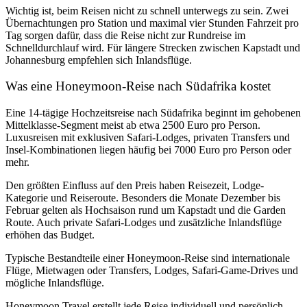
Wichtig ist, beim Reisen nicht zu schnell unterwegs zu sein. Zwei
Übernachtungen pro Station und maximal vier Stunden Fahrzeit pro
Tag sorgen dafür, dass die Reise nicht zur Rundreise im
Schnelldurchlauf wird. Für längere Strecken zwischen Kapstadt und
Johannesburg empfehlen sich Inlandsflüge.
Was eine Honeymoon-Reise nach Südafrika kostet
Eine 14-tägige Hochzeitsreise nach Südafrika beginnt im gehobenen
Mittelklasse-Segment meist ab etwa 2500 Euro pro Person.
Luxusreisen mit exklusiven Safari-Lodges, privaten Transfers und
Insel-Kombinationen liegen häufig bei 7000 Euro pro Person oder
mehr.
Den größten Einfluss auf den Preis haben Reisezeit, Lodge-
Kategorie und Reiseroute. Besonders die Monate Dezember bis
Februar gelten als Hochsaison rund um Kapstadt und die Garden
Route. Auch private Safari-Lodges und zusätzliche Inlandsflüge
erhöhen das Budget.
Typische Bestandteile einer Honeymoon-Reise sind internationale
Flüge, Mietwagen oder Transfers, Lodges, Safari-Game-Drives und
mögliche Inlandsflüge.
Honeymoon Travel erstellt jede Reise individuell und persönlich.