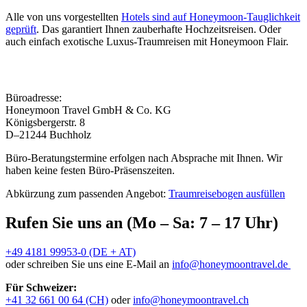
Alle von uns vorgestellten
Hotels sind auf Honeymoon-Tauglichkeit
geprüft
. Das garantiert Ihnen zauberhafte Hochzeitsreisen. Oder
auch einfach exotische Luxus-Traumreisen mit Honeymoon Flair.
Büroadresse:
Honeymoon Travel GmbH & Co. KG
Königsbergerstr. 8
D–21244 Buchholz
Büro-Beratungstermine erfolgen nach Absprache mit Ihnen. Wir
haben keine festen Büro-Präsenszeiten.
Abkürzung zum passenden Angebot:
Traumreisebogen ausfüllen
Rufen Sie uns an (Mo – Sa: 7 – 17 Uhr)
+49 4181 99953-0 (DE + AT)
oder schreiben Sie uns eine E-Mail an
info@honeymoontravel.de
Für Schweizer:
+41 32 661 00 64 (CH)
oder
info@honeymoontravel.ch