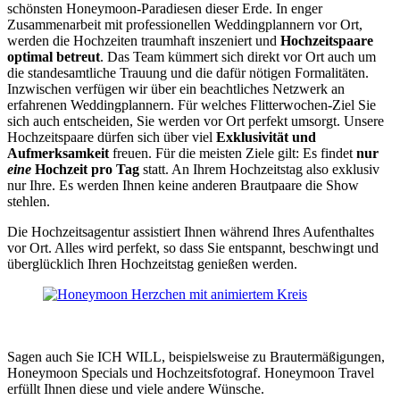
schönsten Honeymoon-Paradiesen dieser Erde. In enger
Zusammenarbeit mit professionellen Weddingplannern vor Ort,
werden die Hochzeiten traumhaft inszeniert und
Hochzeitspaare
optimal betreut
. Das Team kümmert sich direkt vor Ort auch um
die standesamtliche Trauung und die dafür nötigen Formalitäten.
Inzwischen verfügen wir über ein beachtliches Netzwerk an
erfahrenen Weddingplannern. Für welches Flitterwochen-Ziel Sie
sich auch entscheiden, Sie werden vor Ort perfekt umsorgt. Unsere
Hochzeitspaare dürfen sich über viel
Exklusivität und
Aufmerksamkeit
freuen. Für die meisten Ziele gilt: Es findet
nur
eine
Hochzeit pro Tag
statt. An Ihrem Hochzeitstag also exklusiv
nur Ihre. Es werden Ihnen keine anderen Brautpaare die Show
stehlen.
Die Hochzeitsagentur assistiert Ihnen während Ihres Aufenthaltes
vor Ort. Alles wird perfekt, so dass Sie entspannt, beschwingt und
überglücklich Ihren Hochzeitstag genießen werden.
Sagen auch Sie ICH WILL, beispielsweise zu Brautermäßigungen,
Honeymoon Specials und Hochzeitsfotograf. Honeymoon Travel
erfüllt Ihnen diese und viele andere Wünsche.