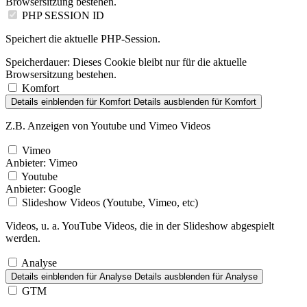
Browsersitzung bestehen.
PHP SESSION ID
Speichert die aktuelle PHP-Session.
Speicherdauer:
Dieses Cookie bleibt nur für die aktuelle
Browsersitzung bestehen.
Komfort
Details einblenden
für Komfort
Details ausblenden
für Komfort
Z.B. Anzeigen von Youtube und Vimeo Videos
Vimeo
Anbieter:
Vimeo
Youtube
Anbieter:
Google
Slideshow Videos (Youtube, Vimeo, etc)
Videos, u. a. YouTube Videos, die in der Slideshow abgespielt
werden.
Analyse
Details einblenden
für Analyse
Details ausblenden
für Analyse
GTM