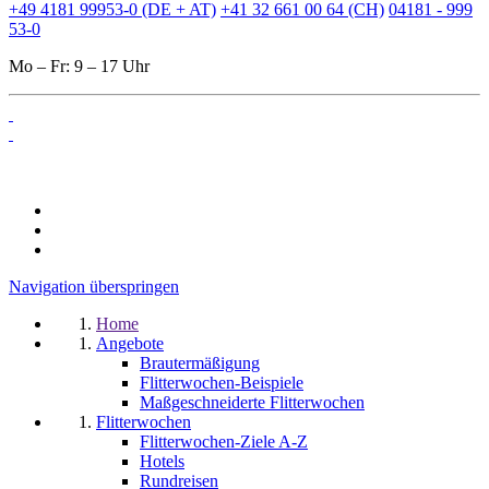
+49 4181 99953-0 (DE + AT)
+41 32 661 00 64 (CH)
04181 - 999
53-0
Mo – Fr: 9 – 17 Uhr
Navigation überspringen
Home
Angebote
Brautermäßigung
Flitterwochen-Beispiele
Maßgeschneiderte Flitterwochen
Flitterwochen
Flitterwochen-Ziele A-Z
Hotels
Rundreisen