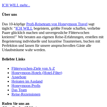
ICH WILL mehr...
Über uns
Das 10-köpfige
Profi-Reiseteam von Honeymoon Travel
sagt
täglich: "
ICH WILL
begeistern, größte Freude schaffen, verliebte
Paare glücklich machen und unvergessliche Flitterwochen
kreieren!" Wir beraten aus eigenen Reise-Erfahrungen, erstellen mit
Begeisterung individuelle und luxuriöse Traumreisen, buchen mit
Perfektion und lassen für unsere anspruchsvollen Gäste alle
Urlaubsträume wahr werden.
Beliebte Links
Flitterwochen-Ziele von A-Z
Honeymoon-Hotels (Hotel-Filter)
Angebote
Heiraten im Ausland
Honeymoon-Profis
Das Team
Reise-Rezensionen
Rufen Sie uns an