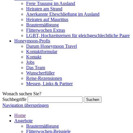
Freie Trauung im Ausland
Heiraten am Strand
Anerkannte Eheschließung im Ausland
Heiraten auf Mauritius
Brautermäßigung
Flitterwochen Extras
LGBT, Hochzeitsreisen für gleichgeschlechtliche Paare
Honeymoon-Profis
Darum Honeymoon Travel
Kontaktformular
Kontakt
Jobs
Das Team
Wunscherfüller
Reise-Rezensionen
Messen, Links & Partner
Wonach suchen Sie?
Suchbegriffe
Navigation überspringen
Home
Angebote
Brautermäßigung
Flitterwochen-Beispiele