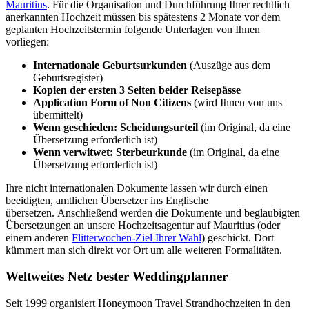
Mauritius
. Für die Organisation und Durchführung Ihrer rechtlich
anerkannten Hochzeit müssen bis spätestens 2 Monate vor dem
geplanten Hochzeitstermin folgende Unterlagen von Ihnen
vorliegen:
Internationale Geburtsurkunden
(Auszüge aus dem
Geburtsregister)
Kopien der ersten 3 Seiten beider Reisepässe
Application Form of Non Citizens
(wird Ihnen von uns
übermittelt)
Wenn geschieden: Scheidungsurteil
(im Original, da eine
Übersetzung erforderlich ist)
Wenn verwitwet: Sterbeurkunde
(im Original, da eine
Übersetzung erforderlich ist)
Ihre nicht internationalen Dokumente lassen wir durch einen
beeidigten, amtlichen Übersetzer ins Englische
übersetzen. Anschließend werden die Dokumente und beglaubigten
Übersetzungen an unsere Hochzeitsagentur auf Mauritius (oder
einem anderen
Flitterwochen-Ziel Ihrer Wahl
) geschickt. Dort
kümmert man sich direkt vor Ort um alle weiteren Formalitäten.
Weltweites Netz bester Weddingplanner
Seit 1999 organisiert Honeymoon Travel Strandhochzeiten in den