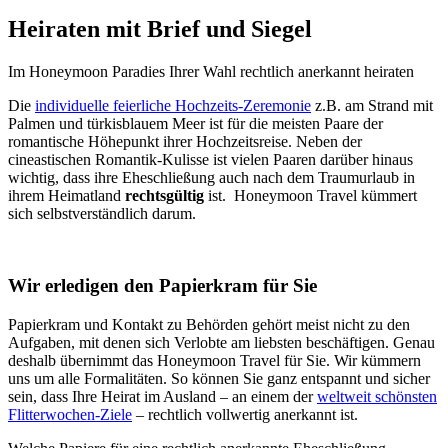
Heiraten mit Brief und Siegel
Im Honeymoon Paradies Ihrer Wahl rechtlich anerkannt heiraten
Die
individuelle feierliche Hochzeits-Zeremonie
z.B. am Strand mit
Palmen und türkisblauem Meer ist für die meisten Paare der
romantische Höhepunkt ihrer Hochzeitsreise. Neben der
cineastischen Romantik-Kulisse ist vielen Paaren darüber hinaus
wichtig, dass ihre Eheschließung auch nach dem Traumurlaub in
ihrem Heimatland
rechtsgültig
ist. Honeymoon Travel kümmert
sich selbstverständlich darum.
Wir erledigen den Papierkram für Sie
Papierkram und Kontakt zu Behörden gehört meist nicht zu den
Aufgaben, mit denen sich Verlobte am liebsten beschäftigen. Genau
deshalb übernimmt das Honeymoon Travel für Sie. Wir kümmern
uns um alle Formalitäten. So können Sie ganz entspannt und sicher
sein, dass Ihre Heirat im Ausland – an einem der
weltweit schönsten
Flitterwochen-Ziele
– rechtlich vollwertig anerkannt ist.