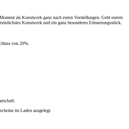
n Moment als Kunstwerk ganz nach euren Vorstellungen. Gebt eurem
persönlichstes Kunstwerk und ein ganz besonderes Erinnerungsstück.
achlass von 20%.
arschaft.
scheine im Laden ausgelegt.