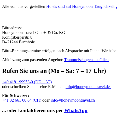
Alle von uns vorgestellten
Hotels sind auf Honeymoon-Tauglichkeit g
Büroadresse:
Honeymoon Travel GmbH & Co. KG
Königsbergerstr. 8
D–21244 Buchholz
Büro-Beratungstermine erfolgen nach Absprache mit Ihnen. Wir haben
Abkürzung zum passenden Angebot:
Traumreisebogen ausfüllen
Rufen Sie uns an (Mo – Sa: 7 – 17 Uhr)
+49 4181 99953-0 (DE + AT)
oder schreiben Sie uns eine E-Mail an
info@honeymoontravel.de
Für Schweizer:
+41 32 661 00 64 (CH)
oder
info@honeymoontravel.ch
... oder kontaktieren uns per
WhatsApp