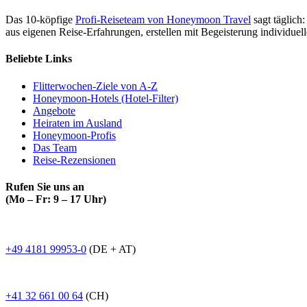
Das 10-köpfige
Profi-Reiseteam von Honeymoon Travel
sagt täglich:
aus eigenen Reise-Erfahrungen, erstellen mit Begeisterung individue
Beliebte Links
Flitterwochen-Ziele von A-Z
Honeymoon-Hotels (Hotel-Filter)
Angebote
Heiraten im Ausland
Honeymoon-Profis
Das Team
Reise-Rezensionen
Rufen Sie uns an
(Mo – Fr: 9 – 17 Uhr)
+49 4181 99953-0
(DE + AT)
+41 32 661 00 64
(CH)