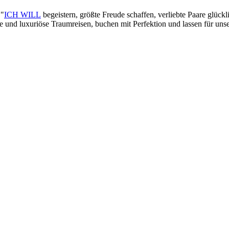
 "
ICH WILL
begeistern, größte Freude schaffen, verliebte Paare glück
lle und luxuriöse Traumreisen, buchen mit Perfektion und lassen für un