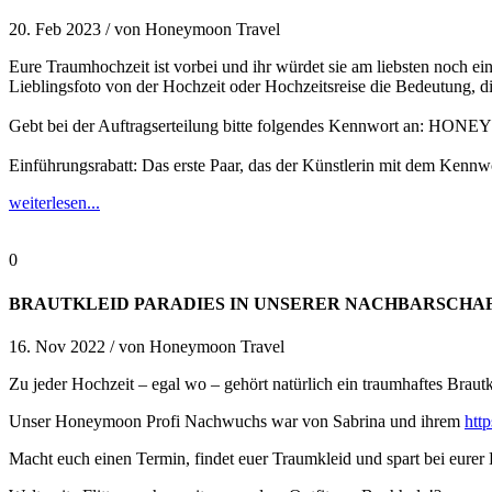
20. Feb 2023 /
von
Honeymoon Travel
Eure Traumhochzeit ist vorbei und ihr würdet sie am liebsten noch
Lieblingsfoto von der Hochzeit oder Hochzeitsreise die Bedeutung, d
Gebt bei der Auftragserteilung bitte folgendes Kennwort an: H
Einführungsrabatt: Das erste Paar, das der Künstlerin mit dem Ken
weiterlesen...
0
BRAUTKLEID PARADIES IN UNSERER NACHBARSCHAF
16. Nov 2022 /
von
Honeymoon Travel
Zu jeder Hochzeit – egal wo – gehört natürlich ein traumhaftes Brautk
Unser Honeymoon Profi Nachwuchs war von Sabrina und ihrem
htt
Macht euch einen Termin, findet euer Traumkleid und spart bei eure