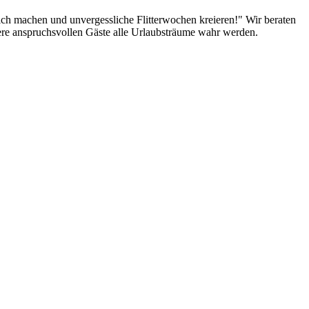
lich machen und unvergessliche Flitterwochen kreieren!" Wir beraten
sere anspruchsvollen Gäste alle Urlaubsträume wahr werden.