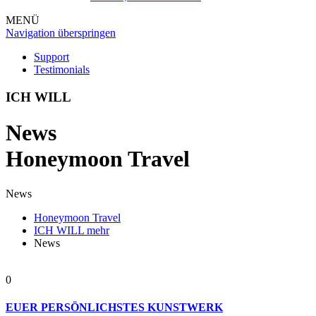
MENÜ
Navigation überspringen
Support
Testimonials
ICH WILL
News
Honeymoon Travel
News
Honeymoon Travel
ICH WILL mehr
News
0
EUER PERSÖNLICHSTES KUNSTWERK