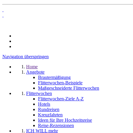
Navigation überspringen
Home
Angebote
Brautermäßigung
Flitterwochen-Beispiele
Maßgeschneiderte Flitterwochen
Flitterwochen
Flitterwochen-Ziele A-Z
Hotels
Rundreisen
Kreuzfahrten
Ideen für Ihre Hochzeitsreise
Reise-Rezensionen
ICH WILL mehr