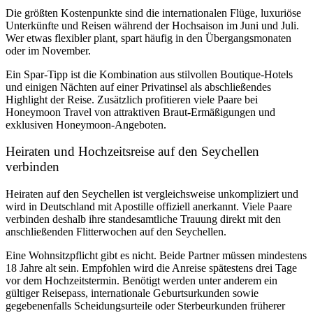
Die größten Kostenpunkte sind die internationalen Flüge, luxuriöse
Unterkünfte und Reisen während der Hochsaison im Juni und Juli.
Wer etwas flexibler plant, spart häufig in den Übergangsmonaten
oder im November.
Ein Spar-Tipp ist die Kombination aus stilvollen Boutique-Hotels
und einigen Nächten auf einer Privatinsel als abschließendes
Highlight der Reise. Zusätzlich profitieren viele Paare bei
Honeymoon Travel von attraktiven Braut-Ermäßigungen und
exklusiven Honeymoon-Angeboten.
Heiraten und Hochzeitsreise auf den Seychellen
verbinden
Heiraten auf den Seychellen ist vergleichsweise unkompliziert und
wird
in Deutschland mit Apostille offiziell anerkannt
. Viele Paare
verbinden deshalb ihre standesamtliche Trauung direkt mit den
anschließenden Flitterwochen auf den Seychellen.
Eine Wohnsitzpflicht gibt es nicht. Beide Partner müssen mindestens
18 Jahre alt sein. Empfohlen wird die Anreise spätestens drei Tage
vor dem Hochzeitstermin. Benötigt werden unter anderem ein
gültiger Reisepass, internationale Geburtsurkunden sowie
gegebenenfalls Scheidungsurteile oder Sterbeurkunden früherer