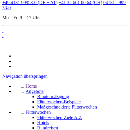
+49 4181 99953-0 (DE + AT)
+41 32 661 00 64 (CH)
04181 - 999
53-0
Mo – Fr: 9 – 17 Uhr
Navigation überspringen
Home
Angebote
Brautermäßigung
Flitterwochen-Beispiele
Maßgeschneiderte Flitterwochen
Flitterwochen
Flitterwochen-Ziele A-Z
Hotels
Rundreisen