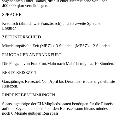
sogenannten Outer Islands, die auf einer Meeresfläche von über
400.000 qkm verteilt liegen.
SPRACHE
Kreolisch (ähnlich wie Französisch) und als zweite Sprache
Englisch.
ZEITUNTERSCHIED
Mitteleuropäische Zeit (MEZ) + 3 Stunden, (MESZ) + 2 Stunden
FLUGDAUER AB FRANKFURT
Die Flugzeit von Frankfurt/Main nach Mahé beträgt ca. 10 Stunden.
BESTE REISEZEIT
Ganzjähriges Reiseziel. Von April bis Dezember ist die angenehmste
Reisezeit.
EINREISEBESTIMMUNGEN
Staatsangehörige der EU-Mitgliedsstaaten benötigen für die Einreise
auf die Seychellen einen über den Reisezeitraum hinaus mindestens
noch 6 Monate gültigen Reisepass.