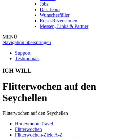
Jobs
Das Team
Wunscherfüller
Reise-Rezensionen
Messen, Links & Partner
MENÜ
Navigation überspringen
Support
Testimonials
ICH WILL
Flitterwochen auf den
Seychellen
Flitterwochen auf den Seychellen
Honeymoon Travel
Flitterwochen
Flitterwochen-Ziele A-Z