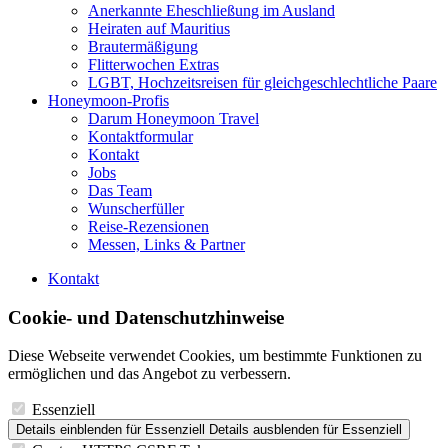
Anerkannte Eheschließung im Ausland
Heiraten auf Mauritius
Brautermäßigung
Flitterwochen Extras
LGBT, Hochzeitsreisen für gleichgeschlechtliche Paare
Honeymoon-Profis
Darum Honeymoon Travel
Kontaktformular
Kontakt
Jobs
Das Team
Wunscherfüller
Reise-Rezensionen
Messen, Links & Partner
Kontakt
Cookie- und Datenschutzhinweise
Diese Webseite verwendet Cookies, um bestimmte Funktionen zu
ermöglichen und das Angebot zu verbessern.
Essenziell
Details einblenden
für Essenziell
Details ausblenden
für Essenziell