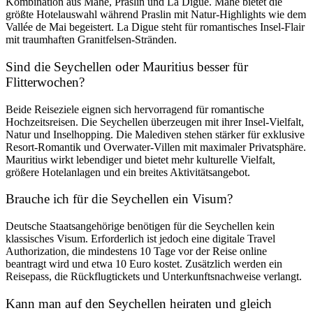
Kombination aus Mahé, Praslin und La Digue. Mahé bietet die
größte Hotelauswahl während Praslin mit Natur-Highlights wie dem
Vallée de Mai begeistert. La Digue steht für romantisches Insel-Flair
mit traumhaften Granitfelsen-Stränden.
Sind die Seychellen oder Mauritius besser für
Flitterwochen?
Beide Reiseziele eignen sich hervorragend für romantische
Hochzeitsreisen. Die Seychellen überzeugen mit ihrer Insel-Vielfalt,
Natur und Inselhopping. Die Malediven stehen stärker für exklusive
Resort-Romantik und Overwater-Villen mit maximaler Privatsphäre.
Mauritius wirkt lebendiger und bietet mehr kulturelle Vielfalt,
größere Hotelanlagen und ein breites Aktivitätsangebot.
Brauche ich für die Seychellen ein Visum?
Deutsche Staatsangehörige benötigen für die Seychellen kein
klassisches Visum. Erforderlich ist jedoch eine
digitale Travel
Authorization
, die mindestens 10 Tage vor der Reise online
beantragt wird und etwa 10 Euro kostet. Zusätzlich werden ein
Reisepass, die Rückflugtickets und Unterkunftsnachweise verlangt.
Kann man auf den Seychellen heiraten und gleich