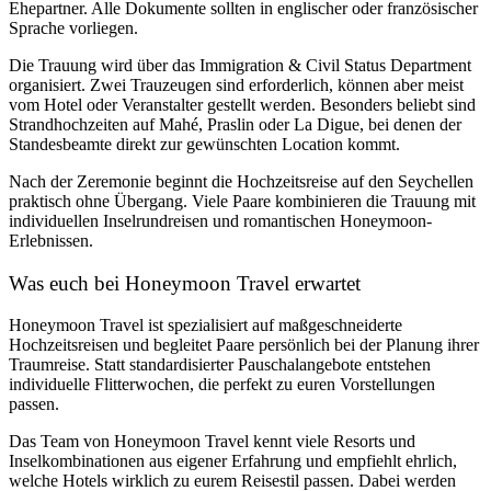
Ehepartner. Alle Dokumente sollten in englischer oder französischer
Sprache vorliegen.
Die Trauung wird über das
Immigration & Civil Status Department
organisiert. Zwei Trauzeugen sind erforderlich, können aber meist
vom Hotel oder Veranstalter gestellt werden. Besonders beliebt sind
Strandhochzeiten auf Mahé, Praslin oder La Digue, bei denen der
Standesbeamte direkt zur gewünschten Location kommt.
Nach der Zeremonie beginnt die Hochzeitsreise auf den Seychellen
praktisch ohne Übergang. Viele Paare kombinieren die Trauung mit
individuellen Inselrundreisen und romantischen Honeymoon-
Erlebnissen.
Was euch bei Honeymoon Travel erwartet
Honeymoon Travel ist spezialisiert auf maßgeschneiderte
Hochzeitsreisen und begleitet Paare persönlich bei der Planung ihrer
Traumreise. Statt standardisierter Pauschalangebote entstehen
individuelle Flitterwochen, die perfekt zu euren Vorstellungen
passen.
Das Team von Honeymoon Travel kennt viele Resorts und
Inselkombinationen aus eigener Erfahrung und empfiehlt ehrlich,
welche Hotels wirklich zu eurem Reisestil passen. Dabei werden