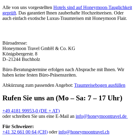
Alle von uns vorgestellten
Hotels sind auf Honeymoon-Tauglichkeit
geprüft
. Das garantiert Ihnen zauberhafte Hochzeitsreisen. Oder
auch einfach exotische Luxus-Traumreisen mit Honeymoon Flair.
Büroadresse:
Honeymoon Travel GmbH & Co. KG
Königsbergerstr. 8
D–21244 Buchholz
Büro-Beratungstermine erfolgen nach Absprache mit Ihnen. Wir
haben keine festen Büro-Präsenszeiten.
Abkürzung zum passenden Angebot:
Traumreisebogen ausfüllen
Rufen Sie uns an (Mo – Sa: 7 – 17 Uhr)
+49 4181 99953-0 (DE + AT)
oder schreiben Sie uns eine E-Mail an
info@honeymoontravel.de
Für Schweizer:
+41 32 661 00 64 (CH)
oder
info@honeymoontravel.ch