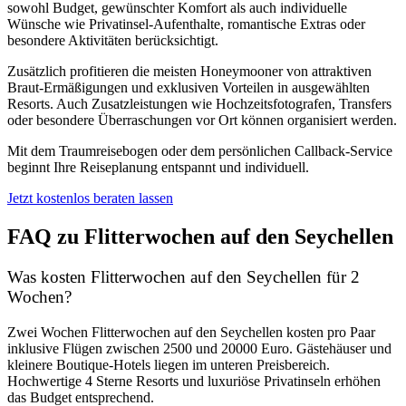
sowohl Budget, gewünschter Komfort als auch individuelle
Wünsche wie Privatinsel-Aufenthalte, romantische Extras oder
besondere Aktivitäten berücksichtigt.
Zusätzlich profitieren die meisten Honeymooner von attraktiven
Braut-Ermäßigungen und exklusiven Vorteilen in ausgewählten
Resorts. Auch Zusatzleistungen wie Hochzeitsfotografen, Transfers
oder besondere Überraschungen vor Ort können organisiert werden.
Mit dem Traumreisebogen oder dem persönlichen Callback-Service
beginnt Ihre Reiseplanung entspannt und individuell.
Jetzt kostenlos beraten lassen
FAQ zu Flitterwochen auf den Seychellen
Was kosten Flitterwochen auf den Seychellen für 2
Wochen?
Zwei Wochen Flitterwochen auf den Seychellen kosten pro Paar
inklusive Flügen zwischen 2500 und 20000 Euro. Gästehäuser und
kleinere Boutique-Hotels liegen im unteren Preisbereich.
Hochwertige 4 Sterne Resorts und luxuriöse Privatinseln erhöhen
das Budget entsprechend.