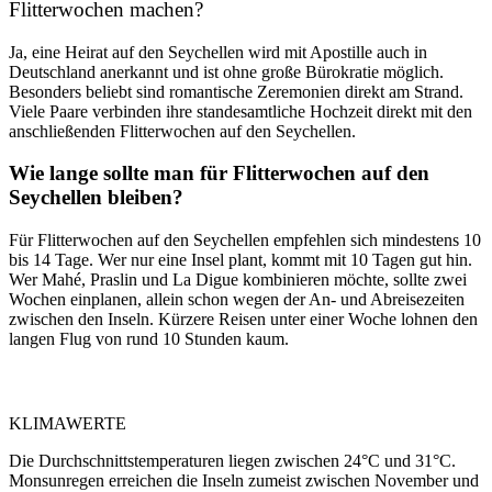
Flitterwochen machen?
Ja, eine Heirat auf den Seychellen wird mit Apostille auch in
Deutschland anerkannt und ist ohne große Bürokratie möglich.
Besonders beliebt sind romantische Zeremonien direkt am Strand.
Viele Paare verbinden ihre standesamtliche Hochzeit direkt mit den
anschließenden Flitterwochen auf den Seychellen.
Wie lange sollte man für Flitterwochen auf den
Seychellen bleiben?
Für Flitterwochen auf den Seychellen empfehlen sich mindestens 10
bis 14 Tage. Wer nur eine Insel plant, kommt mit 10 Tagen gut hin.
Wer Mahé, Praslin und La Digue kombinieren möchte, sollte zwei
Wochen einplanen, allein schon wegen der An- und Abreisezeiten
zwischen den Inseln. Kürzere Reisen unter einer Woche lohnen den
langen Flug von rund 10 Stunden kaum.
KLIMAWERTE
Die Durchschnittstemperaturen liegen zwischen 24°C und 31°C.
Monsunregen erreichen die Inseln zumeist zwischen November und