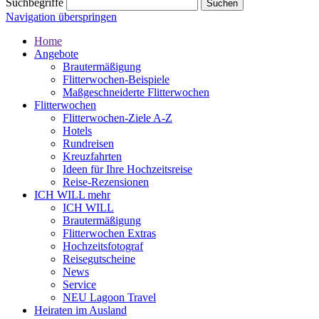
Suchbegriffe
Navigation überspringen
Home
Angebote
Brautermäßigung
Flitterwochen-Beispiele
Maßgeschneiderte Flitterwochen
Flitterwochen
Flitterwochen-Ziele A-Z
Hotels
Rundreisen
Kreuzfahrten
Ideen für Ihre Hochzeitsreise
Reise-Rezensionen
ICH WILL mehr
ICH WILL
Brautermäßigung
Flitterwochen Extras
Hochzeitsfotograf
Reisegutscheine
News
Service
NEU Lagoon Travel
Heiraten im Ausland