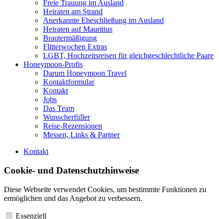
Freie Trauung im Ausland
Heiraten am Strand
Anerkannte Eheschließung im Ausland
Heiraten auf Mauritius
Brautermäßigung
Flitterwochen Extras
LGBT, Hochzeitsreisen für gleichgeschlechtliche Paare
Honeymoon-Profis
Darum Honeymoon Travel
Kontaktformular
Kontakt
Jobs
Das Team
Wunscherfüller
Reise-Rezensionen
Messen, Links & Partner
Kontakt
Cookie- und Datenschutzhinweise
Diese Webseite verwendet Cookies, um bestimmte Funktionen zu
ermöglichen und das Angebot zu verbessern.
Essenziell