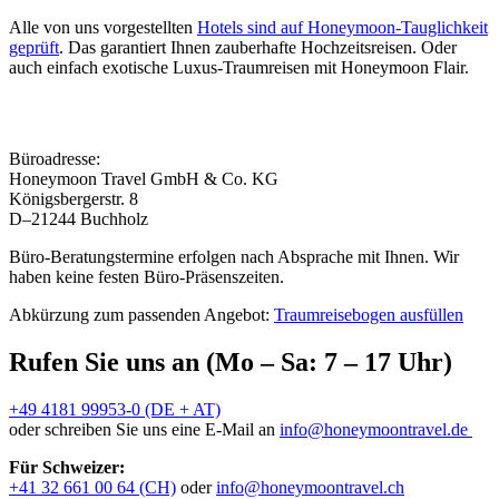
Alle von uns vorgestellten
Hotels sind auf Honeymoon-Tauglichkeit
geprüft
. Das garantiert Ihnen zauberhafte Hochzeitsreisen. Oder
auch einfach exotische Luxus-Traumreisen mit Honeymoon Flair.
Büroadresse:
Honeymoon Travel GmbH & Co. KG
Königsbergerstr. 8
D–21244 Buchholz
Büro-Beratungstermine erfolgen nach Absprache mit Ihnen. Wir
haben keine festen Büro-Präsenszeiten.
Abkürzung zum passenden Angebot:
Traumreisebogen ausfüllen
Rufen Sie uns an (Mo – Sa: 7 – 17 Uhr)
+49 4181 99953-0 (DE + AT)
oder schreiben Sie uns eine E-Mail an
info@honeymoontravel.de
Für Schweizer:
+41 32 661 00 64 (CH)
oder
info@honeymoontravel.ch