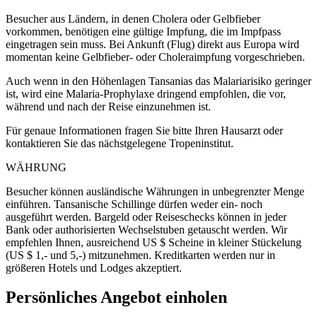
Besucher aus Ländern, in denen Cholera oder Gelbfieber
vorkommen, benötigen eine gültige Impfung, die im Impfpass
eingetragen sein muss. Bei Ankunft (Flug) direkt aus Europa wird
momentan keine Gelbfieber- oder Choleraimpfung vorgeschrieben.
Auch wenn in den Höhenlagen Tansanias das Malariarisiko geringer
ist, wird eine Malaria-Prophylaxe dringend empfohlen, die vor,
während und nach der Reise einzunehmen ist.
Für genaue Informationen fragen Sie bitte Ihren Hausarzt oder
kontaktieren Sie das nächstgelegene Tropeninstitut.
WÄHRUNG
Besucher können ausländische Währungen in unbegrenzter Menge
einführen. Tansanische Schillinge dürfen weder ein- noch
ausgeführt werden. Bargeld oder Reiseschecks können in jeder
Bank oder authorisierten Wechselstuben getauscht werden. Wir
empfehlen Ihnen, ausreichend US $ Scheine in kleiner Stückelung
(US $ 1,- und 5,-) mitzunehmen. Kreditkarten werden nur in
größeren Hotels und Lodges akzeptiert.
Persönliches Angebot einholen