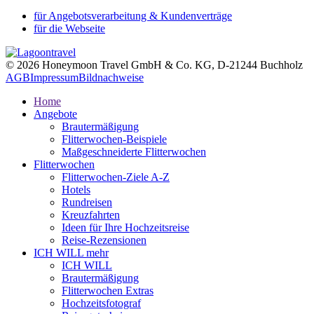
für Angebotsverarbeitung & Kundenverträge
für die Webseite
© 2026 Honeymoon Travel GmbH & Co. KG, D-21244 Buchholz
AGB
Impressum
Bildnachweise
Home
Angebote
Brautermäßigung
Flitterwochen-Beispiele
Maßgeschneiderte Flitterwochen
Flitterwochen
Flitterwochen-Ziele A-Z
Hotels
Rundreisen
Kreuzfahrten
Ideen für Ihre Hochzeitsreise
Reise-Rezensionen
ICH WILL mehr
ICH WILL
Brautermäßigung
Flitterwochen Extras
Hochzeitsfotograf