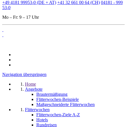
+49 4181 99953-0 (DE + AT)
+41 32 661 00 64 (CH)
04181 - 999
53-0
Mo – Fr: 9 – 17 Uhr
Navigation überspringen
Home
Angebote
Brautermäßigung
Flitterwochen-Beispiele
Maßgeschneiderte Flitterwochen
Flitterwochen
Flitterwochen-Ziele A-Z
Hotels
Rundreisen