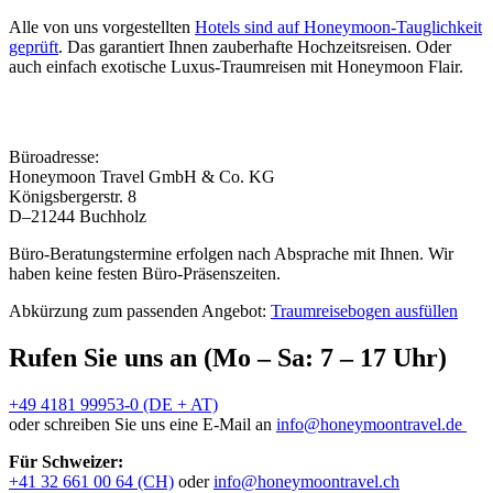
Alle von uns vorgestellten
Hotels sind auf Honeymoon-Tauglichkeit
geprüft
. Das garantiert Ihnen zauberhafte Hochzeitsreisen. Oder
auch einfach exotische Luxus-Traumreisen mit Honeymoon Flair.
Büroadresse:
Honeymoon Travel GmbH & Co. KG
Königsbergerstr. 8
D–21244 Buchholz
Büro-Beratungstermine erfolgen nach Absprache mit Ihnen. Wir
haben keine festen Büro-Präsenszeiten.
Abkürzung zum passenden Angebot:
Traumreisebogen ausfüllen
Rufen Sie uns an (Mo – Sa: 7 – 17 Uhr)
+49 4181 99953-0 (DE + AT)
oder schreiben Sie uns eine E-Mail an
info@honeymoontravel.de
Für Schweizer:
+41 32 661 00 64 (CH)
oder
info@honeymoontravel.ch