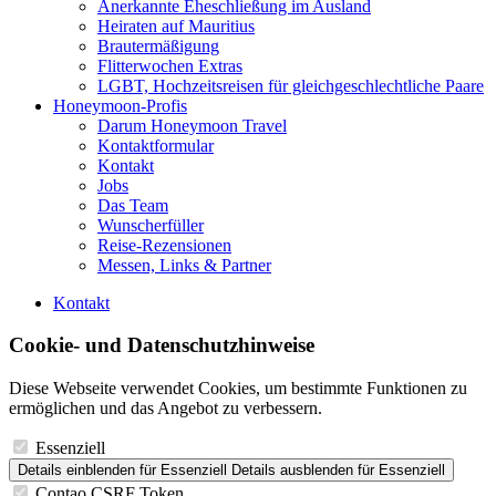
Anerkannte Eheschließung im Ausland
Heiraten auf Mauritius
Brautermäßigung
Flitterwochen Extras
LGBT, Hochzeitsreisen für gleichgeschlechtliche Paare
Honeymoon-Profis
Darum Honeymoon Travel
Kontaktformular
Kontakt
Jobs
Das Team
Wunscherfüller
Reise-Rezensionen
Messen, Links & Partner
Kontakt
Cookie- und Datenschutzhinweise
Diese Webseite verwendet Cookies, um bestimmte Funktionen zu
ermöglichen und das Angebot zu verbessern.
Essenziell
Details einblenden
für Essenziell
Details ausblenden
für Essenziell
Contao CSRF Token