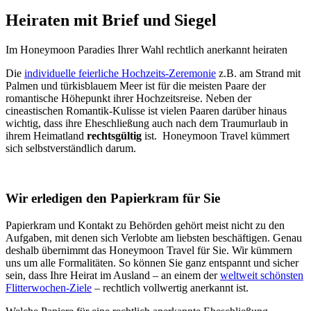
Heiraten mit Brief und Siegel
Im Honeymoon Paradies Ihrer Wahl rechtlich anerkannt heiraten
Die
individuelle feierliche Hochzeits-Zeremonie
z.B. am Strand mit
Palmen und türkisblauem Meer ist für die meisten Paare der
romantische Höhepunkt ihrer Hochzeitsreise. Neben der
cineastischen Romantik-Kulisse ist vielen Paaren darüber hinaus
wichtig, dass ihre Eheschließung auch nach dem Traumurlaub in
ihrem Heimatland
rechtsgültig
ist. Honeymoon Travel kümmert
sich selbstverständlich darum.
Wir erledigen den Papierkram für Sie
Papierkram und Kontakt zu Behörden gehört meist nicht zu den
Aufgaben, mit denen sich Verlobte am liebsten beschäftigen. Genau
deshalb übernimmt das Honeymoon Travel für Sie. Wir kümmern
uns um alle Formalitäten. So können Sie ganz entspannt und sicher
sein, dass Ihre Heirat im Ausland – an einem der
weltweit schönsten
Flitterwochen-Ziele
– rechtlich vollwertig anerkannt ist.