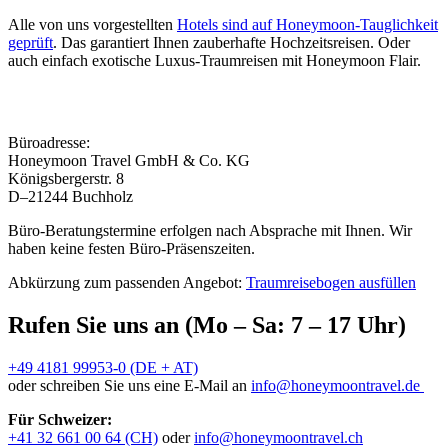
Alle von uns vorgestellten
Hotels sind auf Honeymoon-Tauglichkeit
geprüft
. Das garantiert Ihnen zauberhafte Hochzeitsreisen. Oder
auch einfach exotische Luxus-Traumreisen mit Honeymoon Flair.
Büroadresse:
Honeymoon Travel GmbH & Co. KG
Königsbergerstr. 8
D–21244 Buchholz
Büro-Beratungstermine erfolgen nach Absprache mit Ihnen. Wir
haben keine festen Büro-Präsenszeiten.
Abkürzung zum passenden Angebot:
Traumreisebogen ausfüllen
Rufen Sie uns an (Mo – Sa: 7 – 17 Uhr)
+49 4181 99953-0 (DE + AT)
oder schreiben Sie uns eine E-Mail an
info@honeymoontravel.de
Für Schweizer:
+41 32 661 00 64 (CH)
oder
info@honeymoontravel.ch