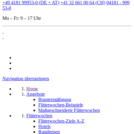
+49 4181 99953-0 (DE + AT)
+41 32 661 00 64 (CH)
04181 - 999
53-0
Mo – Fr: 9 – 17 Uhr
Navigation überspringen
Home
Angebote
Brautermäßigung
Flitterwochen-Beispiele
Maßgeschneiderte Flitterwochen
Flitterwochen
Flitterwochen-Ziele A-Z
Hotels
Rundreisen