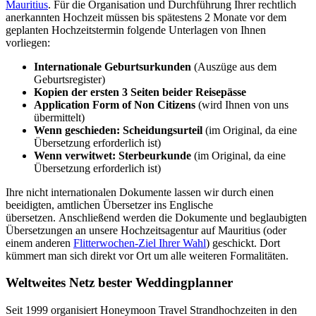
Mauritius
. Für die Organisation und Durchführung Ihrer rechtlich
anerkannten Hochzeit müssen bis spätestens 2 Monate vor dem
geplanten Hochzeitstermin folgende Unterlagen von Ihnen
vorliegen:
Internationale Geburtsurkunden
(Auszüge aus dem
Geburtsregister)
Kopien der ersten 3 Seiten beider Reisepässe
Application Form of Non Citizens
(wird Ihnen von uns
übermittelt)
Wenn geschieden: Scheidungsurteil
(im Original, da eine
Übersetzung erforderlich ist)
Wenn verwitwet: Sterbeurkunde
(im Original, da eine
Übersetzung erforderlich ist)
Ihre nicht internationalen Dokumente lassen wir durch einen
beeidigten, amtlichen Übersetzer ins Englische
übersetzen. Anschließend werden die Dokumente und beglaubigten
Übersetzungen an unsere Hochzeitsagentur auf Mauritius (oder
einem anderen
Flitterwochen-Ziel Ihrer Wahl
) geschickt. Dort
kümmert man sich direkt vor Ort um alle weiteren Formalitäten.
Weltweites Netz bester Weddingplanner
Seit 1999 organisiert Honeymoon Travel Strandhochzeiten in den