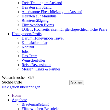
Freie Trauung im Ausland
Heiraten am Strand
Anerkannte Eheschließung im Ausland
Heiraten auf Mauritius
Brautermäßigung
Flitterwochen Extras
LGBT, Hochzeitsreisen für gleichgeschlechtliche Paare
Honeymoon-Profis
Darum Honeymoon Travel
Kontaktformular
Kontakt
Jobs
Das Team
Wunscherfüller
Reise-Rezensionen
Messen, Links & Partner
Wonach suchen Sie?
Suchbegriffe
Navigation überspringen
Home
Angebote
Brautermäßigung
Flitterwochen-Beispiele