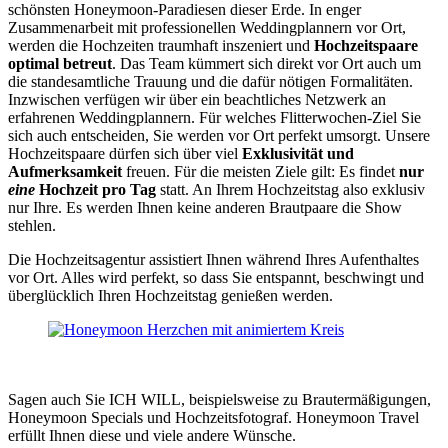
schönsten Honeymoon-Paradiesen dieser Erde. In enger
Zusammenarbeit mit professionellen Weddingplannern vor Ort,
werden die Hochzeiten traumhaft inszeniert und
Hochzeitspaare
optimal betreut
. Das Team kümmert sich direkt vor Ort auch um
die standesamtliche Trauung und die dafür nötigen Formalitäten.
Inzwischen verfügen wir über ein beachtliches Netzwerk an
erfahrenen Weddingplannern. Für welches Flitterwochen-Ziel Sie
sich auch entscheiden, Sie werden vor Ort perfekt umsorgt. Unsere
Hochzeitspaare dürfen sich über viel
Exklusivität und
Aufmerksamkeit
freuen. Für die meisten Ziele gilt: Es findet
nur
eine
Hochzeit pro Tag
statt. An Ihrem Hochzeitstag also exklusiv
nur Ihre. Es werden Ihnen keine anderen Brautpaare die Show
stehlen.
Die Hochzeitsagentur assistiert Ihnen während Ihres Aufenthaltes
vor Ort. Alles wird perfekt, so dass Sie entspannt, beschwingt und
überglücklich Ihren Hochzeitstag genießen werden.
Sagen auch Sie ICH WILL, beispielsweise zu Brautermäßigungen,
Honeymoon Specials und Hochzeitsfotograf. Honeymoon Travel
erfüllt Ihnen diese und viele andere Wünsche.