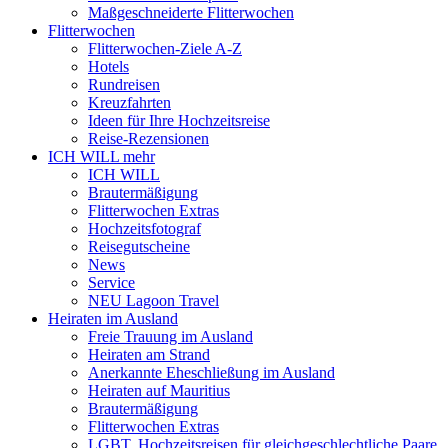
Maßgeschneiderte Flitterwochen
Flitterwochen
Flitterwochen-Ziele A-Z
Hotels
Rundreisen
Kreuzfahrten
Ideen für Ihre Hochzeitsreise
Reise-Rezensionen
ICH WILL mehr
ICH WILL
Brautermäßigung
Flitterwochen Extras
Hochzeitsfotograf
Reisegutscheine
News
Service
NEU Lagoon Travel
Heiraten im Ausland
Freie Trauung im Ausland
Heiraten am Strand
Anerkannte Eheschließung im Ausland
Heiraten auf Mauritius
Brautermäßigung
Flitterwochen Extras
LGBT, Hochzeitsreisen für gleichgeschlechtliche Paare