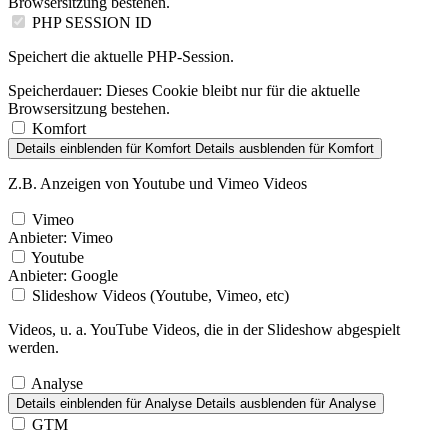
Browsersitzung bestehen.
PHP SESSION ID
Speichert die aktuelle PHP-Session.
Speicherdauer:
Dieses Cookie bleibt nur für die aktuelle
Browsersitzung bestehen.
Komfort
Details einblenden
für Komfort
Details ausblenden
für Komfort
Z.B. Anzeigen von Youtube und Vimeo Videos
Vimeo
Anbieter:
Vimeo
Youtube
Anbieter:
Google
Slideshow Videos (Youtube, Vimeo, etc)
Videos, u. a. YouTube Videos, die in der Slideshow abgespielt
werden.
Analyse
Details einblenden
für Analyse
Details ausblenden
für Analyse
GTM