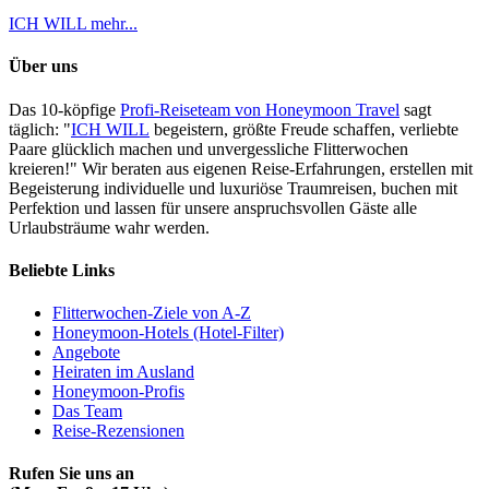
ICH WILL mehr...
Über uns
Das 10-köpfige
Profi-Reiseteam von Honeymoon Travel
sagt
täglich: "
ICH WILL
begeistern, größte Freude schaffen, verliebte
Paare glücklich machen und unvergessliche Flitterwochen
kreieren!" Wir beraten aus eigenen Reise-Erfahrungen, erstellen mit
Begeisterung individuelle und luxuriöse Traumreisen, buchen mit
Perfektion und lassen für unsere anspruchsvollen Gäste alle
Urlaubsträume wahr werden.
Beliebte Links
Flitterwochen-Ziele von A-Z
Honeymoon-Hotels (Hotel-Filter)
Angebote
Heiraten im Ausland
Honeymoon-Profis
Das Team
Reise-Rezensionen
Rufen Sie uns an