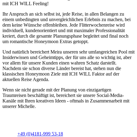
mit ICH WILL Feeling!
Ihr Anspruch an sich selbst ist, jede Reise, in allen Belangen zu
einem unbedingten und unvergleichlichen Erlebnis zu machen, bei
dem keine Wünsche offenbleiben. Jede Flitterwochenreise wird
individuell, kundenorientiert und mit maximaler Professionalität
kreiert, durch die gesamte Planungsphase begleitet und final noch
um romantische Honeymoon Extras getoppt.
Und natürlich bereichert Meira unseren sehr umfangreichen Pool mit
Insiderwissen und Geheimtipps, der für uns alle so wichtig ist, aber
vor allem für unsere Kunden einen wahren Schatz darstellt.
Nachdem sie schon diverse Länder bereist hat, stehen nun die
klassischen Honeymoon Ziele mit ICH WILL Faktor auf der
aktuellen Reise Agenda.
Wenn sie nicht gerade mit der Planung von einzigartigen
Traumreisen beschäftigt ist, bereichert sie unsere Social-Media-
Kanäle mit Ihren kreativen Ideen - oftmals in Zusammenarbeit mit
unserer Michelle.
+49 (0)4181-999 53-18