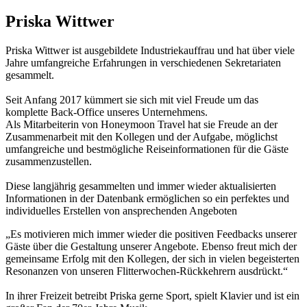
Priska Wittwer
Priska Wittwer ist ausgebildete Industriekauffrau und hat über viele
Jahre umfangreiche Erfahrungen in verschiedenen Sekretariaten
gesammelt.
Seit Anfang 2017 kümmert sie sich mit viel Freude um das
komplette Back-Office unseres Unternehmens.
Als Mitarbeiterin von Honeymoon Travel hat sie Freude an der
Zusammenarbeit mit den Kollegen und der Aufgabe, möglichst
umfangreiche und bestmögliche Reiseinformationen für die Gäste
zusammenzustellen.
Diese langjährig gesammelten und immer wieder aktualisierten
Informationen in der Datenbank ermöglichen so ein perfektes und
individuelles Erstellen von ansprechenden Angeboten
„Es motivieren mich immer wieder die positiven Feedbacks unserer
Gäste über die Gestaltung unserer Angebote. Ebenso freut mich der
gemeinsame Erfolg mit den Kollegen, der sich in vielen begeisterten
Resonanzen von unseren Flitterwochen-Rückkehrern ausdrückt.“
In ihrer Freizeit betreibt Priska gerne Sport, spielt Klavier und ist ein