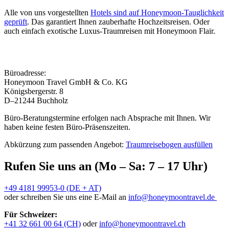
Alle von uns vorgestellten
Hotels sind auf Honeymoon-Tauglichkeit
geprüft
. Das garantiert Ihnen zauberhafte Hochzeitsreisen. Oder
auch einfach exotische Luxus-Traumreisen mit Honeymoon Flair.
Büroadresse:
Honeymoon Travel GmbH & Co. KG
Königsbergerstr. 8
D–21244 Buchholz
Büro-Beratungstermine erfolgen nach Absprache mit Ihnen. Wir
haben keine festen Büro-Präsenszeiten.
Abkürzung zum passenden Angebot:
Traumreisebogen ausfüllen
Rufen Sie uns an (Mo – Sa: 7 – 17 Uhr)
+49 4181 99953-0 (DE + AT)
oder schreiben Sie uns eine E-Mail an
info@honeymoontravel.de
Für Schweizer:
+41 32 661 00 64 (CH)
oder
info@honeymoontravel.ch