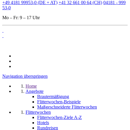
+49 4181 99953-0 (DE + AT)
+41 32 661 00 64 (CH)
04181 - 999
53-0
Mo – Fr: 9 – 17 Uhr
Navigation überspringen
Home
Angebote
Brautermäßigung
Flitterwochen-Beispiele
Maßgeschneiderte Flitterwochen
Flitterwochen
Flitterwochen-Ziele A-Z
Hotels
Rundreisen