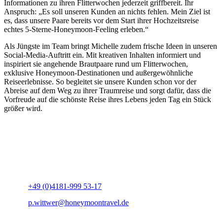
Informationen zu ihren Flitterwochen jederzeit griffbereit. Ihr
Anspruch: „Es soll unseren Kunden an nichts fehlen. Mein Ziel ist
es, dass unsere Paare bereits vor dem Start ihrer Hochzeitsreise
echtes 5-Sterne-Honeymoon-Feeling erleben.“
Als Jüngste im Team bringt Michelle zudem frische Ideen in unseren
Social-Media-Auftritt ein. Mit kreativen Inhalten informiert und
inspiriert sie angehende Brautpaare rund um Flitterwochen,
exklusive Honeymoon-Destinationen und außergewöhnliche
Reiseerlebnisse. So begleitet sie unsere Kunden schon vor der
Abreise auf dem Weg zu ihrer Traumreise und sorgt dafür, dass die
Vorfreude auf die schönste Reise ihres Lebens jeden Tag ein Stück
größer wird.
+49 (0)4181-999 53-17
p.wittwer@honeymoontravel.de