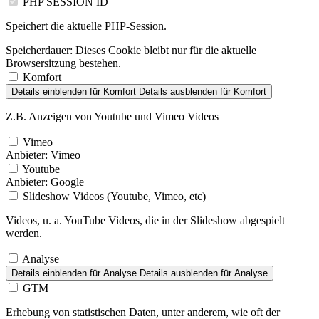
PHP SESSION ID
Speichert die aktuelle PHP-Session.
Speicherdauer:
Dieses Cookie bleibt nur für die aktuelle
Browsersitzung bestehen.
Komfort
Details einblenden
für Komfort
Details ausblenden
für Komfort
Z.B. Anzeigen von Youtube und Vimeo Videos
Vimeo
Anbieter:
Vimeo
Youtube
Anbieter:
Google
Slideshow Videos (Youtube, Vimeo, etc)
Videos, u. a. YouTube Videos, die in der Slideshow abgespielt
werden.
Analyse
Details einblenden
für Analyse
Details ausblenden
für Analyse
GTM
Erhebung von statistischen Daten, unter anderem, wie oft der