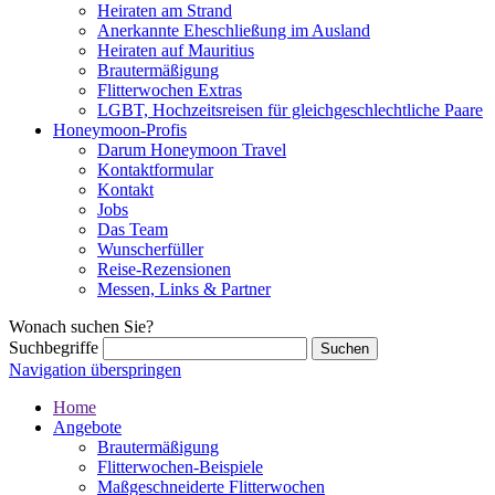
Heiraten am Strand
Anerkannte Eheschließung im Ausland
Heiraten auf Mauritius
Brautermäßigung
Flitterwochen Extras
LGBT, Hochzeitsreisen für gleichgeschlechtliche Paare
Honeymoon-Profis
Darum Honeymoon Travel
Kontaktformular
Kontakt
Jobs
Das Team
Wunscherfüller
Reise-Rezensionen
Messen, Links & Partner
Wonach suchen Sie?
Suchbegriffe
Navigation überspringen
Home
Angebote
Brautermäßigung
Flitterwochen-Beispiele
Maßgeschneiderte Flitterwochen