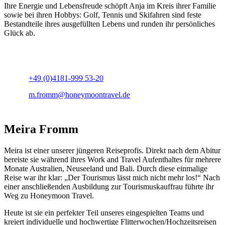
Ihre Energie und Lebensfreude schöpft Anja im Kreis ihrer Familie
sowie bei ihren Hobbys: Golf, Tennis und Skifahren sind feste
Bestandteile ihres ausgefüllten Lebens und runden ihr persönliches
Glück ab.
+49 (0)4181-999 53-20
m.fromm@honeymoontravel.de
Meira Fromm
Meira ist einer unserer jüngeren Reiseprofis. Direkt nach dem Abitur
bereiste sie während ihres Work and Travel Aufenthaltes für mehrere
Monate Australien, Neuseeland und Bali. Durch diese einmalige
Reise war ihr klar: „Der Tourismus lässt mich nicht mehr los!“ Nach
einer anschließenden Ausbildung zur Tourismuskauffrau führte ihr
Weg zu Honeymoon Travel.
Heute ist sie ein perfekter Teil unseres eingespielten Teams und
kreiert individuelle und hochwertige Flitterwochen/Hochzeitsreisen