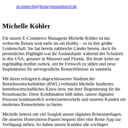
m.ruprecht@honeymoontravel.de
Michelle Köhler
Für unsere E-Commerce Managerin Michelle Köhler ist das
weltweite Reisen weit mehr als ein Hobby – es ist ihre größte
Leidenschaft. Sie hat bereits zahlreiche Länder bereist, doch ihr
persönliches Highlight war ihr Auslandsjahr während der Schulzeit
in den USA, genauer in Missouri und Florida. Bis heute kehrt sie
regelmäßig dorthin zurück, um ihr Fernweh zu stillen und neue
Inspirationen für unvergessliche Reiseerlebnisse zu sammeln.
Mit ihrem erfolgreich abgeschlossenen Studium der
Betriebswirtschaftslehre (BWL) verbindet Michelle fundiertes
betriebswirtschaftliches Know-how mit ihrer Begeisterung für die
Reisebranche. Diese Kombination hilft dabei, unsere digitalen
Prozesse kontinuierlich weiterzuentwickeln und unseren Kunden ein
modernes Reiseerlebnis zu bieten
Michelle betreut mit viel Sorgfalt unsere digitalen Reiseunterlagen,
die unseren Honeymoon-Paaren bequem über eine Reise-App zur
Verfügung stehen. So haben unsere Kunden alle wichtigen