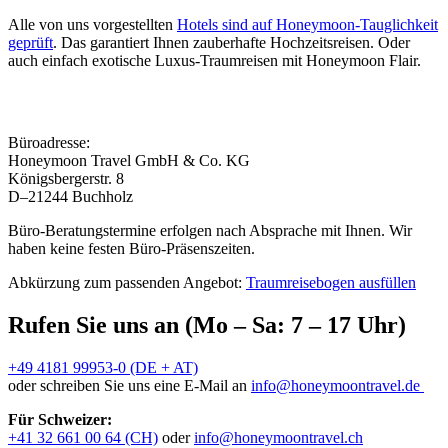
Alle von uns vorgestellten
Hotels sind auf Honeymoon-Tauglichkeit
geprüft
. Das garantiert Ihnen zauberhafte Hochzeitsreisen. Oder
auch einfach exotische Luxus-Traumreisen mit Honeymoon Flair.
Büroadresse:
Honeymoon Travel GmbH & Co. KG
Königsbergerstr. 8
D–21244 Buchholz
Büro-Beratungstermine erfolgen nach Absprache mit Ihnen. Wir
haben keine festen Büro-Präsenszeiten.
Abkürzung zum passenden Angebot:
Traumreisebogen ausfüllen
Rufen Sie uns an (Mo – Sa: 7 – 17 Uhr)
+49 4181 99953-0 (DE + AT)
oder schreiben Sie uns eine E-Mail an
info@honeymoontravel.de
Für Schweizer:
+41 32 661 00 64 (CH)
oder
info@honeymoontravel.ch