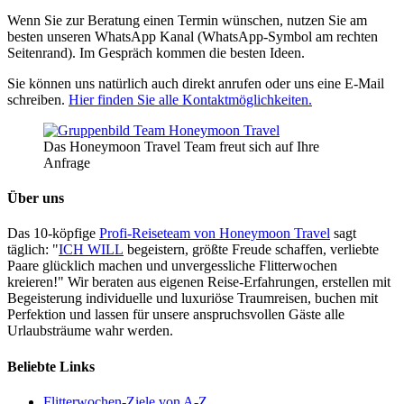
Wenn Sie zur Beratung einen Termin wünschen, nutzen Sie am
besten unseren WhatsApp Kanal (WhatsApp-Symbol am rechten
Seitenrand). Im Gespräch kommen die besten Ideen.
Sie können uns natürlich auch direkt anrufen oder uns eine E-Mail
schreiben.
Hier finden Sie alle Kontaktmöglichkeiten.
Das Honeymoon Travel Team freut sich auf Ihre
Anfrage
Über uns
Das 10-köpfige
Profi-Reiseteam von Honeymoon Travel
sagt
täglich: "
ICH WILL
begeistern, größte Freude schaffen, verliebte
Paare glücklich machen und unvergessliche Flitterwochen
kreieren!" Wir beraten aus eigenen Reise-Erfahrungen, erstellen mit
Begeisterung individuelle und luxuriöse Traumreisen, buchen mit
Perfektion und lassen für unsere anspruchsvollen Gäste alle
Urlaubsträume wahr werden.
Beliebte Links
Flitterwochen-Ziele von A-Z