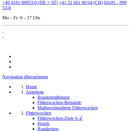
+49 4181 99953-0 (DE + AT)
+41 32 661 00 64 (CH)
04181 - 999
53-0
Mo – Fr: 9 – 17 Uhr
Navigation überspringen
Home
Angebote
Brautermäßigung
Flitterwochen-Beispiele
Maßgeschneiderte Flitterwochen
Flitterwochen
Flitterwochen-Ziele A-Z
Hotels
Rundreisen