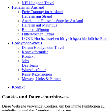
NEU Lagoon Travel
Heiraten im Ausland
Freie Trauung im Ausland
Heiraten am Strand
Anerkannte Eheschließung im Ausland
Heiraten auf Mauritius
Brautermäßigung
Flitterwochen Extras
LGBT, Hochzeitsreisen für gleichgeschlechtliche Paare
Honeymoon-Profis
Darum Honeymoon Travel
Kontaktformular
Kontakt
Jobs
Das Team
Wunscherfüller
Reise-Rezensionen
Messen, Links & Partner
Kontakt
Cookie- und Datenschutzhinweise
Diese Webseite verwendet Cookies, um bestimmte Funktionen zu
ermöglichen und das Angebot zu verbessern.