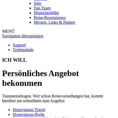
Jobs
Das Team
Wunscherfüller
Reise-Rezensionen
Messen, Links & Partner
MENÜ
Navigation überspringen
Support
Testimonials
ICH WILL
Persönliches Angebot
bekommen
Traumreisebogen. Wer schon Reisevorstellungen hat, kommt
hierüber am schnellsten zum Angebot
Honeymoon Travel
Honeymoon-Profis