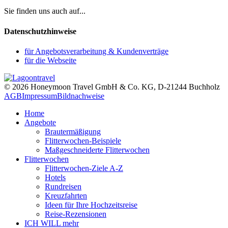
Sie finden uns auch auf...
Datenschutzhinweise
für Angebotsverarbeitung & Kundenverträge
für die Webseite
© 2026 Honeymoon Travel GmbH & Co. KG, D-21244 Buchholz
AGB
Impressum
Bildnachweise
Home
Angebote
Brautermäßigung
Flitterwochen-Beispiele
Maßgeschneiderte Flitterwochen
Flitterwochen
Flitterwochen-Ziele A-Z
Hotels
Rundreisen
Kreuzfahrten
Ideen für Ihre Hochzeitsreise
Reise-Rezensionen
ICH WILL mehr