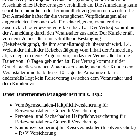
Abschluß eines Reisevertrages verbindlich an. Die Anmeldung kann
schriftlich, mündlich oder fernmündlich vorgenommen werden. 1.2.
Der Anmelder haftet für die vertraglichen Verpflichtungen aller
angemeldeten Personen wie für seine eigenen, wenn er dies
ausdrücklich oder gesondert erklärt hat. 1.3. Der Vertrag kommt mit
der Anmeldung durch den Veranstalter zustande. Der Kunde erhält
von dem Veranstalter eine schriftliche Bestätigung
(Reisebestätigung), die ihm schnellstmöglich übersandt wird. 1.4.
Weicht der Inhalt der Reisebestätigung vom Inhalt der Anmeldung
ab, so liegt ein neues Angebot vor, an das der Veranstalter für die
Dauer von 10 Tagen gebunden ist. Der Vertrag kommt auf der
Grundlage dieses neuen Angebots zustande, wenn der Kunde dem
Veranstalter innerhalb dieser 10 Tage die Annahme erklärt;
andernfalls liegt kein Reisevertrag zwischen dem Veranstalter und
dem Kunden vor.
Unser Unternehmen ist abgesichert mit z. Bsp.:
Vermögensschaden-Haftpflichtversicherung für
Reiseveranstalter – Generali Versicherung
Personen- und Sachschaden-Haftpflichtversicherung für
Reiseveranstalter – Generali Versicherung
Kautionsversicherung für Reiseveranstalter (Insolvenzschutz)
– R+V Versicherung