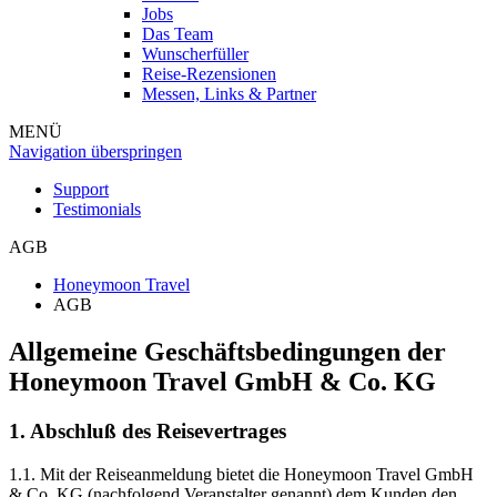
Jobs
Das Team
Wunscherfüller
Reise-Rezensionen
Messen, Links & Partner
MENÜ
Navigation überspringen
Support
Testimonials
AGB
Honeymoon Travel
AGB
Allgemeine Geschäftsbedingungen der
Honeymoon Travel GmbH & Co. KG
1. Abschluß des Reisevertrages
1.1. Mit der Reiseanmeldung bietet die Honeymoon Travel GmbH
& Co. KG (nachfolgend Veranstalter genannt) dem Kunden den