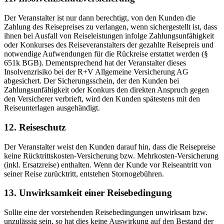
Der Veranstalter ist nur dann berechtigt, von den Kunden die
Zahlung des Reisepreises zu verlangen, wenn sichergestellt ist, dass
ihnen bei Ausfall von Reiseleistungen infolge Zahlungsunfähigkeit
oder Konkurses des Reiseveranstalters der gezahlte Reisepreis und
notwendige Aufwendungen für die Rückreise erstattet werden (§
651k BGB). Dementsprechend hat der Veranstalter dieses
Insolvenzrisiko bei der R+V Allgemeine Versicherung AG
abgesichert. Der Sicherungsschein, der den Kunden bei
Zahlungsunfähigkeit oder Konkurs den direkten Anspruch gegen
den Versicherer verbrieft, wird den Kunden spätestens mit den
Reiseunterlagen ausgehändigt.
12. Reiseschutz
Der Veranstalter weist den Kunden darauf hin, dass die Reisepreise
keine Rücktrittskosten-Versicherung bzw. Mehrkosten-Versicherung
(inkl. Ersatzreise) enthalten. Wenn der Kunde vor Reiseantritt von
seiner Reise zurücktritt, entstehen Stornogebühren.
13. Unwirksamkeit einer Reisebedingung
Sollte eine der vorstehenden Reisebedingungen unwirksam bzw.
unzulässig sein, so hat dies keine Auswirkung auf den Bestand der