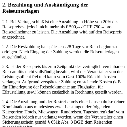
2. Bezahlung und Aushändigung der
Reiseunterlagen
2.1. Bei Vertragsschluß ist eine Anzahlung in Höhe von 20% des
Reisepreises, jedoch nicht mehr als € 500,-- / CHF 750,-- pro
Reiseteilnehmer zu leisten. Die Anzahlung wird auf den Reisepreis
angerechnet.
2.2. Die Restzahlung hat spätestens 28 Tage vor Reisebeginn zu
erfolgen. Nach Eingang der Zahlung werden die Reiseunterlagen
ausgehändigt.
2.3. Ist der Reisepreis bis zum Zeitpunkt des vertraglich vereinbarten
Reiseantritts nicht vollständig bezahlt, wird der Veranstalter von der
Leistungspflicht frei und kann vom Gast 100% Rücktrittskosten
verlangen. Aufgrund verspäteter Zahlung entstehende Kosten (z.B.
für Hinterlegung der Reisedokumente am Flughafen, für
Eilzustellung usw.) können zusätzlich in Rechnung gestellt werden.
2.4. Die Anzahlung und der Restreisepreis einer Pauschalreise (einer
Kombination aus mindestens zwei Leistungen der folgenden
Kategorien: Hotels, Mietwagen, Rundreisen, Tagestouren) darf vom
Reisenden jedoch nur verlangt werden, wenn der Veranstalter einen
Sicherungsschein gemäß § 651k Abs. 3 BGB dem Reisenden