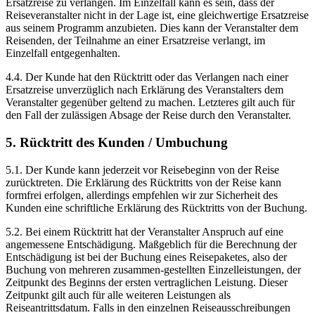
Ersatzreise zu verlangen. Im Einzelfall kann es sein, dass der
Reiseveranstalter nicht in der Lage ist, eine gleichwertige Ersatzreise
aus seinem Programm anzubieten. Dies kann der Veranstalter dem
Reisenden, der Teilnahme an einer Ersatzreise verlangt, im
Einzelfall entgegenhalten.
4.4. Der Kunde hat den Rücktritt oder das Verlangen nach einer
Ersatzreise unverzüglich nach Erklärung des Veranstalters dem
Veranstalter gegenüber geltend zu machen. Letzteres gilt auch für
den Fall der zulässigen Absage der Reise durch den Veranstalter.
5. Rücktritt des Kunden / Umbuchung
5.1. Der Kunde kann jederzeit vor Reisebeginn von der Reise
zurücktreten. Die Erklärung des Rücktritts von der Reise kann
formfrei erfolgen, allerdings empfehlen wir zur Sicherheit des
Kunden eine schriftliche Erklärung des Rücktritts von der Buchung.
5.2. Bei einem Rücktritt hat der Veranstalter Anspruch auf eine
angemessene Entschädigung. Maßgeblich für die Berechnung der
Entschädigung ist bei der Buchung eines Reisepaketes, also der
Buchung von mehreren zusammen-gestellten Einzelleistungen, der
Zeitpunkt des Beginns der ersten vertraglichen Leistung. Dieser
Zeitpunkt gilt auch für alle weiteren Leistungen als
Reiseantrittsdatum. Falls in den einzelnen Reiseausschreibungen