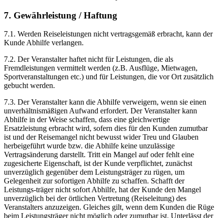
7. Gewährleistung / Haftung
7.1. Werden Reiseleistungen nicht vertragsgemäß erbracht, kann der
Kunde Abhilfe verlangen.
7.2. Der Veranstalter haftet nicht für Leistungen, die als
Fremdleistungen vermittelt werden (z.B. Ausflüge, Mietwagen,
Sportveranstaltungen etc.) und für Leistungen, die vor Ort zusätzlich
gebucht werden.
7.3. Der Veranstalter kann die Abhilfe verweigern, wenn sie einen
unverhältnismäßigen Aufwand erfordert. Der Veranstalter kann
Abhilfe in der Weise schaffen, dass eine gleichwertige
Ersatzleistung erbracht wird, sofern dies für den Kunden zumutbar
ist und der Reisemangel nicht bewusst wider Treu und Glauben
herbeigeführt wurde bzw. die Abhilfe keine unzulässige
Vertragsänderung darstellt. Tritt ein Mangel auf oder fehlt eine
zugesicherte Eigenschaft, ist der Kunde verpflichtet, zunächst
unverzüglich gegenüber dem Leistungsträger zu rügen, um
Gelegenheit zur sofortigen Abhilfe zu schaffen. Schafft der
Leistungs-träger nicht sofort Abhilfe, hat der Kunde den Mangel
unverzüglich bei der örtlichen Vertretung (Reiseleitung) des
Veranstalters anzuzeigen. Gleiches gilt, wenn dem Kunden die Rüge
beim Leistungsträger nicht möglich oder zumutbar ist. Unterlässt der