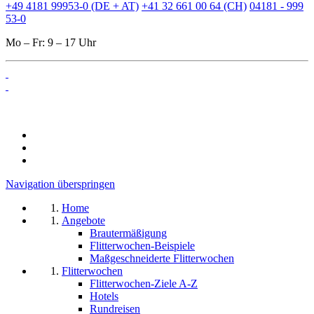
+49 4181 99953-0 (DE + AT)
+41 32 661 00 64 (CH)
04181 - 999
53-0
Mo – Fr: 9 – 17 Uhr
Navigation überspringen
Home
Angebote
Brautermäßigung
Flitterwochen-Beispiele
Maßgeschneiderte Flitterwochen
Flitterwochen
Flitterwochen-Ziele A-Z
Hotels
Rundreisen