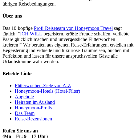
übrigen Reisebedingungen.
Über uns
Das 10-köpfige
Profi-Reiseteam von Honeymoon Travel
sagt
täglich: "
ICH WILL
begeistern, größte Freude schaffen, verliebte
Paare glücklich machen und unvergessliche Flitterwochen
kreieren!" Wir beraten aus eigenen Reise-Erfahrungen, erstellen mit
Begeisterung individuelle und luxuriöse Traumreisen, buchen mit
Perfektion und lassen für unsere anspruchsvollen Gäste alle
Urlaubsträume wahr werden.
Beliebte Links
Flitterwochen-Ziele von A-Z
Honeymoon-Hotels (Hotel-Filter)
Angebote
Heiraten im Ausland
Honeymoon-Profis
Das Team
Reise-Rezensionen
Rufen Sie uns an
(Mo – Fr: 9 – 17 Uhr)