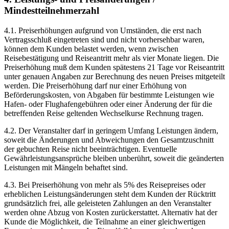
Mindestteilnehmerzahl
4.1. Preiserhöhungen aufgrund von Umständen, die erst nach
Vertragsschluß eingetreten sind und nicht vorhersehbar waren,
können dem Kunden belastet werden, wenn zwischen
Reisebestätigung und Reiseantritt mehr als vier Monate liegen. Die
Preiserhöhung muß dem Kunden spätestens 21 Tage vor Reiseantritt
unter genauen Angaben zur Berechnung des neuen Preises mitgeteilt
werden. Die Preiserhöhung darf nur einer Erhöhung von
Beförderungskosten, von Abgaben für bestimmte Leistungen wie
Hafen- oder Flughafengebühren oder einer Änderung der für die
betreffenden Reise geltenden Wechselkurse Rechnung tragen.
4.2. Der Veranstalter darf in geringem Umfang Leistungen ändern,
soweit die Änderungen und Abweichungen den Gesamtzuschnitt
der gebuchten Reise nicht beeinträchtigen. Eventuelle
Gewährleistungsansprüche bleiben unberührt, soweit die geänderten
Leistungen mit Mängeln behaftet sind.
4.3. Bei Preiserhöhung von mehr als 5% des Reisepreises oder
erheblichen Leistungsänderungen steht dem Kunden der Rücktritt
grundsätzlich frei, alle geleisteten Zahlungen an den Veranstalter
werden ohne Abzug von Kosten zurückerstattet. Alternativ hat der
Kunde die Möglichkeit, die Teilnahme an einer gleichwertigen