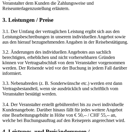
Veranstalter dem Kunden die Zahlungsweise und
Reiseunterlagenzustellung erläutern.
3. Leistungen / Preise
3.1. Der Umfang der vertraglichen Leistung ergibt sich aus den
Leistungsbeschreibungen in unserem individuellen Angebot sowie
aus den hierauf bezugnehmenden Angaben in der Reisebestätigung.
3.2. Änderungen des individuellen Angebotes aus sachlich
berechtigten, erheblichen und nicht vorhersehbaren Gründen
können vor Vertragsabschluß von dem Veranstalter vorgenommen
werden. Der Reisende wird vor der Buchung in jedem Fall darüber
informiert.
3.3. Nebenabreden (z. B. Sonderwünsche etc.) werden erst dann
Vertragsbestandteil, wenn sie ausdrücklich und schriftlich vom
Veranstalter bestätigt werden.
3.4. Der Veranstalter erstellt gebührenfrei bis zu zwei individuelle
Kundenangebote. Darüber hinaus fällt für jedes weitere Angebot
eine Bearbeitungsgebühr in Höhe von € 50,-- / CHF 55,-- an,
welche bei Buchungsauftrag auf den Reisepreis angerechnet wird.
4. Leistungs- und Preisänderungen /