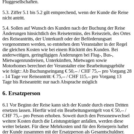
Fluggesellschaften.
5.3. Ziffer 5.1 bis 5.2 gilt entsprechend, wenn der Kunde die Reise
nicht antritt.
5.4. Sollen auf Wunsch des Kunden nach der Buchung der Reise
Änderungen hinsichtlich des Reisetermins, des Reiseziels, des Ortes
des Reiseantritts, der Unterkunft oder der Beförderungsart
vorgenommen werden, so entstehen dem Veranstalter in der Regel
die gleichen Kosten wie bei einem Rücktritt des Kunden. Bei
anderweitigen, geringfügigen Änderungen bei Flug-, Bus-,
Mietwagenrundreisen, Unterkünften, Mietwagen sowie
Motorhomes berechnet der Veranstalter eine Bearbeitungsgebühr
wie folgt:: Ab Buchungseingang € 50,-- / CHF 75,-- pro Vorgang 28
- 14 Tage vor Reiseantritt: € 75,-- / CHF 115,-- pro Vorgang 13
Tage bis Reiseantritt: nur nach Absprache möglich
6. Ersatzperson
6.1 Vor Beginn der Reise kann sich der Kunde durch einen Dritten
ersetzen lassen. Hierfür wird ein Bearbeitungsentgelt von € 50,-- /
CHF 75,-- pro Person erhoben. Soweit durch den Personenwechsel
weitere Kosten durch die Leistungsträger anfallen, werden diese
weiter belastet. Für diese Mehrkosten und für den Reisepreis haftet
der Kunde zusammen mit der Ersatzperson als Gesamtschuldner.