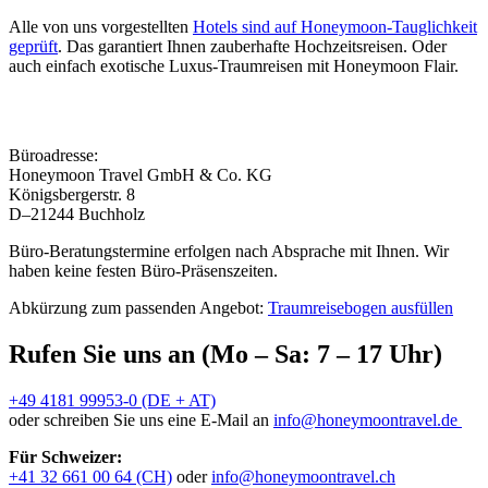
Alle von uns vorgestellten
Hotels sind auf Honeymoon-Tauglichkeit
geprüft
. Das garantiert Ihnen zauberhafte Hochzeitsreisen. Oder
auch einfach exotische Luxus-Traumreisen mit Honeymoon Flair.
Büroadresse:
Honeymoon Travel GmbH & Co. KG
Königsbergerstr. 8
D–21244 Buchholz
Büro-Beratungstermine erfolgen nach Absprache mit Ihnen. Wir
haben keine festen Büro-Präsenszeiten.
Abkürzung zum passenden Angebot:
Traumreisebogen ausfüllen
Rufen Sie uns an (Mo – Sa: 7 – 17 Uhr)
+49 4181 99953-0 (DE + AT)
oder schreiben Sie uns eine E-Mail an
info@honeymoontravel.de
Für Schweizer:
+41 32 661 00 64 (CH)
oder
info@honeymoontravel.ch