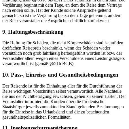
Verjährung beginnt mit dem Tage, an dem die Reise dem Vertrage
nach enden sollte. Hat der Kunde solche Ansprüche geltend
gemacht, so ist die Verjährung bis zu dem Tage gehemmt, an dem
der Reiseveranstalter die Ansprüche schriftlich zurückweist.
9. Haftungsbeschränkung
Die Haftung für Schäden, die nicht Körperschäden sind ist auf den
dreifachen Reisepreis beschränkt, wenn der Schaden weder
vorsätzlich noch grob fahrlässig herbeigeführt worden ist bzw. der
Veranstalter allein wegen eines Verschuldens eines Leistungsträgers
verantwortlich ist (gemäß §651h BGB).
10. Pass-, Einreise- und Gesundheitsbedingungen
Der Reisende ist für die Einhaltung aller für die Durchführung der
Reise wichtigen Vorschriften selbst verantwortlich. Alle Nachteile
die aus der Nichtbefolgung erwachsen, gehen zu seinen Lasten. Der
Veranstalter informiert die Kunden über die für deutsche
Staatsbürger jeweils zum aktuellen Stand geltenden Bestimmungen
für die Einreise in das Urlaubsland und die zu beachtenden
gesundheitspolizeilichen Formalitäten.
11. Insolvenzschutzversicherung