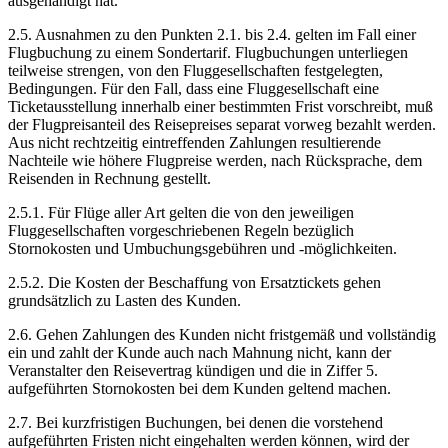
ausgehändigt hat.
2.5. Ausnahmen zu den Punkten 2.1. bis 2.4. gelten im Fall einer
Flugbuchung zu einem Sondertarif. Flugbuchungen unterliegen
teilweise strengen, von den Fluggesellschaften festgelegten,
Bedingungen. Für den Fall, dass eine Fluggesellschaft eine
Ticketausstellung innerhalb einer bestimmten Frist vorschreibt, muß
der Flugpreisanteil des Reisepreises separat vorweg bezahlt werden.
Aus nicht rechtzeitig eintreffenden Zahlungen resultierende
Nachteile wie höhere Flugpreise werden, nach Rücksprache, dem
Reisenden in Rechnung gestellt.
2.5.1. Für Flüge aller Art gelten die von den jeweiligen
Fluggesellschaften vorgeschriebenen Regeln bezüglich
Stornokosten und Umbuchungsgebühren und -möglichkeiten.
2.5.2. Die Kosten der Beschaffung von Ersatztickets gehen
grundsätzlich zu Lasten des Kunden.
2.6. Gehen Zahlungen des Kunden nicht fristgemäß und vollständig
ein und zahlt der Kunde auch nach Mahnung nicht, kann der
Veranstalter den Reisevertrag kündigen und die in Ziffer 5.
aufgeführten Stornokosten bei dem Kunden geltend machen.
2.7. Bei kurzfristigen Buchungen, bei denen die vorstehend
aufgeführten Fristen nicht eingehalten werden können, wird der