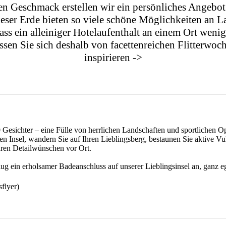
en Geschmack erstellen wir ein persönliches Angebot
ieser Erde bieten so viele schöne Möglichkeiten an 
ass ein alleiniger Hotelaufenthalt an einem Ort weni
ssen Sie sich deshalb von facettenreichen Flitterwoc
inspirieren ->
0 Gesichter – eine Fülle von herrlichen Landschaften und sportlichen O
en Insel, wandern Sie auf Ihren Lieblingsberg, bestaunen Sie aktive V
hren Detailwünschen vor Ort.
Flug ein erholsamer Badeanschluss auf unserer Lieblingsinsel an, ganz
flyer)