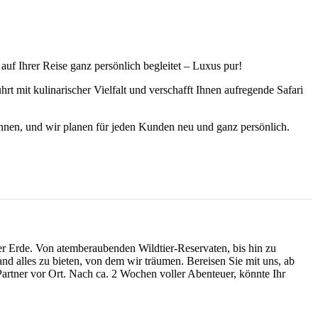
auf Ihrer Reise ganz persönlich begleitet – Luxus pur!
t mit kulinarischer Vielfalt und verschafft Ihnen aufregende Safari
nnen, und wir planen für jeden Kunden neu und ganz persönlich.
ser Erde. Von atemberaubenden Wildtier-Reservaten, bis hin zu
 alles zu bieten, von dem wir träumen. Bereisen Sie mit uns, ab
Partner vor Ort. Nach ca. 2 Wochen voller Abenteuer, könnte Ihr