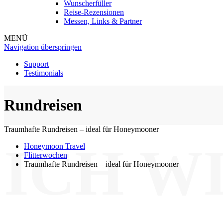
Wunscherfüller
Reise-Rezensionen
Messen, Links & Partner
MENÜ
Navigation überspringen
Support
Testimonials
Rundreisen
Traumhafte Rundreisen – ideal für Honeymooner
ICH W
Honeymoon Travel
Flitterwochen
Traumhafte Rundreisen – ideal für Honeymooner