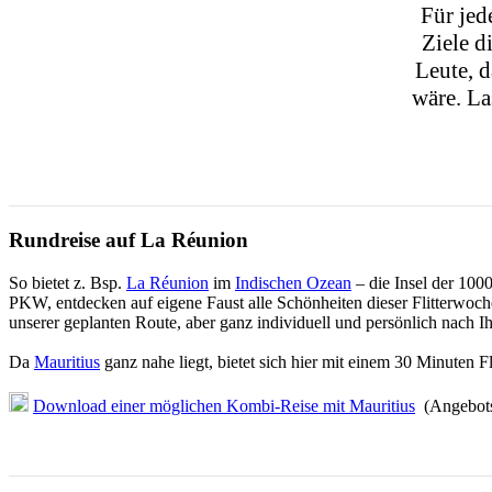
Für jed
Ziele d
Leute, d
wäre. La
Rundreise auf La Réunion
So bietet z. Bsp.
La Réunion
im
Indischen Ozean
– die Insel der 100
PKW, entdecken auf eigene Faust alle Schönheiten dieser Flitterwoch
unserer geplanten Route, aber ganz individuell und persönlich nach I
Da
Mauritius
ganz nahe liegt, bietet sich hier mit einem 30 Minuten 
Download einer möglichen Kombi-Reise mit Mauritius
(Angebots