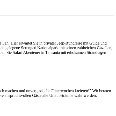
 Fan. Hier erwartet Sie in privater Jeep-Rundreise mit Guide und
rden gelegene Serengeti Nationalpark mit seinen zahlreichen Gazellen,
den Sie Safari Abenteuer in Tansania mit erholsamen Strandtagen
lich machen und unvergessliche Flitterwochen kreieren!" Wir beraten
sere anspruchsvollen Gäste alle Urlaubsträume wahr werden.