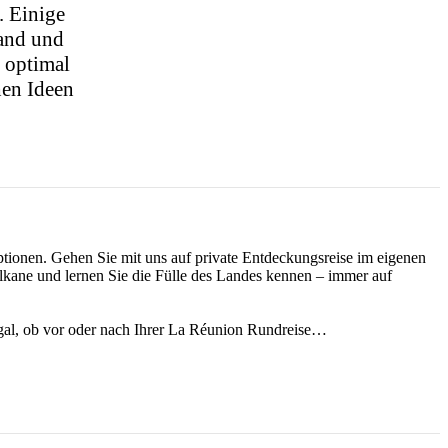
. Einige
Land und
g optimal
hen Ideen
ptionen. Gehen Sie mit uns auf private Entdeckungsreise im eigenen
ulkane und lernen Sie die Fülle des Landes kennen – immer auf
 egal, ob vor oder nach Ihrer La Réunion Rundreise…