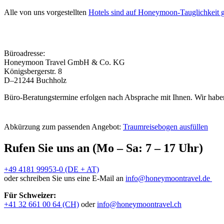
Alle von uns vorgestellten
Hotels sind auf Honeymoon-Tauglichkeit g
Büroadresse:
Honeymoon Travel GmbH & Co. KG
Königsbergerstr. 8
D–21244 Buchholz
Büro-Beratungstermine erfolgen nach Absprache mit Ihnen. Wir haben
Abkürzung zum passenden Angebot:
Traumreisebogen ausfüllen
Rufen Sie uns an (Mo – Sa: 7 – 17 Uhr)
+49 4181 99953-0 (DE + AT)
oder schreiben Sie uns eine E-Mail an
info@honeymoontravel.de
Für Schweizer:
+41 32 661 00 64 (CH)
oder
info@honeymoontravel.ch