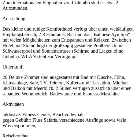
Zum internationalen Flughafen von Colombo sind es etwa 2
Autostunden.
Ausstattung
Das kleine und ruhige Komforthotel verfügt über einen weitläufigen
Empfangsbereich, 2 Restaurants, Bar und das „Balinese Ayu Spa“
mit vielen Möglichkeiten zum Entspannen und Relaxen. Zwischen
Hotel und Strand liegt der großzügig gestaltete Poolbereich mit
Süßwasserpool und Sonnenterrasse (Schirme und Liegen ohne
Gebühr). WLAN steht zur Verfügung.
Unterkunft
26 Deluxe-Zimmer sind ausgestattet mit Bad mit Dusche, Föhn,
Klimaanlage, Safe, TV, Telefon, Kaffee- und Teestation, Minibar
und Balkon mit Meerblick. 2 Suiten verfügen zusätzlich über einen
separaten Wohnbereich, Badewanne und Espresso Maschine
Aktivitäten
inklusive: Fitness-Center, Beachvolleyball
gegen Gebühr: Fluss Safaris, verschiedene Ausflüge sowie viele
Wassersportarten,
Reiseberichte