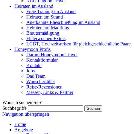
NEU Lagoon Travel
Heiraten im Ausland
Freie Trauung im Ausland
Heiraten am Strand
Anerkannte Eheschließung im Ausland
Heiraten auf Mauritius
Brautermäßigung
Flitterwochen Extras
LGBT, Hochzeitsreisen für gleichgeschlechtliche Paare
Honeymoon-Profis
Darum Honeymoon Travel
Kontaktformular
Kontakt
Jobs
Das Team
Wunscherfüller
Reise-Rezensionen
Messen, Links & Partner
Wonach suchen Sie?
Suchbegriffe
Navigation überspringen
Home
Angebote