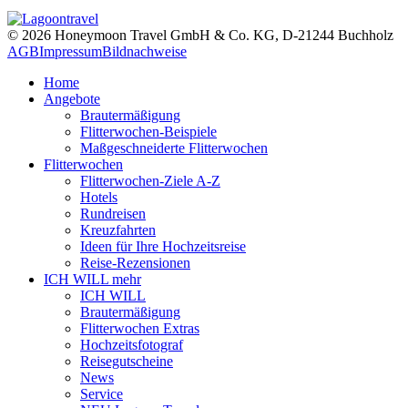
© 2026 Honeymoon Travel GmbH & Co. KG, D-21244 Buchholz
AGB
Impressum
Bildnachweise
Home
Angebote
Brautermäßigung
Flitterwochen-Beispiele
Maßgeschneiderte Flitterwochen
Flitterwochen
Flitterwochen-Ziele A-Z
Hotels
Rundreisen
Kreuzfahrten
Ideen für Ihre Hochzeitsreise
Reise-Rezensionen
ICH WILL mehr
ICH WILL
Brautermäßigung
Flitterwochen Extras
Hochzeitsfotograf
Reisegutscheine
News
Service