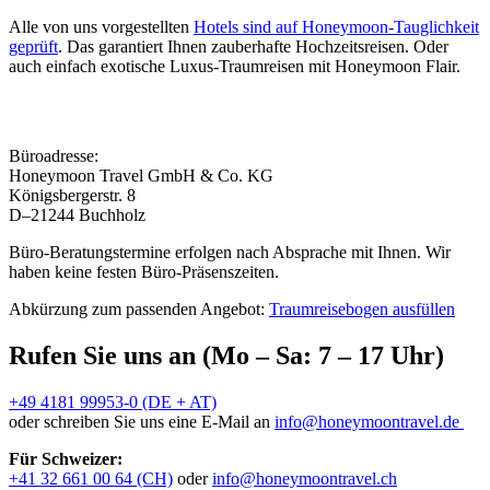
Alle von uns vorgestellten
Hotels sind auf Honeymoon-Tauglichkeit
geprüft
. Das garantiert Ihnen zauberhafte Hochzeitsreisen. Oder
auch einfach exotische Luxus-Traumreisen mit Honeymoon Flair.
Büroadresse:
Honeymoon Travel GmbH & Co. KG
Königsbergerstr. 8
D–21244 Buchholz
Büro-Beratungstermine erfolgen nach Absprache mit Ihnen. Wir
haben keine festen Büro-Präsenszeiten.
Abkürzung zum passenden Angebot:
Traumreisebogen ausfüllen
Rufen Sie uns an (Mo – Sa: 7 – 17 Uhr)
+49 4181 99953-0 (DE + AT)
oder schreiben Sie uns eine E-Mail an
info@honeymoontravel.de
Für Schweizer:
+41 32 661 00 64 (CH)
oder
info@honeymoontravel.ch