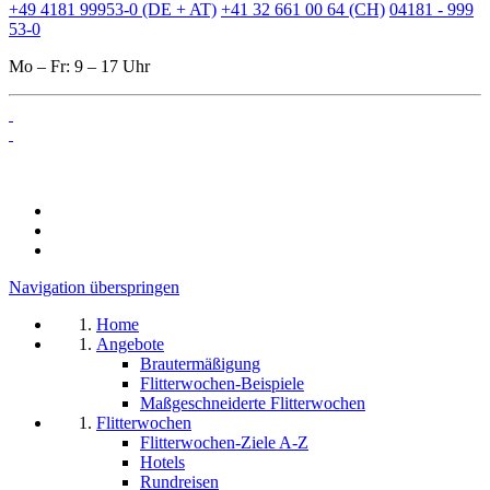
+49 4181 99953-0 (DE + AT)
+41 32 661 00 64 (CH)
04181 - 999
53-0
Mo – Fr: 9 – 17 Uhr
Navigation überspringen
Home
Angebote
Brautermäßigung
Flitterwochen-Beispiele
Maßgeschneiderte Flitterwochen
Flitterwochen
Flitterwochen-Ziele A-Z
Hotels
Rundreisen