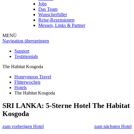
Jobs
Das Team
Wunscherfüller
Reise-Rezensionen
Messen, Links & Partner
MENÜ
Navigation überspringen
Support
Testimonials
The Habitat Kosgoda
Honeymoon Travel
Flitterwochen
Hotels
The Habitat Kosgoda
SRI LANKA: 5-Sterne Hotel
The Habitat
Kosgoda
zum vorherigen Hotel
zum nächsten Hotel