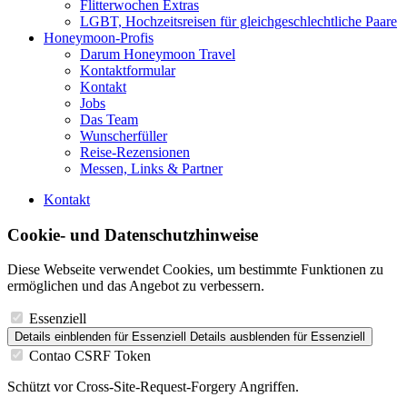
Flitterwochen Extras
LGBT, Hochzeitsreisen für gleichgeschlechtliche Paare
Honeymoon-Profis
Darum Honeymoon Travel
Kontaktformular
Kontakt
Jobs
Das Team
Wunscherfüller
Reise-Rezensionen
Messen, Links & Partner
Kontakt
Cookie- und Datenschutzhinweise
Diese Webseite verwendet Cookies, um bestimmte Funktionen zu
ermöglichen und das Angebot zu verbessern.
Essenziell
Details einblenden
für Essenziell
Details ausblenden
für Essenziell
Contao CSRF Token
Schützt vor Cross-Site-Request-Forgery Angriffen.