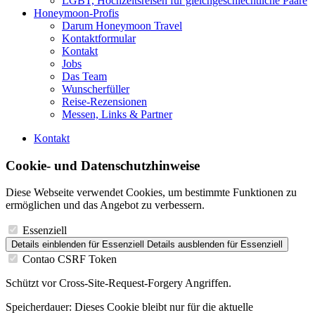
LGBT, Hochzeitsreisen für gleichgeschlechtliche Paare
Honeymoon-Profis
Darum Honeymoon Travel
Kontaktformular
Kontakt
Jobs
Das Team
Wunscherfüller
Reise-Rezensionen
Messen, Links & Partner
Kontakt
Cookie- und Datenschutzhinweise
Diese Webseite verwendet Cookies, um bestimmte Funktionen zu
ermöglichen und das Angebot zu verbessern.
Essenziell
Details einblenden
für Essenziell
Details ausblenden
für Essenziell
Contao CSRF Token
Schützt vor Cross-Site-Request-Forgery Angriffen.
Speicherdauer:
Dieses Cookie bleibt nur für die aktuelle