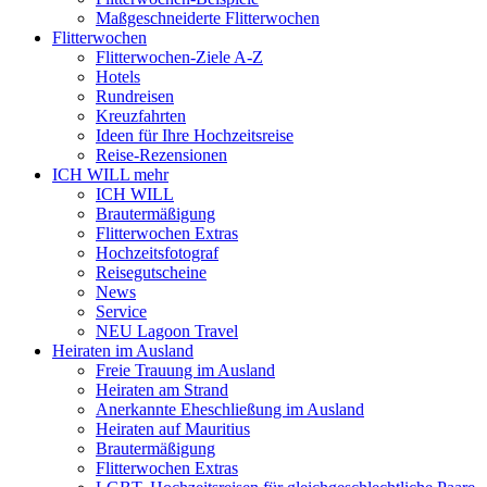
Maßgeschneiderte Flitterwochen
Flitterwochen
Flitterwochen-Ziele A-Z
Hotels
Rundreisen
Kreuzfahrten
Ideen für Ihre Hochzeitsreise
Reise-Rezensionen
ICH WILL mehr
ICH WILL
Brautermäßigung
Flitterwochen Extras
Hochzeitsfotograf
Reisegutscheine
News
Service
NEU Lagoon Travel
Heiraten im Ausland
Freie Trauung im Ausland
Heiraten am Strand
Anerkannte Eheschließung im Ausland
Heiraten auf Mauritius
Brautermäßigung
Flitterwochen Extras