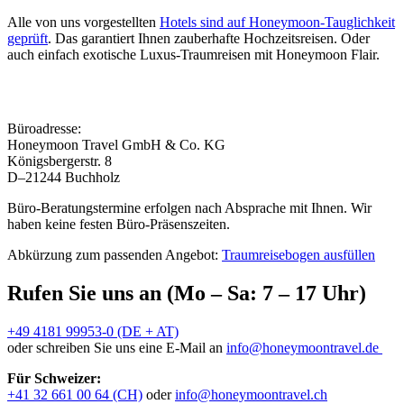
Alle von uns vorgestellten
Hotels sind auf Honeymoon-Tauglichkeit
geprüft
. Das garantiert Ihnen zauberhafte Hochzeitsreisen. Oder
auch einfach exotische Luxus-Traumreisen mit Honeymoon Flair.
Büroadresse:
Honeymoon Travel GmbH & Co. KG
Königsbergerstr. 8
D–21244 Buchholz
Büro-Beratungstermine erfolgen nach Absprache mit Ihnen. Wir
haben keine festen Büro-Präsenszeiten.
Abkürzung zum passenden Angebot:
Traumreisebogen ausfüllen
Rufen Sie uns an (Mo – Sa: 7 – 17 Uhr)
+49 4181 99953-0 (DE + AT)
oder schreiben Sie uns eine E-Mail an
info@honeymoontravel.de
Für Schweizer:
+41 32 661 00 64 (CH)
oder
info@honeymoontravel.ch