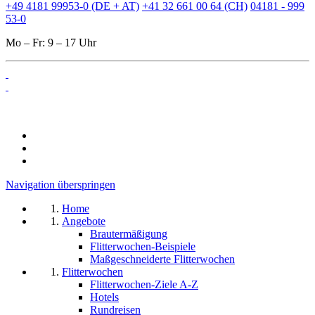
+49 4181 99953-0 (DE + AT)
+41 32 661 00 64 (CH)
04181 - 999
53-0
Mo – Fr: 9 – 17 Uhr
Navigation überspringen
Home
Angebote
Brautermäßigung
Flitterwochen-Beispiele
Maßgeschneiderte Flitterwochen
Flitterwochen
Flitterwochen-Ziele A-Z
Hotels
Rundreisen