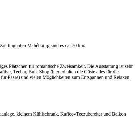
Zielflughafen Mahébourg sind es ca. 70 km.
iges Plätzchen für romantische Zweisamkeit. Die Ausstattung ist sehr
ftbar, Teebar, Bulk Shop (hier erhalten die Gäste alles für die
für Paare) und vielen Möglichkeiten zum Entspannen und Relaxen.
imaanlage, kleinem Kühlschrank, Kaffee-/Teezubereiter und Balkon