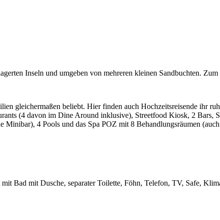
elagerten Inseln und umgeben von mehreren kleinen Sandbuchten. Zum 
ilien gleichermaßen beliebt. Hier finden auch Hochzeitsreisende ihr ruh
urants (4 davon im Dine Around inklusive), Streetfood Kiosk, 2 Bars, Sa
ie Minibar), 4 Pools und das Spa POZ mit 8 Behandlungsräumen (auch 
 mit Bad mit Dusche, separater Toilette, Föhn, Telefon, TV, Safe, Kl