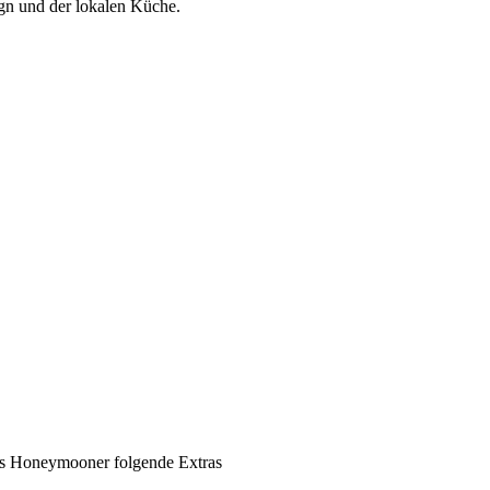
gn und der lokalen Küche.
ls Honeymooner folgende Extras