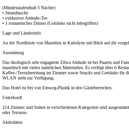
(Mindestaufenthalt 5 Nächte)
• Strandtasche
• exklusiver Attitude-Tee
• 1 romantisches Dinner (Getränke nicht inbegriffen)
Lage und Länderinfo
An der Nordküste von Mauritius in Kalodyne mit Blick auf die vorg
Ausstattung
Das ökologisch sehr engagierte Zilwa Attitude ist bei Paaren und Fam
mauritisch mit vielen natürlichen Materialien. Es verfügt über 6 Resta
Kaffee-/Teezubereitung im Zimmer sowie Snacks und Getränke für d
WLAN steht zur Verfügung.
Das Hotel ist frei von Einweg-Plastik in den Gästebereichen.
Unterkunft
214 Zimmer und Suiten in verschiedenen Kategorien sind ausgestattet
oder Terrasse.
Aktivitäten