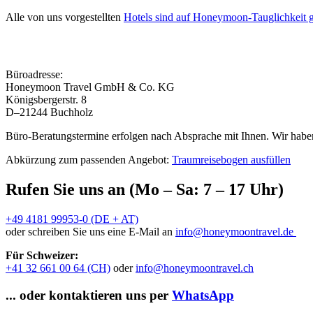
Alle von uns vorgestellten
Hotels sind auf Honeymoon-Tauglichkeit g
Büroadresse:
Honeymoon Travel GmbH & Co. KG
Königsbergerstr. 8
D–21244 Buchholz
Büro-Beratungstermine erfolgen nach Absprache mit Ihnen. Wir haben
Abkürzung zum passenden Angebot:
Traumreisebogen ausfüllen
Rufen Sie uns an (Mo – Sa: 7 – 17 Uhr)
+49 4181 99953-0 (DE + AT)
oder schreiben Sie uns eine E-Mail an
info@honeymoontravel.de
Für Schweizer:
+41 32 661 00 64 (CH)
oder
info@honeymoontravel.ch
... oder kontaktieren uns per
WhatsApp