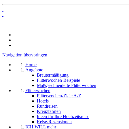
Navigation überspringen
Home
Angebote
Brautermäßigung
Flitterwochen-Beispiele
Maßgeschneiderte Flitterwochen
Flitterwochen
Flitterwochen-Ziele A-Z
Hotels
Rundreisen
Kreuzfahrten
Ideen für Ihre Hochzeitsreise
Reise-Rezensionen
ICH WILL mehr