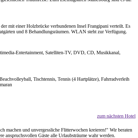
der mit einer Holzbrücke verbundenen Insel Frangipani verteilt. Es
rivatgärten und 8 Behandlungsräumen. WLAN steht zur Verfügung.
ltimedia-Entertainment, Satelliten-TV, DVD, CD, Musikkanal,
achvolleyball, Tischtennis, Tennis (4 Hartplätze), Fahrradverleih
amaran
zum nächsten Hotel
lich machen und unvergessliche Flitterwochen kreieren!" Wir beraten
sere anspruchsvollen Gäste alle Urlaubsträume wahr werden.