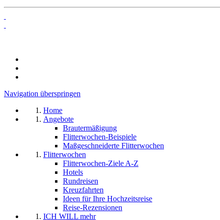
Navigation überspringen
Home
Angebote
Brautermäßigung
Flitterwochen-Beispiele
Maßgeschneiderte Flitterwochen
Flitterwochen
Flitterwochen-Ziele A-Z
Hotels
Rundreisen
Kreuzfahrten
Ideen für Ihre Hochzeitsreise
Reise-Rezensionen
ICH WILL mehr