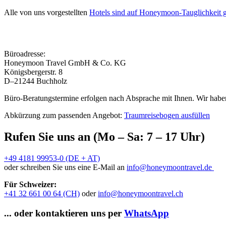
Alle von uns vorgestellten
Hotels sind auf Honeymoon-Tauglichkeit g
Büroadresse:
Honeymoon Travel GmbH & Co. KG
Königsbergerstr. 8
D–21244 Buchholz
Büro-Beratungstermine erfolgen nach Absprache mit Ihnen. Wir haben
Abkürzung zum passenden Angebot:
Traumreisebogen ausfüllen
Rufen Sie uns an (Mo – Sa: 7 – 17 Uhr)
+49 4181 99953-0 (DE + AT)
oder schreiben Sie uns eine E-Mail an
info@honeymoontravel.de
Für Schweizer:
+41 32 661 00 64 (CH)
oder
info@honeymoontravel.ch
... oder kontaktieren uns per
WhatsApp