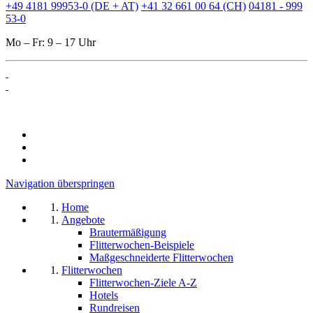
+49 4181 99953-0 (DE + AT)
+41 32 661 00 64 (CH)
04181 - 999
53-0
Mo – Fr: 9 – 17 Uhr
Navigation überspringen
Home
Angebote
Brautermäßigung
Flitterwochen-Beispiele
Maßgeschneiderte Flitterwochen
Flitterwochen
Flitterwochen-Ziele A-Z
Hotels
Rundreisen