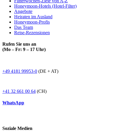
Flitterwochen-Ziele von A-Z
Honeymoon-Hotels (Hotel-Filter)
Angebote
Heiraten im Ausland
Honeymoon-Profis
Das Team
Reise-Rezensionen
Rufen Sie uns an
(Mo – Fr: 9 – 17 Uhr)
+49 4181 99953-0
(DE + AT)
+41 32 661 00 64
(CH)
WhatsApp
Soziale Medien