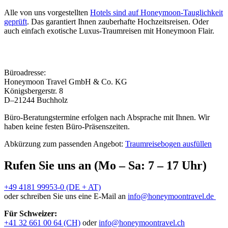
Alle von uns vorgestellten
Hotels sind auf Honeymoon-Tauglichkeit
geprüft
. Das garantiert Ihnen zauberhafte Hochzeitsreisen. Oder
auch einfach exotische Luxus-Traumreisen mit Honeymoon Flair.
Büroadresse:
Honeymoon Travel GmbH & Co. KG
Königsbergerstr. 8
D–21244 Buchholz
Büro-Beratungstermine erfolgen nach Absprache mit Ihnen. Wir
haben keine festen Büro-Präsenszeiten.
Abkürzung zum passenden Angebot:
Traumreisebogen ausfüllen
Rufen Sie uns an (Mo – Sa: 7 – 17 Uhr)
+49 4181 99953-0 (DE + AT)
oder schreiben Sie uns eine E-Mail an
info@honeymoontravel.de
Für Schweizer:
+41 32 661 00 64 (CH)
oder
info@honeymoontravel.ch