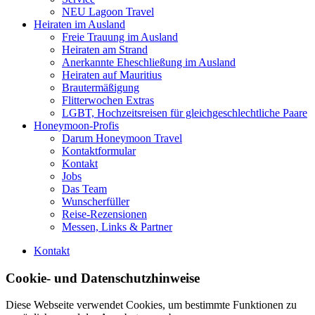
NEU Lagoon Travel
Heiraten im Ausland
Freie Trauung im Ausland
Heiraten am Strand
Anerkannte Eheschließung im Ausland
Heiraten auf Mauritius
Brautermäßigung
Flitterwochen Extras
LGBT, Hochzeitsreisen für gleichgeschlechtliche Paare
Honeymoon-Profis
Darum Honeymoon Travel
Kontaktformular
Kontakt
Jobs
Das Team
Wunscherfüller
Reise-Rezensionen
Messen, Links & Partner
Kontakt
Cookie- und Datenschutzhinweise
Diese Webseite verwendet Cookies, um bestimmte Funktionen zu