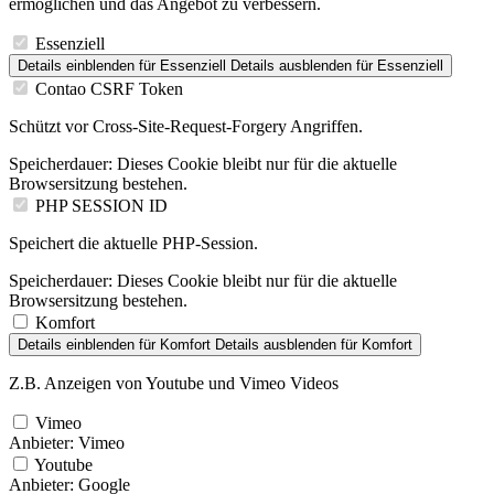
ermöglichen und das Angebot zu verbessern.
Essenziell
Details einblenden
für Essenziell
Details ausblenden
für Essenziell
Contao CSRF Token
Schützt vor Cross-Site-Request-Forgery Angriffen.
Speicherdauer:
Dieses Cookie bleibt nur für die aktuelle
Browsersitzung bestehen.
PHP SESSION ID
Speichert die aktuelle PHP-Session.
Speicherdauer:
Dieses Cookie bleibt nur für die aktuelle
Browsersitzung bestehen.
Komfort
Details einblenden
für Komfort
Details ausblenden
für Komfort
Z.B. Anzeigen von Youtube und Vimeo Videos
Vimeo
Anbieter:
Vimeo
Youtube
Anbieter:
Google