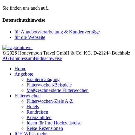
Sie finden uns auch auf...
Datenschutzhinweise
für Angebotsverarbeitung & Kundenverträge
für die Webseite
© 2026 Honeymoon Travel GmbH & Co. KG, D-21244 Buchholz
AGB
Impressum
Bildnachweise
Home
Angebote
Brautermäßigung
Flitterwochen-Beispiele
Maßgeschneiderte Flitterwochen
Flitterwochen
Flitterwochen-Ziele A-Z
Hotels
Rundreisen
Kreuzfahrten
Ideen für Ihre Hochzeitsreise
Reise-Rezensionen
ICH WILL mehr