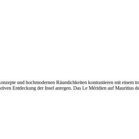
onzepte und hochmodernen Räumlichkeiten kontrastieren mit einem tro
ven Entdeckung der Insel anregen. Das Le Méridien auf Mauritius defini