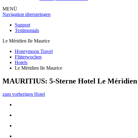
MENÜ
Navigation überspringen
Support
Testimonials
Le Méridien Ile Maurice
Honeymoon Travel
Flitterwochen
Hotels
Le Méridien Ile Maurice
MAURITIUS: 5-Sterne Hotel
Le Méridien
zum vorherigen Hotel