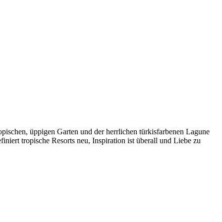
pischen, üppigen Garten und der herrlichen türkisfarbenen Lagune
ert tropische Resorts neu, Inspiration ist überall und Liebe zu