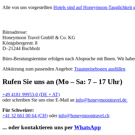
Alle von uns vorgestellten
Hotels sind auf Honeymoon-Tauglichkeit g
Büroadresse:
Honeymoon Travel GmbH & Co. KG
Königsbergerstr. 8
D–21244 Buchholz
Büro-Beratungstermine erfolgen nach Absprache mit Ihnen. Wir haben
Abkürzung zum passenden Angebot:
Traumreisebogen ausfüllen
Rufen Sie uns an (Mo – Sa: 7 – 17 Uhr)
+49 4181 99953-0 (DE + AT)
oder schreiben Sie uns eine E-Mail an
info@honeymoontravel.de
Für Schweizer:
+41 32 661 00 64 (CH)
oder
info@honeymoontravel.ch
... oder kontaktieren uns per
WhatsApp