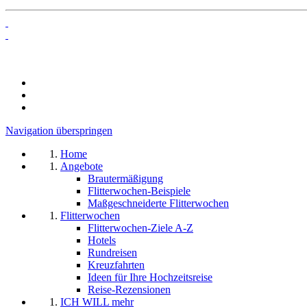
Navigation überspringen
Home
Angebote
Brautermäßigung
Flitterwochen-Beispiele
Maßgeschneiderte Flitterwochen
Flitterwochen
Flitterwochen-Ziele A-Z
Hotels
Rundreisen
Kreuzfahrten
Ideen für Ihre Hochzeitsreise
Reise-Rezensionen
ICH WILL mehr