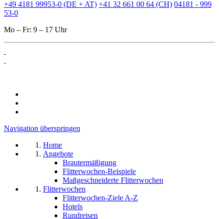
+49 4181 99953-0 (DE + AT)
+41 32 661 00 64 (CH)
04181 - 999
53-0
Mo – Fr: 9 – 17 Uhr
Navigation überspringen
Home
Angebote
Brautermäßigung
Flitterwochen-Beispiele
Maßgeschneiderte Flitterwochen
Flitterwochen
Flitterwochen-Ziele A-Z
Hotels
Rundreisen