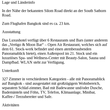
Lage und Länderinfo
In der Nähe der bekannten Silom Road direkt an der South Sathorn
Road.
Zum Flughafen Bangkok sind es ca. 23 km.
Ausstattung
Das Luxushotel verfügt über 6 Restaurants und Bars (unter anderem
das „Vertigo & Moon Bar“ – Open Air Restaurant, welches sich auf
dem 61. Stock-werk befindet und einen atemberaubenden
Panoramablick bietet), einen Außenpool im 21. Stock und ein
luxuriöses Spa- und Wellness-Center mit Beauty-Salon, Sauna und
Dampfbad. WLAN steht zur Verfügung.
Unterkunft
327 Zimmer in verschiedenen Kategorien - alle mit Panoramablick
auf Bangkok - sind ausgestattet mit großzügigem Wohnbereich,
separatem Schlaf-zimmer, Bad mit Badewanne und/oder Dusche,
Bademänteln und Föhn, TV, Telefon, Klimaanlage, Minibar,
Kaffee-/ Teezubereiter und Safe.
Aktivitäten