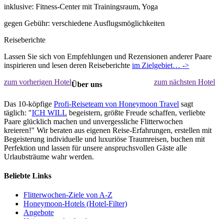
inklusive: Fitness-Center mit Trainingsraum, Yoga
gegen Gebühr: verschiedene Ausflugsmöglichkeiten
Reiseberichte
Lassen Sie sich von Empfehlungen und Rezensionen anderer Paare
inspirieren und lesen deren Reiseberichte
im Zielgebiet… ->
zum vorherigen Hotel
zum nächsten Hotel
Über uns
Das 10-köpfige
Profi-Reiseteam von Honeymoon Travel
sagt
täglich: "
ICH WILL
begeistern, größte Freude schaffen, verliebte
Paare glücklich machen und unvergessliche Flitterwochen
kreieren!" Wir beraten aus eigenen Reise-Erfahrungen, erstellen mit
Begeisterung individuelle und luxuriöse Traumreisen, buchen mit
Perfektion und lassen für unsere anspruchsvollen Gäste alle
Urlaubsträume wahr werden.
Beliebte Links
Flitterwochen-Ziele von A-Z
Honeymoon-Hotels (Hotel-Filter)
Angebote