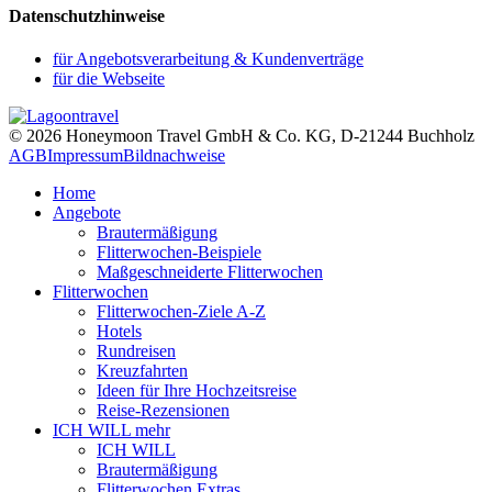
Datenschutzhinweise
für Angebotsverarbeitung & Kundenverträge
für die Webseite
© 2026 Honeymoon Travel GmbH & Co. KG, D-21244 Buchholz
AGB
Impressum
Bildnachweise
Home
Angebote
Brautermäßigung
Flitterwochen-Beispiele
Maßgeschneiderte Flitterwochen
Flitterwochen
Flitterwochen-Ziele A-Z
Hotels
Rundreisen
Kreuzfahrten
Ideen für Ihre Hochzeitsreise
Reise-Rezensionen
ICH WILL mehr
ICH WILL
Brautermäßigung
Flitterwochen Extras