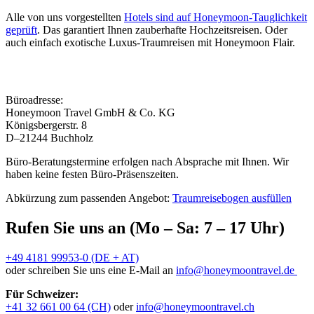
Alle von uns vorgestellten
Hotels sind auf Honeymoon-Tauglichkeit
geprüft
. Das garantiert Ihnen zauberhafte Hochzeitsreisen. Oder
auch einfach exotische Luxus-Traumreisen mit Honeymoon Flair.
Büroadresse:
Honeymoon Travel GmbH & Co. KG
Königsbergerstr. 8
D–21244 Buchholz
Büro-Beratungstermine erfolgen nach Absprache mit Ihnen. Wir
haben keine festen Büro-Präsenszeiten.
Abkürzung zum passenden Angebot:
Traumreisebogen ausfüllen
Rufen Sie uns an (Mo – Sa: 7 – 17 Uhr)
+49 4181 99953-0 (DE + AT)
oder schreiben Sie uns eine E-Mail an
info@honeymoontravel.de
Für Schweizer:
+41 32 661 00 64 (CH)
oder
info@honeymoontravel.ch