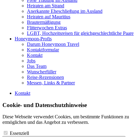
Freie Trauung im Ausland
Heiraten am Strand
Anerkannte Eheschließung im Ausland
Heiraten auf Mauritius
Brautermäßigung
Flitterwochen Extras
LGBT, Hochzeitsreisen für gleichgeschlechtliche Paare
Honeymoon-Profis
Darum Honeymoon Travel
Kontaktformular
Kontakt
Jobs
Das Team
Wunscherfüller
Reise-Rezensionen
Messen, Links & Partner
Kontakt
Cookie- und Datenschutzhinweise
Diese Webseite verwendet Cookies, um bestimmte Funktionen zu
ermöglichen und das Angebot zu verbessern.
Essenziell