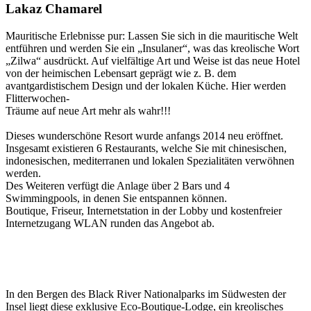
Lakaz Chamarel
Mauritische Erlebnisse pur: Lassen Sie sich in die mauritische Welt
entführen und werden Sie ein „Insulaner“, was das kreolische Wort
„Zilwa“ ausdrückt. Auf vielfältige Art und Weise ist das neue Hotel
von der heimischen Lebensart geprägt wie z. B. dem
avantgardistischem Design und der lokalen Küche. Hier werden
Flitterwochen-
Träume auf neue Art mehr als wahr!!!
Dieses wunderschöne Resort wurde anfangs 2014 neu eröffnet.
Insgesamt existieren 6 Restaurants, welche Sie mit chinesischen,
indonesischen, mediterranen und lokalen Spezialitäten verwöhnen
werden.
Des Weiteren verfügt die Anlage über 2 Bars und 4
Swimmingpools, in denen Sie entspannen können.
Boutique, Friseur, Internetstation in der Lobby und kostenfreier
Internetzugang WLAN runden das Angebot ab.
In den Bergen des Black River Nationalparks im Südwesten der
Insel liegt diese exklusive Eco-Boutique-Lodge, ein kreolisches