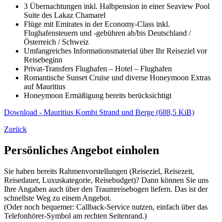
3 Übernachtungen inkl. Halbpension in einer Seaview Pool
Suite des Lakaz Chamarel
Flüge mit Emirates in der Economy-Class inkl.
Flughafensteuern und -gebühren ab/bis Deutschland /
Österreich / Schweiz
Umfangreiches Informationsmaterial über Ihr Reiseziel vor
Reisebeginn
Privat-Transfers Flughafen – Hotel – Flughafen
Romantische Sunset Cruise und diverse Honeymoon Extras
auf Mauritius
Honeymoon Ermäßigung bereits berücksichtigt
Download - Mauritius Kombi Strand und Berge
(688,5 KiB)
Zurück
Persönliches Angebot einholen
Sie haben bereits Rahmenvorstellungen (Reiseziel, Reisezeit,
Reisedauer, Luxuskategorie, Reisebudget)? Dann können Sie uns
Ihre Angaben auch über den Traumreisebogen liefern. Das ist der
schnellste Weg zu einem Angebot.
(Oder noch bequemer: Callback-Service nutzen, einfach über das
Telefonhörer-Symbol am rechten Seitenrand.)