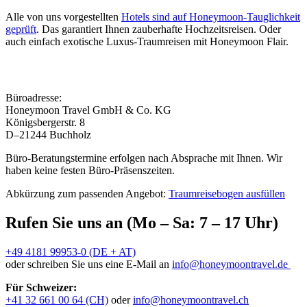
Alle von uns vorgestellten
Hotels sind auf Honeymoon-Tauglichkeit
geprüft
. Das garantiert Ihnen zauberhafte Hochzeitsreisen. Oder
auch einfach exotische Luxus-Traumreisen mit Honeymoon Flair.
Büroadresse:
Honeymoon Travel GmbH & Co. KG
Königsbergerstr. 8
D–21244 Buchholz
Büro-Beratungstermine erfolgen nach Absprache mit Ihnen. Wir
haben keine festen Büro-Präsenszeiten.
Abkürzung zum passenden Angebot:
Traumreisebogen ausfüllen
Rufen Sie uns an (Mo – Sa: 7 – 17 Uhr)
+49 4181 99953-0 (DE + AT)
oder schreiben Sie uns eine E-Mail an
info@honeymoontravel.de
Für Schweizer:
+41 32 661 00 64 (CH)
oder
info@honeymoontravel.ch