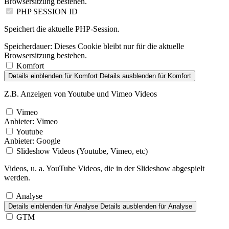
Browsersitzung bestehen.
PHP SESSION ID
Speichert die aktuelle PHP-Session.
Speicherdauer:
Dieses Cookie bleibt nur für die aktuelle
Browsersitzung bestehen.
Komfort
Details einblenden
für Komfort
Details ausblenden
für Komfort
Z.B. Anzeigen von Youtube und Vimeo Videos
Vimeo
Anbieter:
Vimeo
Youtube
Anbieter:
Google
Slideshow Videos (Youtube, Vimeo, etc)
Videos, u. a. YouTube Videos, die in der Slideshow abgespielt
werden.
Analyse
Details einblenden
für Analyse
Details ausblenden
für Analyse
GTM