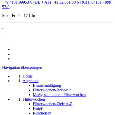
+49 4181 99953-0 (DE + AT)
+41 32 661 00 64 (CH)
04181 - 999
53-0
Mo – Fr: 9 – 17 Uhr
Navigation überspringen
Home
Angebote
Brautermäßigung
Flitterwochen-Beispiele
Maßgeschneiderte Flitterwochen
Flitterwochen
Flitterwochen-Ziele A-Z
Hotels
Rundreisen