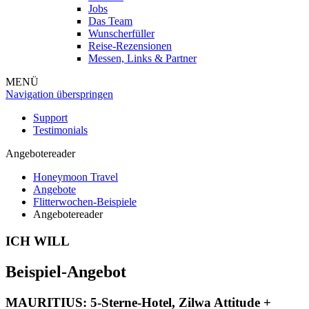
Jobs
Das Team
Wunscherfüller
Reise-Rezensionen
Messen, Links & Partner
MENÜ
Navigation überspringen
Support
Testimonials
Angebotereader
Honeymoon Travel
Angebote
Flitterwochen-Beispiele
Angebotereader
ICH WILL
Beispiel-Angebot
MAURITIUS: 5-Sterne-Hotel, Zilwa Attitude +