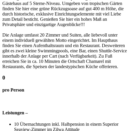
Gästehaus auf 5 Sterne-Niveau. Umgeben von tropischen Gärten
finden Sie hier eine grüne Rückzugsoase auf gut 400 m Höhe, die
durch historische, exklusive Einrichtungselemente mit viel Liebe
zum Detail besticht. Genießen Sie hier ein hohes Maß an
Privatsphäre und einzigartige Augenblicke!!!
Die Anlage umfasst 20 Zimmer und Suiten, alle liebevoll unter
einem individuell gewählten Motto eingerichtet. Im Haupthaus
finden Sie einen Aufenthaltsraum und ein Restaurant. Desweiteren
gibt es zwei kleine Swimmingpools, eine Bar, einen Shuttle-Service
innerhalb der Anlage per Cart (nach Verfügbarkeit). Zu Fuß
erreichen Sie in ca. 10 Minuten die Ortschaft Chamarel mit
Restaurants, die Speisen der landestypischen Küche offerieren.
0
pro Person
Leistungen –
10 Übernachtungen inkl. Halbpension in einem Superior
Seaview-Zimmer im Zilwa Attitude