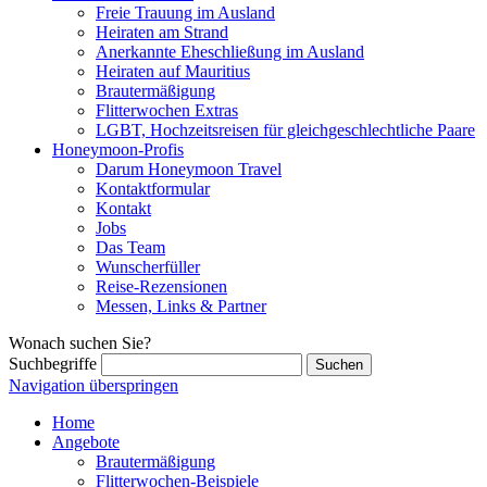
Freie Trauung im Ausland
Heiraten am Strand
Anerkannte Eheschließung im Ausland
Heiraten auf Mauritius
Brautermäßigung
Flitterwochen Extras
LGBT, Hochzeitsreisen für gleichgeschlechtliche Paare
Honeymoon-Profis
Darum Honeymoon Travel
Kontaktformular
Kontakt
Jobs
Das Team
Wunscherfüller
Reise-Rezensionen
Messen, Links & Partner
Wonach suchen Sie?
Suchbegriffe
Navigation überspringen
Home
Angebote
Brautermäßigung
Flitterwochen-Beispiele