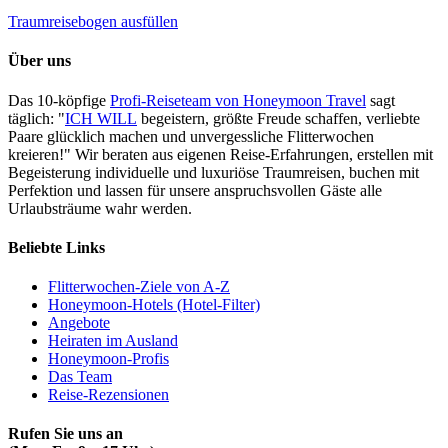
Traumreisebogen ausfüllen
Über uns
Das 10-köpfige
Profi-Reiseteam von Honeymoon Travel
sagt
täglich: "
ICH WILL
begeistern, größte Freude schaffen, verliebte
Paare glücklich machen und unvergessliche Flitterwochen
kreieren!" Wir beraten aus eigenen Reise-Erfahrungen, erstellen mit
Begeisterung individuelle und luxuriöse Traumreisen, buchen mit
Perfektion und lassen für unsere anspruchsvollen Gäste alle
Urlaubsträume wahr werden.
Beliebte Links
Flitterwochen-Ziele von A-Z
Honeymoon-Hotels (Hotel-Filter)
Angebote
Heiraten im Ausland
Honeymoon-Profis
Das Team
Reise-Rezensionen
Rufen Sie uns an