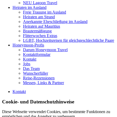
NEU Lagoon Travel
Heiraten im Ausland
Freie Trauung im Ausland
Heiraten am Strand
Anerkannte Eheschließung im Ausland
Heiraten auf Mauritius
Brautermäßigung
Flitterwochen Extras
LGBT, Hochzeitsreisen für gleichgeschlechtliche Paare
Honeymoon-Profis
Darum Honeymoon Travel
Kontaktformular
Kontakt
Jobs
Das Team
Wunscherfüller
Reise-Rezensionen
Messen, Links & Partner
Kontakt
Cookie- und Datenschutzhinweise
Diese Webseite verwendet Cookies, um bestimmte Funktionen zu
ermöglichen und das Angebot zu verbessern.