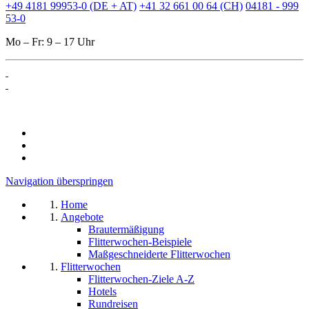
+49 4181 99953-0 (DE + AT)
+41 32 661 00 64 (CH)
04181 - 999
53-0
Mo – Fr: 9 – 17 Uhr
Navigation überspringen
Home
Angebote
Brautermäßigung
Flitterwochen-Beispiele
Maßgeschneiderte Flitterwochen
Flitterwochen
Flitterwochen-Ziele A-Z
Hotels
Rundreisen