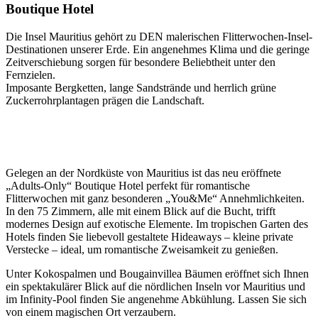
Boutique Hotel
Die Insel Mauritius gehört zu DEN malerischen Flitterwochen-Insel-
Destinationen unserer Erde. Ein angenehmes Klima und die geringe
Zeitverschiebung sorgen für besondere Beliebtheit unter den
Fernzielen.
Imposante Bergketten, lange Sandstrände und herrlich grüne
Zuckerrohrplantagen prägen die Landschaft.
Gelegen an der Nordküste von Mauritius ist das neu eröffnete
„Adults-Only“ Boutique Hotel perfekt für romantische
Flitterwochen mit ganz besonderen „You&Me“ Annehmlichkeiten.
In den 75 Zimmern, alle mit einem Blick auf die Bucht, trifft
modernes Design auf exotische Elemente. Im tropischen Garten des
Hotels finden Sie liebevoll gestaltete Hideaways – kleine private
Verstecke – ideal, um romantische Zweisamkeit zu genießen.
Unter Kokospalmen und Bougainvillea Bäumen eröffnet sich Ihnen
ein spektakulärer Blick auf die nördlichen Inseln vor Mauritius und
im Infinity-Pool finden Sie angenehme Abkühlung. Lassen Sie sich
von einem magischen Ort verzaubern.