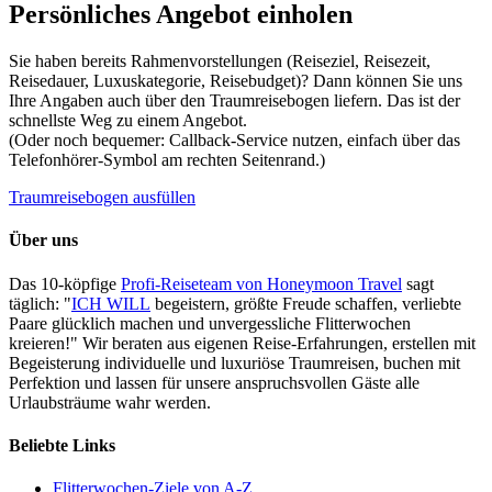
Persönliches Angebot einholen
Sie haben bereits Rahmenvorstellungen (Reiseziel, Reisezeit,
Reisedauer, Luxuskategorie, Reisebudget)? Dann können Sie uns
Ihre Angaben auch über den Traumreisebogen liefern. Das ist der
schnellste Weg zu einem Angebot.
(Oder noch bequemer: Callback-Service nutzen, einfach über das
Telefonhörer-Symbol am rechten Seitenrand.)
Traumreisebogen ausfüllen
Über uns
Das 10-köpfige
Profi-Reiseteam von Honeymoon Travel
sagt
täglich: "
ICH WILL
begeistern, größte Freude schaffen, verliebte
Paare glücklich machen und unvergessliche Flitterwochen
kreieren!" Wir beraten aus eigenen Reise-Erfahrungen, erstellen mit
Begeisterung individuelle und luxuriöse Traumreisen, buchen mit
Perfektion und lassen für unsere anspruchsvollen Gäste alle
Urlaubsträume wahr werden.
Beliebte Links
Flitterwochen-Ziele von A-Z