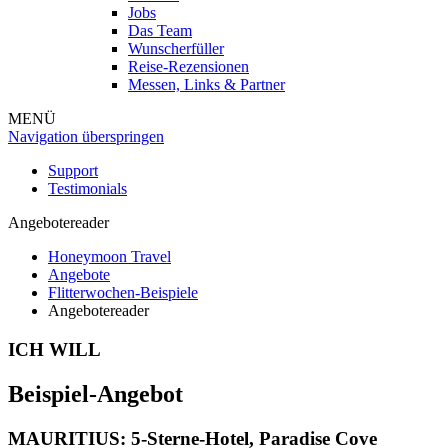
Jobs
Das Team
Wunscherfüller
Reise-Rezensionen
Messen, Links & Partner
MENÜ
Navigation überspringen
Support
Testimonials
Angebotereader
Honeymoon Travel
Angebote
Flitterwochen-Beispiele
Angebotereader
ICH WILL
Beispiel-Angebot
MAURITIUS: 5-Sterne-Hotel,
Paradise Cove