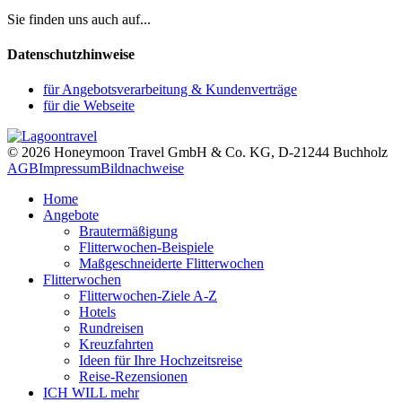
Sie finden uns auch auf...
Datenschutzhinweise
für Angebotsverarbeitung & Kundenverträge
für die Webseite
© 2026 Honeymoon Travel GmbH & Co. KG, D-21244 Buchholz
AGB
Impressum
Bildnachweise
Home
Angebote
Brautermäßigung
Flitterwochen-Beispiele
Maßgeschneiderte Flitterwochen
Flitterwochen
Flitterwochen-Ziele A-Z
Hotels
Rundreisen
Kreuzfahrten
Ideen für Ihre Hochzeitsreise
Reise-Rezensionen
ICH WILL mehr