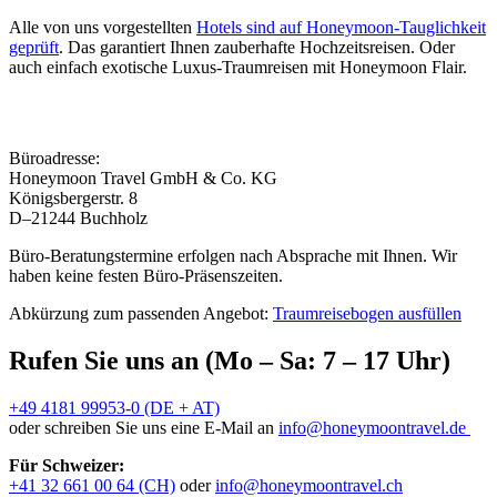
Alle von uns vorgestellten
Hotels sind auf Honeymoon-Tauglichkeit
geprüft
. Das garantiert Ihnen zauberhafte Hochzeitsreisen. Oder
auch einfach exotische Luxus-Traumreisen mit Honeymoon Flair.
Büroadresse:
Honeymoon Travel GmbH & Co. KG
Königsbergerstr. 8
D–21244 Buchholz
Büro-Beratungstermine erfolgen nach Absprache mit Ihnen. Wir
haben keine festen Büro-Präsenszeiten.
Abkürzung zum passenden Angebot:
Traumreisebogen ausfüllen
Rufen Sie uns an (Mo – Sa: 7 – 17 Uhr)
+49 4181 99953-0 (DE + AT)
oder schreiben Sie uns eine E-Mail an
info@honeymoontravel.de
Für Schweizer:
+41 32 661 00 64 (CH)
oder
info@honeymoontravel.ch