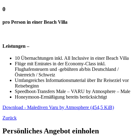
0
pro Person in einer Beach Villa
Leistungen –
10 Übernachtungen inkl. All Inclusive in einer Beach Villa
Flüge mit Emirates in der Economy-Class inkl.
Flughafensteuern und -gebühren ab/bis Deutschland /
Österreich / Schweiz
Umfangreiches Informationsmaterial über Ihr Reiseziel vor
Reisebeginn
Speedboot-Transfers Male – VARU by Atmosphere – Male
Honeymoon-Ermäßigung bereits berücksichtigt
Download - Malediven Varu by Atmosphere
(454,5 KiB)
Zurück
Persönliches Angebot einholen