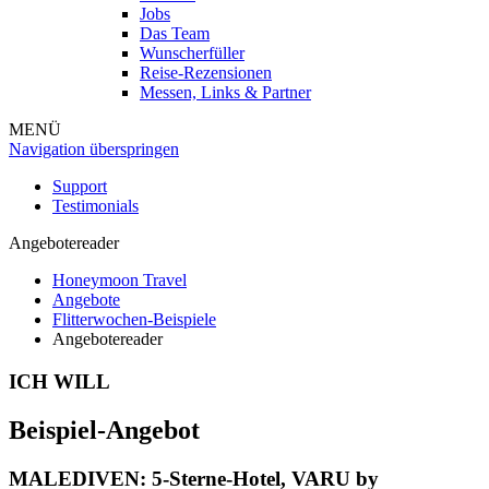
Jobs
Das Team
Wunscherfüller
Reise-Rezensionen
Messen, Links & Partner
MENÜ
Navigation überspringen
Support
Testimonials
Angebotereader
Honeymoon Travel
Angebote
Flitterwochen-Beispiele
Angebotereader
ICH WILL
Beispiel-Angebot
MALEDIVEN: 5-Sterne-Hotel,
VARU by