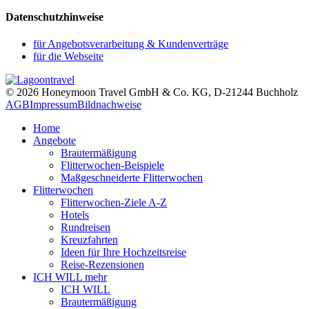
Datenschutzhinweise
für Angebotsverarbeitung & Kundenverträge
für die Webseite
© 2026 Honeymoon Travel GmbH & Co. KG, D-21244 Buchholz
AGB
Impressum
Bildnachweise
Home
Angebote
Brautermäßigung
Flitterwochen-Beispiele
Maßgeschneiderte Flitterwochen
Flitterwochen
Flitterwochen-Ziele A-Z
Hotels
Rundreisen
Kreuzfahrten
Ideen für Ihre Hochzeitsreise
Reise-Rezensionen
ICH WILL mehr
ICH WILL
Brautermäßigung