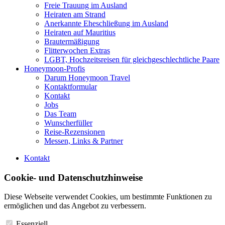
Freie Trauung im Ausland
Heiraten am Strand
Anerkannte Eheschließung im Ausland
Heiraten auf Mauritius
Brautermäßigung
Flitterwochen Extras
LGBT, Hochzeitsreisen für gleichgeschlechtliche Paare
Honeymoon-Profis
Darum Honeymoon Travel
Kontaktformular
Kontakt
Jobs
Das Team
Wunscherfüller
Reise-Rezensionen
Messen, Links & Partner
Kontakt
Cookie- und Datenschutzhinweise
Diese Webseite verwendet Cookies, um bestimmte Funktionen zu
ermöglichen und das Angebot zu verbessern.
Essenziell