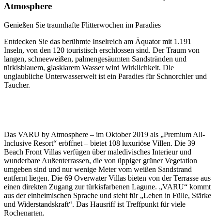
Atmosphere
Genießen Sie traumhafte Flitterwochen im Paradies
Entdecken Sie das berühmte Inselreich am Äquator mit 1.191
Inseln, von den 120 touristisch erschlossen sind. Der Traum von
langen, schneeweißen, palmengesäumten Sandstränden und
türkisblauem, glasklarem Wasser wird Wirklichkeit. Die
unglaubliche Unterwasserwelt ist ein Paradies für Schnorchler und
Taucher.
Das VARU by Atmosphere – im Oktober 2019 als „Premium All-
Inclusive Resort“ eröffnet – bietet 108 luxuriöse Villen. Die 39
Beach Front Villas verfügen über maledivisches Interieur und
wunderbare Außenterrassen, die von üppiger grüner Vegetation
umgeben sind und nur wenige Meter vom weißen Sandstrand
entfernt liegen. Die 69 Overwater Villas bieten von der Terrasse aus
einen direkten Zugang zur türkisfarbenen Lagune. „VARU“ kommt
aus der einheimischen Sprache und steht für „Leben in Fülle, Stärke
und Widerstandskraft“. Das Hausriff ist Treffpunkt für viele
Rochenarten.