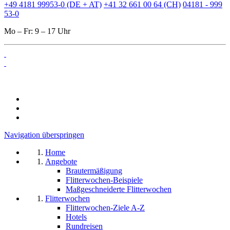
+49 4181 99953-0 (DE + AT)
+41 32 661 00 64 (CH)
04181 - 999
53-0
Mo – Fr: 9 – 17 Uhr
Navigation überspringen
Home
Angebote
Brautermäßigung
Flitterwochen-Beispiele
Maßgeschneiderte Flitterwochen
Flitterwochen
Flitterwochen-Ziele A-Z
Hotels
Rundreisen