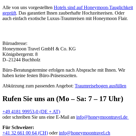
Alle von uns vorgestellten
Hotels sind auf Honeymoon-Tauglichkeit
geprüft
. Das garantiert Ihnen zauberhafte Hochzeitsreisen. Oder
auch einfach exotische Luxus-Traumreisen mit Honeymoon Flair.
Büroadresse:
Honeymoon Travel GmbH & Co. KG
Königsbergerstr. 8
D–21244 Buchholz
Büro-Beratungstermine erfolgen nach Absprache mit Ihnen. Wir
haben keine festen Büro-Präsenszeiten.
Abkürzung zum passenden Angebot:
Traumreisebogen ausfüllen
Rufen Sie uns an (Mo – Sa: 7 – 17 Uhr)
+49 4181 99953-0 (DE + AT)
oder schreiben Sie uns eine E-Mail an
info@honeymoontravel.de
Für Schweizer:
+41 32 661 00 64 (CH)
oder
info@honeymoontravel.ch