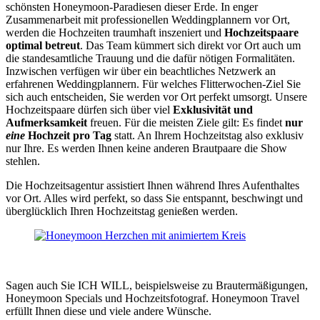
schönsten Honeymoon-Paradiesen dieser Erde. In enger
Zusammenarbeit mit professionellen Weddingplannern vor Ort,
werden die Hochzeiten traumhaft inszeniert und
Hochzeitspaare
optimal betreut
. Das Team kümmert sich direkt vor Ort auch um
die standesamtliche Trauung und die dafür nötigen Formalitäten.
Inzwischen verfügen wir über ein beachtliches Netzwerk an
erfahrenen Weddingplannern. Für welches Flitterwochen-Ziel Sie
sich auch entscheiden, Sie werden vor Ort perfekt umsorgt. Unsere
Hochzeitspaare dürfen sich über viel
Exklusivität und
Aufmerksamkeit
freuen. Für die meisten Ziele gilt: Es findet
nur
eine
Hochzeit pro Tag
statt. An Ihrem Hochzeitstag also exklusiv
nur Ihre. Es werden Ihnen keine anderen Brautpaare die Show
stehlen.
Die Hochzeitsagentur assistiert Ihnen während Ihres Aufenthaltes
vor Ort. Alles wird perfekt, so dass Sie entspannt, beschwingt und
überglücklich Ihren Hochzeitstag genießen werden.
Sagen auch Sie ICH WILL, beispielsweise zu Brautermäßigungen,
Honeymoon Specials und Hochzeitsfotograf. Honeymoon Travel
erfüllt Ihnen diese und viele andere Wünsche.