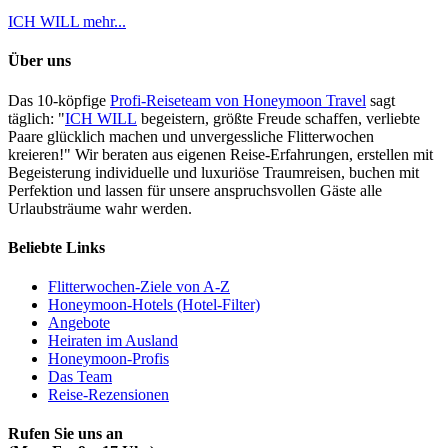
ICH WILL mehr...
Über uns
Das 10-köpfige
Profi-Reiseteam von Honeymoon Travel
sagt
täglich: "
ICH WILL
begeistern, größte Freude schaffen, verliebte
Paare glücklich machen und unvergessliche Flitterwochen
kreieren!" Wir beraten aus eigenen Reise-Erfahrungen, erstellen mit
Begeisterung individuelle und luxuriöse Traumreisen, buchen mit
Perfektion und lassen für unsere anspruchsvollen Gäste alle
Urlaubsträume wahr werden.
Beliebte Links
Flitterwochen-Ziele von A-Z
Honeymoon-Hotels (Hotel-Filter)
Angebote
Heiraten im Ausland
Honeymoon-Profis
Das Team
Reise-Rezensionen
Rufen Sie uns an