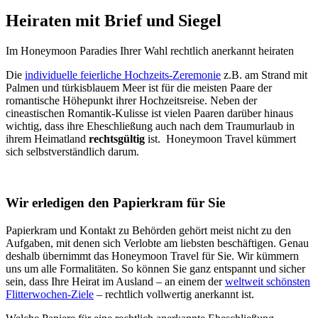
Heiraten mit Brief und Siegel
Im Honeymoon Paradies Ihrer Wahl rechtlich anerkannt heiraten
Die
individuelle feierliche Hochzeits-Zeremonie
z.B. am Strand mit
Palmen und türkisblauem Meer ist für die meisten Paare der
romantische Höhepunkt ihrer Hochzeitsreise. Neben der
cineastischen Romantik-Kulisse ist vielen Paaren darüber hinaus
wichtig, dass ihre Eheschließung auch nach dem Traumurlaub in
ihrem Heimatland
rechtsgültig
ist. Honeymoon Travel kümmert
sich selbstverständlich darum.
Wir erledigen den Papierkram für Sie
Papierkram und Kontakt zu Behörden gehört meist nicht zu den
Aufgaben, mit denen sich Verlobte am liebsten beschäftigen. Genau
deshalb übernimmt das Honeymoon Travel für Sie. Wir kümmern
uns um alle Formalitäten. So können Sie ganz entspannt und sicher
sein, dass Ihre Heirat im Ausland – an einem der
weltweit schönsten
Flitterwochen-Ziele
– rechtlich vollwertig anerkannt ist.