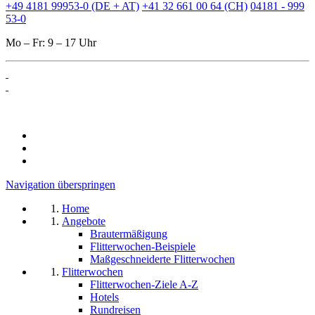
+49 4181 99953-0 (DE + AT)
+41 32 661 00 64 (CH)
04181 - 999
53-0
Mo – Fr: 9 – 17 Uhr
Navigation überspringen
Home
Angebote
Brautermäßigung
Flitterwochen-Beispiele
Maßgeschneiderte Flitterwochen
Flitterwochen
Flitterwochen-Ziele A-Z
Hotels
Rundreisen