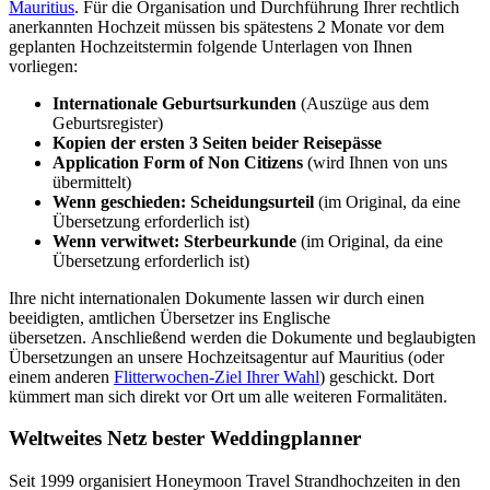
Mauritius
. Für die Organisation und Durchführung Ihrer rechtlich
anerkannten Hochzeit müssen bis spätestens 2 Monate vor dem
geplanten Hochzeitstermin folgende Unterlagen von Ihnen
vorliegen:
Internationale Geburtsurkunden
(Auszüge aus dem
Geburtsregister)
Kopien der ersten 3 Seiten beider Reisepässe
Application Form of Non Citizens
(wird Ihnen von uns
übermittelt)
Wenn geschieden: Scheidungsurteil
(im Original, da eine
Übersetzung erforderlich ist)
Wenn verwitwet: Sterbeurkunde
(im Original, da eine
Übersetzung erforderlich ist)
Ihre nicht internationalen Dokumente lassen wir durch einen
beeidigten, amtlichen Übersetzer ins Englische
übersetzen. Anschließend werden die Dokumente und beglaubigten
Übersetzungen an unsere Hochzeitsagentur auf Mauritius (oder
einem anderen
Flitterwochen-Ziel Ihrer Wahl
) geschickt. Dort
kümmert man sich direkt vor Ort um alle weiteren Formalitäten.
Weltweites Netz bester Weddingplanner
Seit 1999 organisiert Honeymoon Travel Strandhochzeiten in den