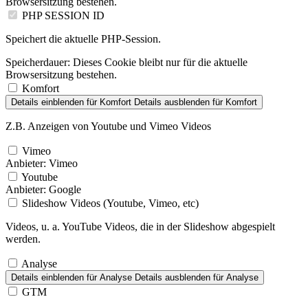
Browsersitzung bestehen.
PHP SESSION ID
Speichert die aktuelle PHP-Session.
Speicherdauer:
Dieses Cookie bleibt nur für die aktuelle
Browsersitzung bestehen.
Komfort
Details einblenden
für Komfort
Details ausblenden
für Komfort
Z.B. Anzeigen von Youtube und Vimeo Videos
Vimeo
Anbieter:
Vimeo
Youtube
Anbieter:
Google
Slideshow Videos (Youtube, Vimeo, etc)
Videos, u. a. YouTube Videos, die in der Slideshow abgespielt
werden.
Analyse
Details einblenden
für Analyse
Details ausblenden
für Analyse
GTM