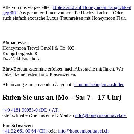
Alle von uns vorgestellten
Hotels sind auf Honeymoon-Tauglichkeit
geprüft
. Das garantiert Ihnen zauberhafte Hochzeitsreisen. Oder
auch einfach exotische Luxus-Traumreisen mit Honeymoon Flair.
Büroadresse:
Honeymoon Travel GmbH & Co. KG
Königsbergerstr. 8
D–21244 Buchholz
Büro-Beratungstermine erfolgen nach Absprache mit Ihnen. Wir
haben keine festen Büro-Präsenszeiten.
Abkürzung zum passenden Angebot:
Traumreisebogen ausfüllen
Rufen Sie uns an (Mo – Sa: 7 – 17 Uhr)
+49 4181 99953-0 (DE + AT)
oder schreiben Sie uns eine E-Mail an
info@honeymoontravel.de
Für Schweizer:
+41 32 661 00 64 (CH)
oder
info@honeymoontravel.ch