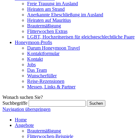
Freie Trauung im Ausland
Heiraten am Strand
Anerkannte Eheschließung im Ausland
Heiraten auf Mauritius
Brautermäßigung
Flitterwochen Extras
LGBT, Hochzeitsreisen für gleichgeschlechtliche Paare
Honeymoon-Profis
Darum Honeymoon Travel
Kontaktformular
Kontakt
Jobs
Das Team
Wunscherfüller
Reise-Rezensionen
Messen, Links & Partner
Wonach suchen Sie?
Suchbegriffe
Navigation überspringen
Home
Angebote
Brautermäßigung
Flitterwochen-Beispiele