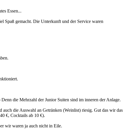
tes Essen...
viel Spaß gemacht. Die Unterkunft und der Service waren
aben.
nktioniert.
 Denn die Mehrzahl der Junior Suiten sind im inneren der Anlage.
nd auch die Auswahl an Getränken (Weinlist) riesig. Gut das wir das
0 €, Cocktails ab 10 €).
r wir waren ja auch nicht in Eile.