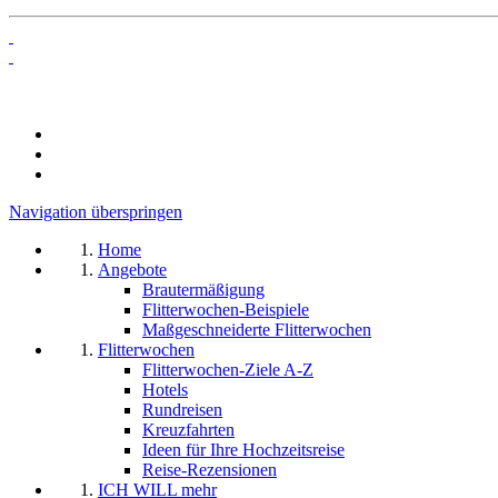
Navigation überspringen
Home
Angebote
Brautermäßigung
Flitterwochen-Beispiele
Maßgeschneiderte Flitterwochen
Flitterwochen
Flitterwochen-Ziele A-Z
Hotels
Rundreisen
Kreuzfahrten
Ideen für Ihre Hochzeitsreise
Reise-Rezensionen
ICH WILL mehr