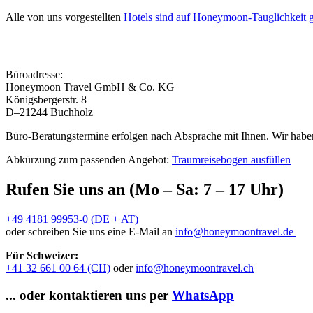
Alle von uns vorgestellten
Hotels sind auf Honeymoon-Tauglichkeit g
Büroadresse:
Honeymoon Travel GmbH & Co. KG
Königsbergerstr. 8
D–21244 Buchholz
Büro-Beratungstermine erfolgen nach Absprache mit Ihnen. Wir haben
Abkürzung zum passenden Angebot:
Traumreisebogen ausfüllen
Rufen Sie uns an (Mo – Sa: 7 – 17 Uhr)
+49 4181 99953-0 (DE + AT)
oder schreiben Sie uns eine E-Mail an
info@honeymoontravel.de
Für Schweizer:
+41 32 661 00 64 (CH)
oder
info@honeymoontravel.ch
... oder kontaktieren uns per
WhatsApp