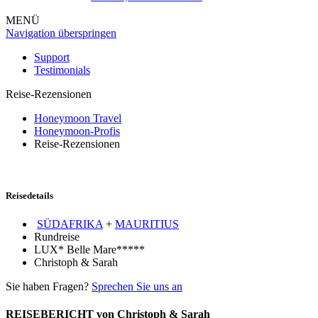
MENÜ
Navigation überspringen
Support
Testimonials
Reise-Rezensionen
Honeymoon Travel
Honeymoon-Profis
Reise-Rezensionen
Reisedetails
SÜDAFRIKA
+
MAURITIUS
Rundreise
LUX* Belle Mare*****
Christoph & Sarah
Sie haben Fragen?
Sprechen Sie uns an
REISEBERICHT von Christoph & Sarah