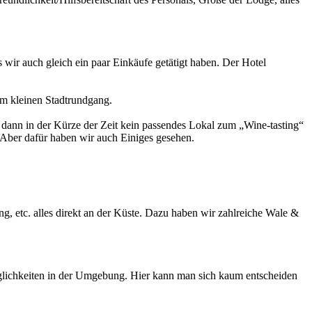
 wir auch gleich ein paar Einkäufe getätigt haben. Der Hotel
em kleinen Stadtrundgang.
n dann in der Kürze der Zeit kein passendes Lokal zum „Wine-tasting“
. Aber dafür haben wir auch Einiges gesehen.
g, etc. alles direkt an der Küste. Dazu haben wir zahlreiche Wale &
öglichkeiten in der Umgebung. Hier kann man sich kaum entscheiden