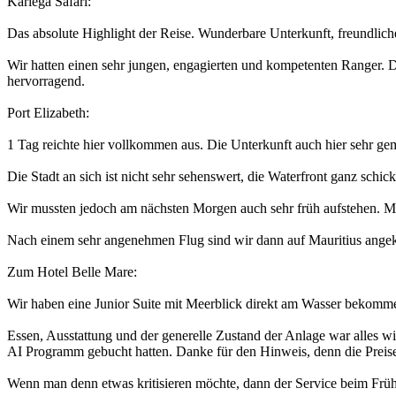
Kariega Safari:
Das absolute Highlight der Reise. Wunderbare Unterkunft, freundlich
Wir hatten einen sehr jungen, engagierten und kompetenten Ranger. D
hervorragend.
Port Elizabeth:
1 Tag reichte hier vollkommen aus. Die Unterkunft auch hier sehr ge
Die Stadt an sich ist nicht sehr sehenswert, die Waterfront ganz schi
Wir mussten jedoch am nächsten Morgen auch sehr früh aufstehen. Ma
Nach einem sehr angenehmen Flug sind wir dann auf Mauritius angek
Zum Hotel Belle Mare:
Wir haben eine Junior Suite mit Meerblick direkt am Wasser bekommen
Essen, Ausstattung und der generelle Zustand der Anlage war alles wi
AI Programm gebucht hatten. Danke für den Hinweis, denn die Preise
Wenn man denn etwas kritisieren möchte, dann der Service beim Frühst