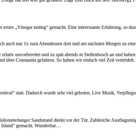
erstes „Vinegar tasting“ gemacht. Eine interessante Erfahrung, so dass
jedoch auch nur 1x zum Abendessen dort und am nächsten Morgen zu ein
 relativ unvorbereitet und zu spät abends in Stellenbosch an und habe
d über Constantia gefahren. So haben wir einfach viel Zeit vertrödelt
tival“ statt. Dadurch wurde sehr viel geboten. Live Musik, Verpflegun
kilometerlanger Sandstrand direkt vor der Tür. Zahlreiche Ausflugsm
g Island“ gemacht. Wunderbar…