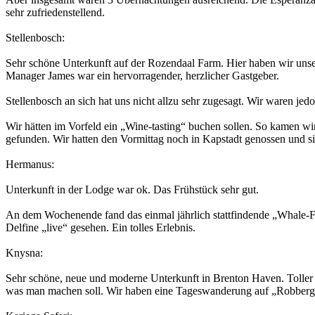
sehr zufriedenstellend.
Stellenbosch:
Sehr schöne Unterkunft auf der Rozendaal Farm. Hier haben wir unser 
Manager James war ein hervorragender, herzlicher Gastgeber.
Stellenbosch an sich hat uns nicht allzu sehr zugesagt. Wir waren 
Wir hätten im Vorfeld ein „Wine-tasting“ buchen sollen. So kamen wir
gefunden. Wir hatten den Vormittag noch in Kapstadt genossen und sin
Hermanus:
Unterkunft in der Lodge war ok. Das Frühstück sehr gut.
An dem Wochenende fand das einmal jährlich stattfindende „Whale-Fes
Delfine „live“ gesehen. Ein tolles Erlebnis.
Knysna:
Sehr schöne, neue und moderne Unterkunft in Brenton Haven. Toller 
was man machen soll. Wir haben eine Tageswanderung auf „Robber