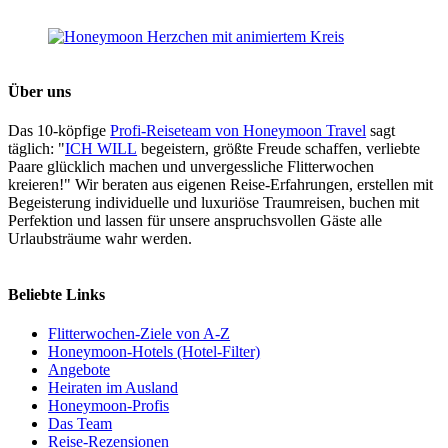
Über uns
Das 10-köpfige
Profi-Reiseteam von Honeymoon Travel
sagt
täglich: "
ICH WILL
begeistern, größte Freude schaffen, verliebte
Paare glücklich machen und unvergessliche Flitterwochen
kreieren!" Wir beraten aus eigenen Reise-Erfahrungen, erstellen mit
Begeisterung individuelle und luxuriöse Traumreisen, buchen mit
Perfektion und lassen für unsere anspruchsvollen Gäste alle
Urlaubsträume wahr werden.
Beliebte Links
Flitterwochen-Ziele von A-Z
Honeymoon-Hotels (Hotel-Filter)
Angebote
Heiraten im Ausland
Honeymoon-Profis
Das Team
Reise-Rezensionen