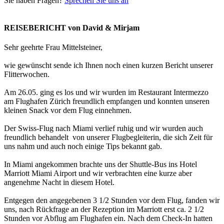
Sie haben Fragen?
Sprechen Sie uns an
REISEBERICHT von David & Mirjam
Sehr geehrte Frau Mittelsteiner,
wie gewünscht sende ich Ihnen noch einen kurzen Bericht unserer
Flitterwochen.
Am 26.05. ging es los und wir wurden im Restaurant Intermezzo
am Flughafen Zürich freundlich empfangen und konnten unseren
kleinen Snack vor dem Flug einnehmen.
Der Swiss-Flug nach Miami verlief ruhig und wir wurden auch
freundlich behandelt von unserer Flugbegleiterin, die sich Zeit für
uns nahm und auch noch einige Tips bekannt gab.
In Miami angekommen brachte uns der Shuttle-Bus ins Hotel
Marriott Miami Airport und wir verbrachten eine kurze aber
angenehme Nacht in diesem Hotel.
Entgegen den angegebenen 3 1/2 Stunden vor dem Flug, fanden wir
uns, nach Rückfrage an der Rezeption im Marriott erst ca. 2 1/2
Stunden vor Abflug am Flughafen ein. Nach dem Check-In hatten