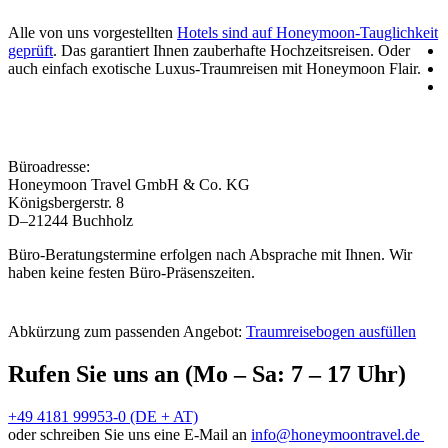
Alle von uns vorgestellten
Hotels sind auf Honeymoon-Tauglichkeit
geprüft
. Das garantiert Ihnen zauberhafte Hochzeitsreisen. Oder
auch einfach exotische Luxus-Traumreisen mit Honeymoon Flair.
Büroadresse:
Honeymoon Travel GmbH & Co. KG
Königsbergerstr. 8
D–21244 Buchholz
Büro-Beratungstermine erfolgen nach Absprache mit Ihnen. Wir
haben keine festen Büro-Präsenszeiten.
Abkürzung zum passenden Angebot:
Traumreisebogen ausfüllen
Rufen Sie uns an (Mo – Sa: 7 – 17 Uhr)
+49 4181 99953-0 (DE + AT)
oder schreiben Sie uns eine E-Mail an
info@honeymoontravel.de