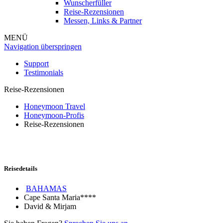
Wunscherfüller
Reise-Rezensionen
Messen, Links & Partner
MENÜ
Navigation überspringen
Support
Testimonials
Reise-Rezensionen
Honeymoon Travel
Honeymoon-Profis
Reise-Rezensionen
Reisedetails
BAHAMAS
Cape Santa Maria****
David & Mirjam