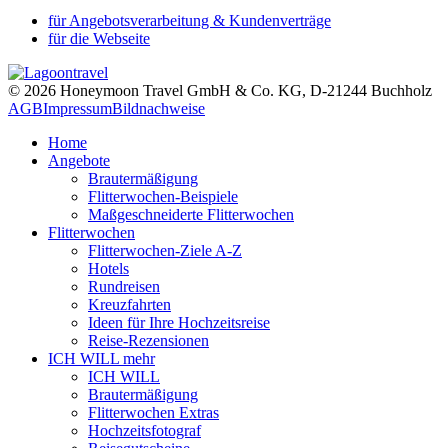
für Angebotsverarbeitung & Kundenverträge
für die Webseite
© 2026 Honeymoon Travel GmbH & Co. KG, D-21244 Buchholz
AGB
Impressum
Bildnachweise
Home
Angebote
Brautermäßigung
Flitterwochen-Beispiele
Maßgeschneiderte Flitterwochen
Flitterwochen
Flitterwochen-Ziele A-Z
Hotels
Rundreisen
Kreuzfahrten
Ideen für Ihre Hochzeitsreise
Reise-Rezensionen
ICH WILL mehr
ICH WILL
Brautermäßigung
Flitterwochen Extras
Hochzeitsfotograf