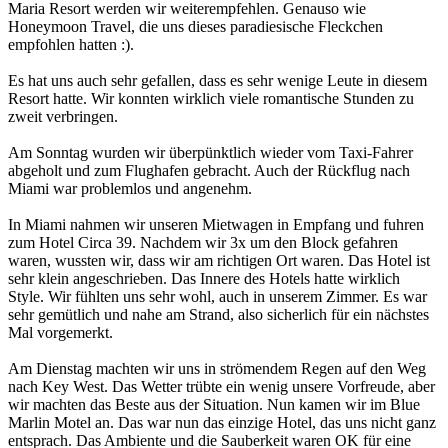
Maria Resort werden wir weiterempfehlen. Genauso wie
Honeymoon Travel, die uns dieses paradiesische Fleckchen
empfohlen hatten :).
Es hat uns auch sehr gefallen, dass es sehr wenige Leute in diesem
Resort hatte. Wir konnten wirklich viele romantische Stunden zu
zweit verbringen.
Am Sonntag wurden wir überpünktlich wieder vom Taxi-Fahrer
abgeholt und zum Flughafen gebracht. Auch der Rückflug nach
Miami war problemlos und angenehm.
In Miami nahmen wir unseren Mietwagen in Empfang und fuhren
zum Hotel Circa 39. Nachdem wir 3x um den Block gefahren
waren, wussten wir, dass wir am richtigen Ort waren. Das Hotel ist
sehr klein angeschrieben. Das Innere des Hotels hatte wirklich
Style. Wir fühlten uns sehr wohl, auch in unserem Zimmer. Es war
sehr gemütlich und nahe am Strand, also sicherlich für ein nächstes
Mal vorgemerkt.
Am Dienstag machten wir uns in strömendem Regen auf den Weg
nach Key West. Das Wetter trübte ein wenig unsere Vorfreude, aber
wir machten das Beste aus der Situation. Nun kamen wir im Blue
Marlin Motel an. Das war nun das einzige Hotel, das uns nicht ganz
entsprach. Das Ambiente und die Sauberkeit waren OK für eine