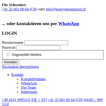
Für Schweizer:
+41 32 661 00 64 (CH)
oder
info@honeymoontravel.ch
... oder kontaktieren uns per
WhatsApp
LOGIN
Benutzername
Passwort
Angemeldet bleiben
Anmelden
Navigation überspringen
Kontakt
Kontaktformular
WhatsApp
Das Team
Impressum
+49 4181 99953-0 (DE + AT)
+41 32 661 00 64 (CH)
04181 - 999
53-0