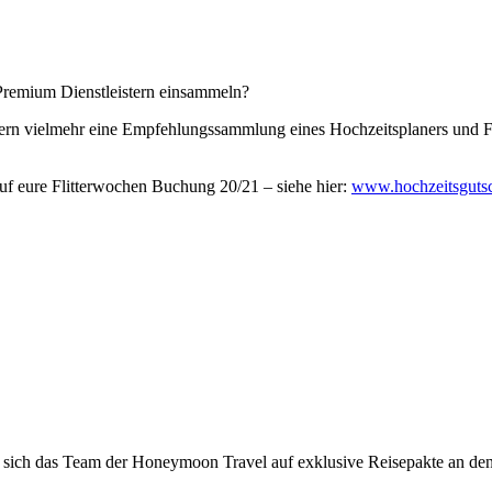
Premium Dienstleistern einsammeln?
ern vielmehr eine Empfehlungssammlung eines Hochzeitsplaners und F
uf eure Flitterwochen Buchung 20/21 – siehe hier:
www.hochzeitsguts
t sich das Team der Honeymoon Travel auf exklusive Reisepakte an den s