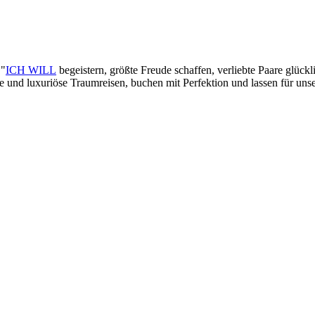
 "
ICH WILL
begeistern, größte Freude schaffen, verliebte Paare glück
lle und luxuriöse Traumreisen, buchen mit Perfektion und lassen für un