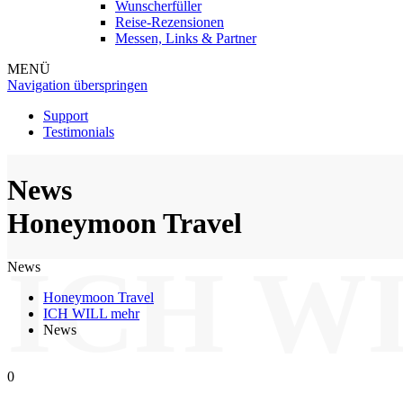
Wunscherfüller
Reise-Rezensionen
Messen, Links & Partner
MENÜ
Navigation überspringen
Support
Testimonials
News
Honeymoon Travel
ICH W
News
Honeymoon Travel
ICH WILL mehr
News
0