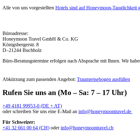
Alle von uns vorgestellten
Hotels sind auf Honeymoon-Tauglichkeit g
Büroadresse:
Honeymoon Travel GmbH & Co. KG
Königsbergerstr. 8
D–21244 Buchholz
Büro-Beratungstermine erfolgen nach Absprache mit Ihnen. Wir haben
Abkürzung zum passenden Angebot:
Traumreisebogen ausfüllen
Rufen Sie uns an (Mo – Sa: 7 – 17 Uhr)
+49 4181 99953-0 (DE + AT)
oder schreiben Sie uns eine E-Mail an
info@honeymoontravel.de
Für Schweizer:
+41 32 661 00 64 (CH)
oder
info@honeymoontravel.ch