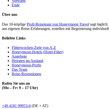
Vorwärts
Ende
Über uns
Das 10-köpfige
Profi-Reiseteam von Honeymoon Travel
sagt täglich:
aus eigenen Reise-Erfahrungen, erstellen mit Begeisterung individue
Beliebte Links
Flitterwochen-Ziele von A-Z
Honeymoon-Hotels (Hotel-Filter)
Angebote
Heiraten im Ausland
Honeymoon-Profis
Das Team
Reise-Rezensionen
Rufen Sie uns an
(Mo – Fr: 9 – 17 Uhr)
+49 4181 99953-0
(DE + AT)