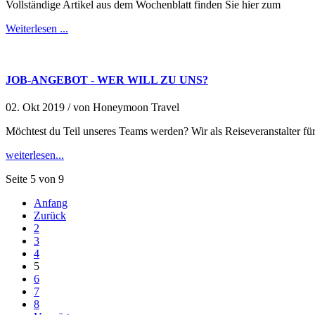
Vollständige Artikel aus dem Wochenblatt finden Sie hier zum
Weiterlesen ...
JOB-ANGEBOT - WER WILL ZU UNS?
02. Okt 2019 /
von
Honeymoon Travel
Möchtest du Teil unseres Teams werden? Wir als Reiseveranstalter f
weiterlesen...
Seite 5 von 9
Anfang
Zurück
2
3
4
5
6
7
8