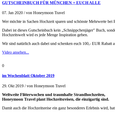
GUTSCHEINBUCH FÜR MÜNCHEN + EUCH ALLE
07. Jan 2020 /
von
Honeymoon Travel
Wer möchte in Sachen Hochzeit sparen und schönste Mehrwerte bei 
Dabei ist dieses Gutscheinbuch kein „Schnäppchenjäger" Buch, sond
Hochzeitswelt wird es jede Menge Inspiration geben.
Wir sind natürlich auch dabei und schenken euch 100,- EUR Rabatt a
Video ansehen...
0
im Wochenblatt Oktober 2019
29. Okt 2019 /
von
Honeymoon Travel
Weltweite Flitterwochen und traumhafte Strandhochzeiten,
Honeymoon Travel plant Hochzeitsreisen, die einzigartig sind.
Damit auch die Hochzeitsreise ein ganz besonderes Erlebnis wird, ha