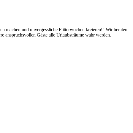
lich machen und unvergessliche Flitterwochen kreieren!" Wir beraten
sere anspruchsvollen Gäste alle Urlaubsträume wahr werden.