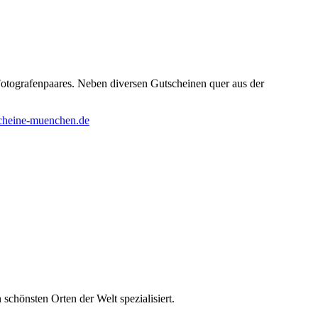
otografenpaares. Neben diversen Gutscheinen quer aus der
cheine-muenchen.de
chönsten Orten der Welt spezialisiert.