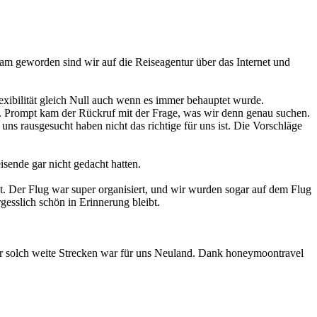
m geworden sind wir auf die Reiseagentur über das Internet und
exibilität gleich Null auch wenn es immer behauptet wurde.
t. Prompt kam der Rückruf mit der Frage, was wir denn genau suchen.
s rausgesucht haben nicht das richtige für uns ist. Die Vorschläge
sende gar nicht gedacht hatten.
t. Der Flug war super organisiert, und wir wurden sogar auf dem Flug
gesslich schön in Erinnerung bleibt.
 solch weite Strecken war für uns Neuland. Dank honeymoontravel