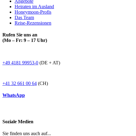
Angebote
Heiraten im Ausland
Honeymoon-Profis
Das Team
Reise-Rezensionen
Rufen Sie uns an
(Mo – Fr: 9 – 17 Uhr)
+49 4181 99953-0
(DE + AT)
+41 32 661 00 64
(CH)
WhatsApp
Soziale Medien
Sie finden uns auch auf...