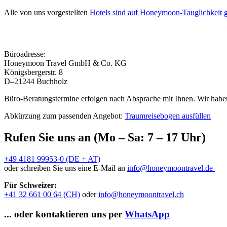
Alle von uns vorgestellten
Hotels sind auf Honeymoon-Tauglichkeit g
Büroadresse:
Honeymoon Travel GmbH & Co. KG
Königsbergerstr. 8
D–21244 Buchholz
Büro-Beratungstermine erfolgen nach Absprache mit Ihnen. Wir haben
Abkürzung zum passenden Angebot:
Traumreisebogen ausfüllen
Rufen Sie uns an (Mo – Sa: 7 – 17 Uhr)
+49 4181 99953-0 (DE + AT)
oder schreiben Sie uns eine E-Mail an
info@honeymoontravel.de
Für Schweizer:
+41 32 661 00 64 (CH)
oder
info@honeymoontravel.ch
... oder kontaktieren uns per
WhatsApp