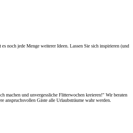
 es noch jede Menge weiterer Ideen. Lassen Sie sich inspirieren (und
lich machen und unvergessliche Flitterwochen kreieren!" Wir beraten
sere anspruchsvollen Gäste alle Urlaubsträume wahr werden.