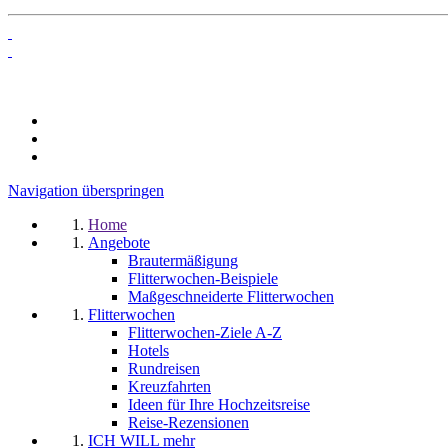
Navigation überspringen
Home
Angebote
Brautermäßigung
Flitterwochen-Beispiele
Maßgeschneiderte Flitterwochen
Flitterwochen
Flitterwochen-Ziele A-Z
Hotels
Rundreisen
Kreuzfahrten
Ideen für Ihre Hochzeitsreise
Reise-Rezensionen
ICH WILL mehr