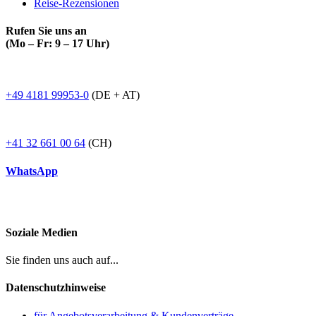
Reise-Rezensionen
Rufen Sie uns an
(Mo – Fr: 9 – 17 Uhr)
+49 4181 99953-0
(DE + AT)
+41 32 661 00 64
(CH)
WhatsApp
Soziale Medien
Sie finden uns auch auf...
Datenschutzhinweise
für Angebotsverarbeitung & Kundenverträge