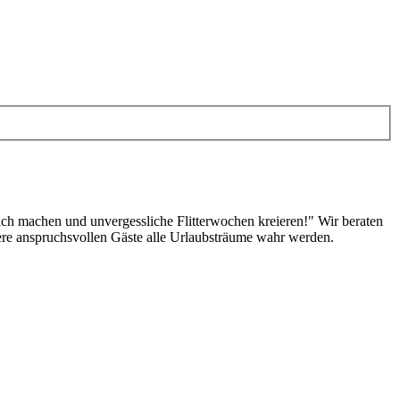
lich machen und unvergessliche Flitterwochen kreieren!" Wir beraten
sere anspruchsvollen Gäste alle Urlaubsträume wahr werden.