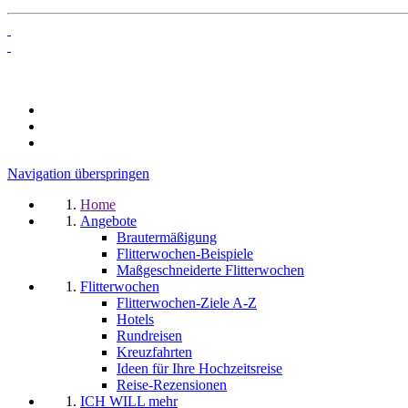
Navigation überspringen
Home
Angebote
Brautermäßigung
Flitterwochen-Beispiele
Maßgeschneiderte Flitterwochen
Flitterwochen
Flitterwochen-Ziele A-Z
Hotels
Rundreisen
Kreuzfahrten
Ideen für Ihre Hochzeitsreise
Reise-Rezensionen
ICH WILL mehr