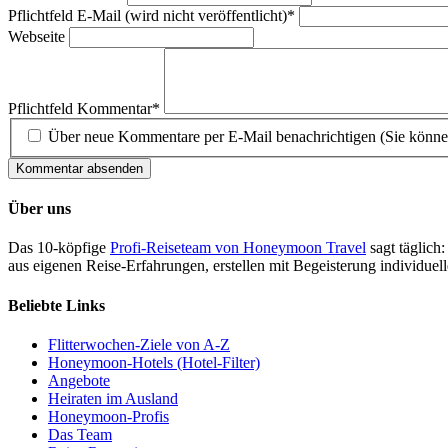
Pflichtfeld
E-Mail (wird nicht veröffentlicht)
*
Webseite
Pflichtfeld
Kommentar
*
Über neue Kommentare per E-Mail benachrichtigen (Sie könne
Kommentar absenden
Über uns
Das 10-köpfige
Profi-Reiseteam von Honeymoon Travel
sagt täglich:
aus eigenen Reise-Erfahrungen, erstellen mit Begeisterung individue
Beliebte Links
Flitterwochen-Ziele von A-Z
Honeymoon-Hotels (Hotel-Filter)
Angebote
Heiraten im Ausland
Honeymoon-Profis
Das Team