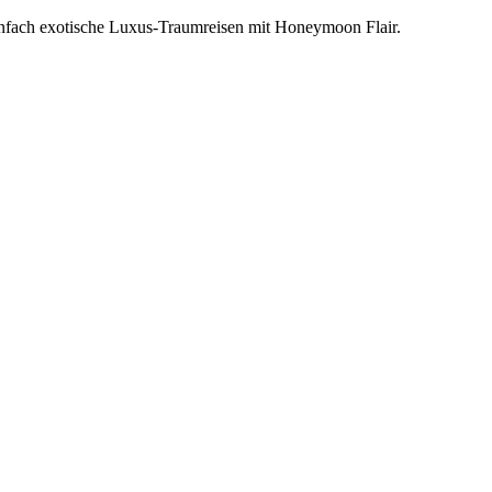
einfach exotische Luxus-Traumreisen mit Honeymoon Flair.