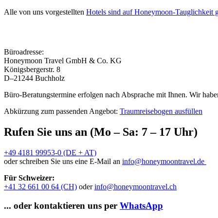
Alle von uns vorgestellten
Hotels sind auf Honeymoon-Tauglichkeit g
Büroadresse:
Honeymoon Travel GmbH & Co. KG
Königsbergerstr. 8
D–21244 Buchholz
Büro-Beratungstermine erfolgen nach Absprache mit Ihnen. Wir haben
Abkürzung zum passenden Angebot:
Traumreisebogen ausfüllen
Rufen Sie uns an (Mo – Sa: 7 – 17 Uhr)
+49 4181 99953-0 (DE + AT)
oder schreiben Sie uns eine E-Mail an
info@honeymoontravel.de
Für Schweizer:
+41 32 661 00 64 (CH)
oder
info@honeymoontravel.ch
... oder kontaktieren uns per
WhatsApp