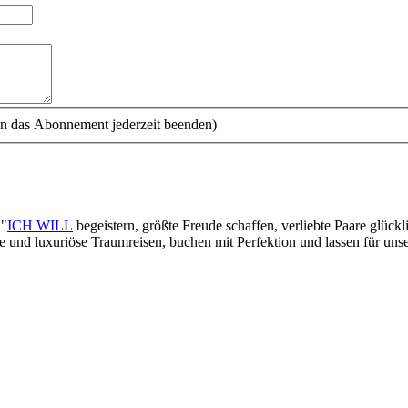
n das Abonnement jederzeit beenden)
 "
ICH WILL
begeistern, größte Freude schaffen, verliebte Paare glück
lle und luxuriöse Traumreisen, buchen mit Perfektion und lassen für un