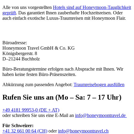
Alle von uns vorgestellten
Hotels sind auf Honeymoon-Tauglichkeit
geprüft
. Das garantiert Ihnen zauberhafte Hochzeitsreisen. Oder
auch einfach exotische Luxus-Traumreisen mit Honeymoon Flair.
Büroadresse:
Honeymoon Travel GmbH & Co. KG
Königsbergerstr. 8
D–21244 Buchholz
Büro-Beratungstermine erfolgen nach Absprache mit Ihnen. Wir
haben keine festen Büro-Präsenszeiten.
Abkürzung zum passenden Angebot:
Traumreisebogen ausfüllen
Rufen Sie uns an (Mo – Sa: 7 – 17 Uhr)
+49 4181 99953-0 (DE + AT)
oder schreiben Sie uns eine E-Mail an
info@honeymoontravel.de
Für Schweizer:
+41 32 661 00 64 (CH)
oder
info@honeymoontravel.ch