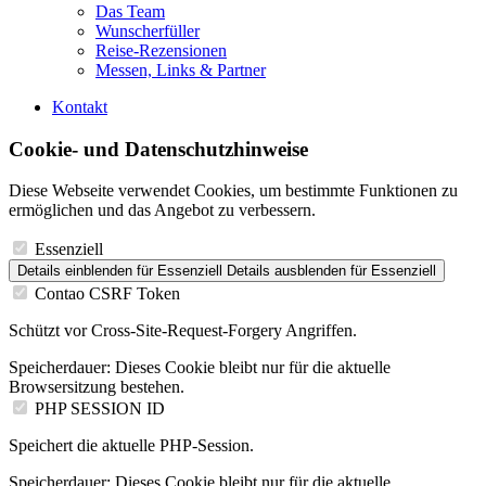
Das Team
Wunscherfüller
Reise-Rezensionen
Messen, Links & Partner
Kontakt
Cookie- und Datenschutzhinweise
Diese Webseite verwendet Cookies, um bestimmte Funktionen zu
ermöglichen und das Angebot zu verbessern.
Essenziell
Details einblenden
für Essenziell
Details ausblenden
für Essenziell
Contao CSRF Token
Schützt vor Cross-Site-Request-Forgery Angriffen.
Speicherdauer:
Dieses Cookie bleibt nur für die aktuelle
Browsersitzung bestehen.
PHP SESSION ID
Speichert die aktuelle PHP-Session.
Speicherdauer:
Dieses Cookie bleibt nur für die aktuelle