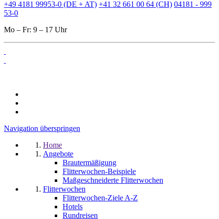
+49 4181 99953-0 (DE + AT)
+41 32 661 00 64 (CH)
04181 - 999
53-0
Mo – Fr: 9 – 17 Uhr
Navigation überspringen
Home
Angebote
Brautermäßigung
Flitterwochen-Beispiele
Maßgeschneiderte Flitterwochen
Flitterwochen
Flitterwochen-Ziele A-Z
Hotels
Rundreisen