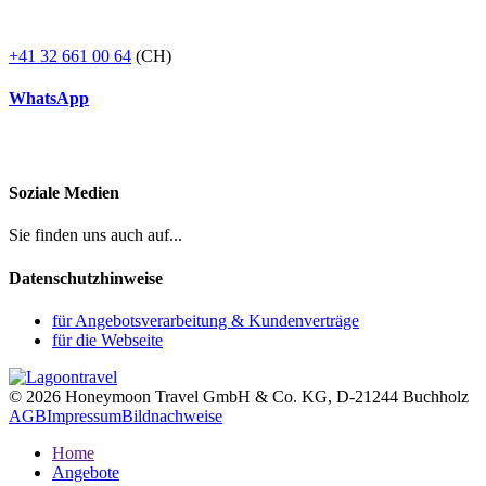
+41 32 661 00 64
(CH)
WhatsApp
Soziale Medien
Sie finden uns auch auf...
Datenschutzhinweise
für Angebotsverarbeitung & Kundenverträge
für die Webseite
© 2026 Honeymoon Travel GmbH & Co. KG, D-21244 Buchholz
AGB
Impressum
Bildnachweise
Home
Angebote