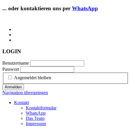
... oder kontaktieren uns per
WhatsApp
LOGIN
Benutzername
Passwort
Angemeldet bleiben
Anmelden
Navigation überspringen
Kontakt
Kontaktformular
WhatsApp
Das Team
Impressum