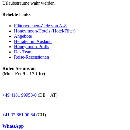
Urlaubsträume wahr werden.
Beliebte Links
Flitterwochen-Ziele von A-Z
Honeymoon-Hotels (Hotel-Filter)
Angebote
Heiraten im Ausland
Honeymoon-Profis
Das Team
Reise-Rezensionen
Rufen Sie uns an
(Mo – Fr: 9 – 17 Uhr)
+49 4181 99953-0
(DE + AT)
+41 32 661 00 64
(CH)
WhatsApp