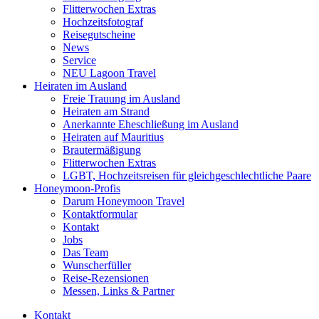
Flitterwochen Extras
Hochzeitsfotograf
Reisegutscheine
News
Service
NEU Lagoon Travel
Heiraten im Ausland
Freie Trauung im Ausland
Heiraten am Strand
Anerkannte Eheschließung im Ausland
Heiraten auf Mauritius
Brautermäßigung
Flitterwochen Extras
LGBT, Hochzeitsreisen für gleichgeschlechtliche Paare
Honeymoon-Profis
Darum Honeymoon Travel
Kontaktformular
Kontakt
Jobs
Das Team
Wunscherfüller
Reise-Rezensionen
Messen, Links & Partner
Kontakt