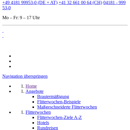
+49 4181 99953-0 (DE + AT)
+41 32 661 00 64 (CH)
04181 - 999
53-0
Mo – Fr: 9 – 17 Uhr
Navigation überspringen
Home
Angebote
Brautermäßigung
Flitterwochen-Beispiele
Maßgeschneiderte Flitterwochen
Flitterwochen
Flitterwochen-Ziele A-Z
Hotels
Rundreisen