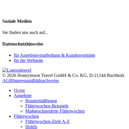
Soziale Medien
Sie finden uns auch auf...
Datenschutzhinweise
für Angebotsverarbeitung & Kundenverträge
für die Webseite
© 2026 Honeymoon Travel GmbH & Co. KG, D-21244 Buchholz
AGB
Impressum
Bildnachweise
Home
Angebote
Brautermäßigung
Flitterwochen-Beispiele
Maßgeschneiderte Flitterwochen
Flitterwochen
Flitterwochen-Ziele A-Z
Hotels