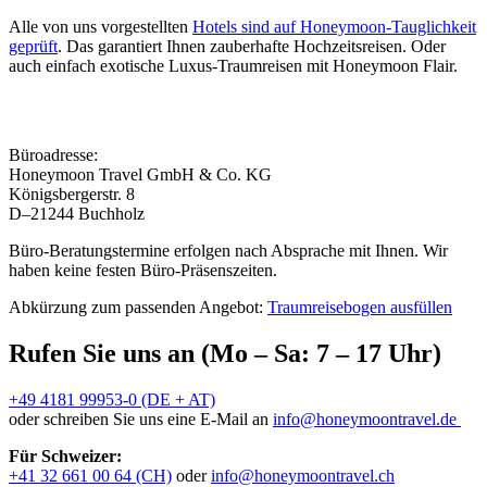
Alle von uns vorgestellten
Hotels sind auf Honeymoon-Tauglichkeit
geprüft
. Das garantiert Ihnen zauberhafte Hochzeitsreisen. Oder
auch einfach exotische Luxus-Traumreisen mit Honeymoon Flair.
Büroadresse:
Honeymoon Travel GmbH & Co. KG
Königsbergerstr. 8
D–21244 Buchholz
Büro-Beratungstermine erfolgen nach Absprache mit Ihnen. Wir
haben keine festen Büro-Präsenszeiten.
Abkürzung zum passenden Angebot:
Traumreisebogen ausfüllen
Rufen Sie uns an (Mo – Sa: 7 – 17 Uhr)
+49 4181 99953-0 (DE + AT)
oder schreiben Sie uns eine E-Mail an
info@honeymoontravel.de
Für Schweizer:
+41 32 661 00 64 (CH)
oder
info@honeymoontravel.ch