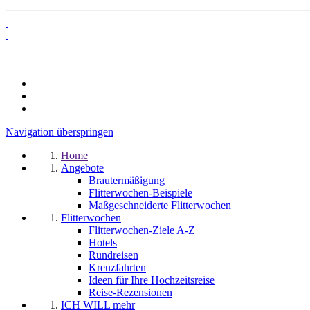
Navigation überspringen
Home
Angebote
Brautermäßigung
Flitterwochen-Beispiele
Maßgeschneiderte Flitterwochen
Flitterwochen
Flitterwochen-Ziele A-Z
Hotels
Rundreisen
Kreuzfahrten
Ideen für Ihre Hochzeitsreise
Reise-Rezensionen
ICH WILL mehr