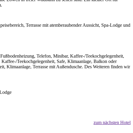
m.
peisebereich, Terrasse mit atemberaubender Aussicht, Spa-Lodge und
ußbodenheizung, Telefon, Minibar, Kaffee-/Teekochgelegenheit,
Kaffee-/Teekochgelegenheit, Safe, Klimaanlage, Balkon oder
eit, Klimaanlage, Terrasse mit Außendusche. Des Weiteren finden wir
-Lodge
zum nächsten Hotel