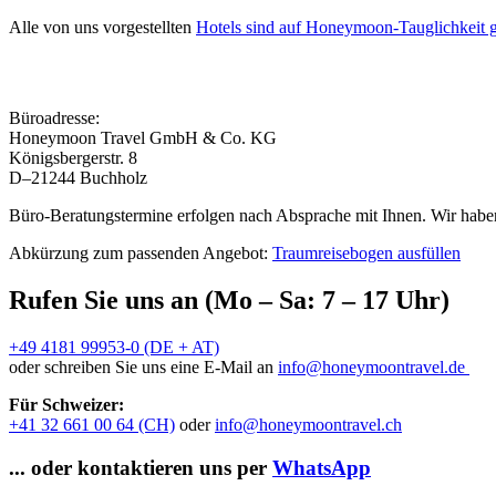
Alle von uns vorgestellten
Hotels sind auf Honeymoon-Tauglichkeit g
Büroadresse:
Honeymoon Travel GmbH & Co. KG
Königsbergerstr. 8
D–21244 Buchholz
Büro-Beratungstermine erfolgen nach Absprache mit Ihnen. Wir haben
Abkürzung zum passenden Angebot:
Traumreisebogen ausfüllen
Rufen Sie uns an (Mo – Sa: 7 – 17 Uhr)
+49 4181 99953-0 (DE + AT)
oder schreiben Sie uns eine E-Mail an
info@honeymoontravel.de
Für Schweizer:
+41 32 661 00 64 (CH)
oder
info@honeymoontravel.ch
... oder kontaktieren uns per
WhatsApp