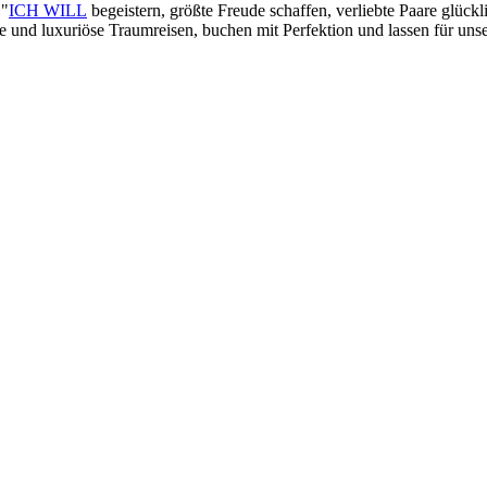
 "
ICH WILL
begeistern, größte Freude schaffen, verliebte Paare glück
lle und luxuriöse Traumreisen, buchen mit Perfektion und lassen für un