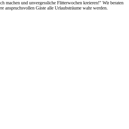
lich machen und unvergessliche Flitterwochen kreieren!" Wir beraten
sere anspruchsvollen Gäste alle Urlaubsträume wahr werden.