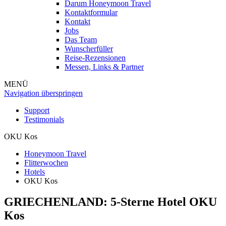
Darum Honeymoon Travel
Kontaktformular
Kontakt
Jobs
Das Team
Wunscherfüller
Reise-Rezensionen
Messen, Links & Partner
MENÜ
Navigation überspringen
Support
Testimonials
OKU Kos
Honeymoon Travel
Flitterwochen
Hotels
OKU Kos
GRIECHENLAND: 5-Sterne Hotel
OKU
Kos