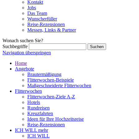
Kontakt
Jobs
Das Team
Wunscherfüller
Reise-Rezensionen
Messen, Links & Partner
Wonach suchen Sie?
Suchbegriffe
Navigation überspringen
Home
Angebote
Brautermäßigung
Flitterwochen-Beispiele
Maßgeschneiderte Flitterwochen
Flitterwochen
Flitterwochen-Ziele A-Z
Hotels
Rundreisen
Kreuzfahrten
Ideen für Ihre Hochzeitsreise
Reise-Rezensionen
ICH WILL mehr
ICH WILL