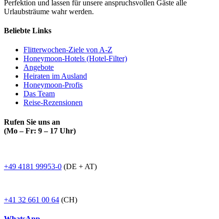
Perfektion und lassen für unsere anspruchsvollen Gäste alle
Urlaubsträume wahr werden.
Beliebte Links
Flitterwochen-Ziele von A-Z
Honeymoon-Hotels (Hotel-Filter)
Angebote
Heiraten im Ausland
Honeymoon-Profis
Das Team
Reise-Rezensionen
Rufen Sie uns an
(Mo – Fr: 9 – 17 Uhr)
+49 4181 99953-0
(DE + AT)
+41 32 661 00 64
(CH)
WhatsApp