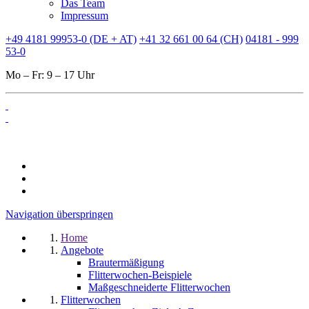
Das Team
Impressum
+49 4181 99953-0 (DE + AT)
+41 32 661 00 64 (CH)
04181 - 999
53-0
Mo – Fr: 9 – 17 Uhr
Navigation überspringen
Home
Angebote
Brautermäßigung
Flitterwochen-Beispiele
Maßgeschneiderte Flitterwochen
Flitterwochen