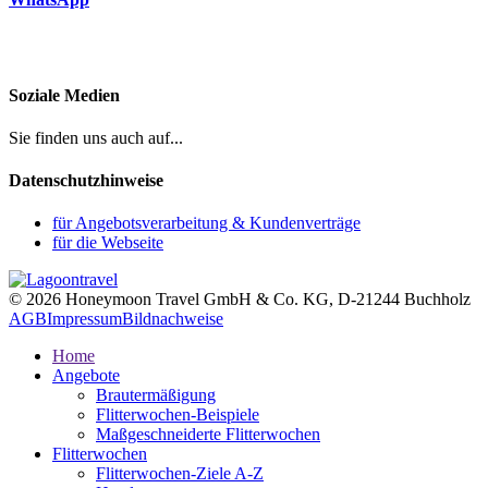
Soziale Medien
Sie finden uns auch auf...
Datenschutzhinweise
für Angebotsverarbeitung & Kundenverträge
für die Webseite
© 2026 Honeymoon Travel GmbH & Co. KG, D-21244 Buchholz
AGB
Impressum
Bildnachweise
Home
Angebote
Brautermäßigung
Flitterwochen-Beispiele
Maßgeschneiderte Flitterwochen
Flitterwochen
Flitterwochen-Ziele A-Z