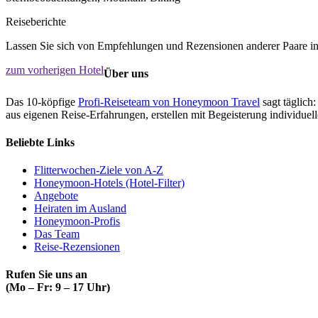
Reiseberichte
Lassen Sie sich von Empfehlungen und Rezensionen anderer Paare ins
zum vorherigen Hotel
Über uns
Das 10-köpfige
Profi-Reiseteam von Honeymoon Travel
sagt täglich:
aus eigenen Reise-Erfahrungen, erstellen mit Begeisterung individue
Beliebte Links
Flitterwochen-Ziele von A-Z
Honeymoon-Hotels (Hotel-Filter)
Angebote
Heiraten im Ausland
Honeymoon-Profis
Das Team
Reise-Rezensionen
Rufen Sie uns an
(Mo – Fr: 9 – 17 Uhr)