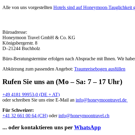
Alle von uns vorgestellten
Hotels sind auf Honeymoon-Tauglichkeit g
Büroadresse:
Honeymoon Travel GmbH & Co. KG
Königsbergerstr. 8
D–21244 Buchholz
Büro-Beratungstermine erfolgen nach Absprache mit Ihnen. Wir haben
Abkürzung zum passenden Angebot:
Traumreisebogen ausfüllen
Rufen Sie uns an (Mo – Sa: 7 – 17 Uhr)
+49 4181 99953-0 (DE + AT)
oder schreiben Sie uns eine E-Mail an
info@honeymoontravel.de
Für Schweizer:
+41 32 661 00 64 (CH)
oder
info@honeymoontravel.ch
... oder kontaktieren uns per
WhatsApp