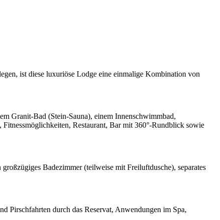
egen, ist diese luxuriöse Lodge eine einmalige Kombination von
 einem Granit-Bad (Stein-Sauna), einem Innenschwimmbad,
itnessmöglichkeiten, Restaurant, Bar mit 360°-Rundblick sowie
n großzügiges Badezimmer (teilweise mit Freiluftdusche), separates
und Pirschfahrten durch das Reservat, Anwendungen im Spa,