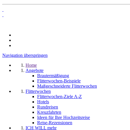
Navigation überspringen
Home
Angebote
Brautermäßigung
Flitterwochen-Beispiele
Maßgeschneiderte Flitterwochen
Flitterwochen
Flitterwochen-Ziele A-Z
Hotels
Rundreisen
Kreuzfahrten
Ideen für Ihre Hochzeitsreise
Reise-Rezensionen
ICH WILL mehr