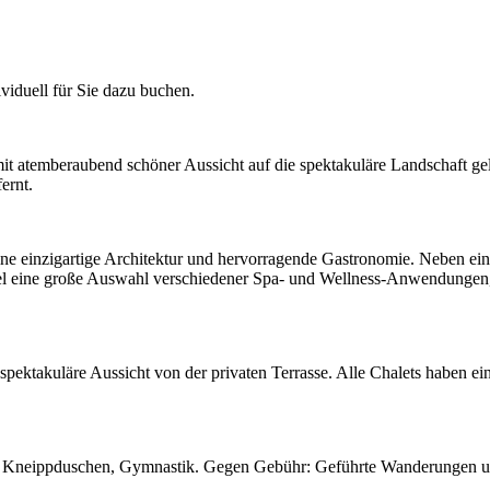
iduell für Sie dazu buchen.
t atemberaubend schöner Aussicht auf die spektakuläre Landschaft gel
ernt.
 seine einzigartige Architektur und hervorragende Gastronomie. Neben
eine große Auswahl verschiedener Spa- und Wellness-Anwendungen, F
spektakuläre Aussicht von der privaten Terrasse. Alle Chalets haben ei
una, Kneippduschen, Gymnastik. Gegen Gebühr: Geführte Wanderungen 