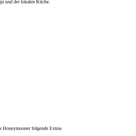
gn und der lokalen Küche.
ls Honeymooner folgende Extras