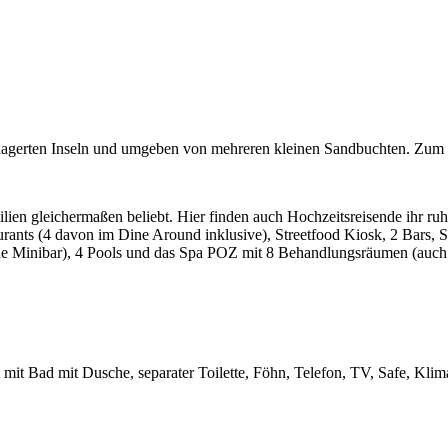
elagerten Inseln und umgeben von mehreren kleinen Sandbuchten. Zum 
ilien gleichermaßen beliebt. Hier finden auch Hochzeitsreisende ihr ruh
urants (4 davon im Dine Around inklusive), Streetfood Kiosk, 2 Bars, Sa
ie Minibar), 4 Pools und das Spa POZ mit 8 Behandlungsräumen (auch 
 mit Bad mit Dusche, separater Toilette, Föhn, Telefon, TV, Safe, Kl