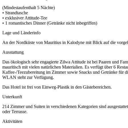
(Mindestaufenthalt 5 Nächte)
• Strandtasche
• exklusiver Attitude-Tee
• 1 romantisches Dinner (Getränke nicht inbegriffen)
Lage und Länderinfo
An der Nordküste von Mauritius in Kalodyne mit Blick auf die vorg
Ausstattung
Das ökologisch sehr engagierte Zilwa Attitude ist bei Paaren und Fam
mauritisch mit vielen natürlichen Materialien. Es verfügt über 6 Resta
Kaffee-/Teezubereitung im Zimmer sowie Snacks und Getränke für d
WLAN steht zur Verfügung.
Das Hotel ist frei von Einweg-Plastik in den Gästebereichen.
Unterkunft
214 Zimmer und Suiten in verschiedenen Kategorien sind ausgestattet
oder Terrasse.
Aktivitäten