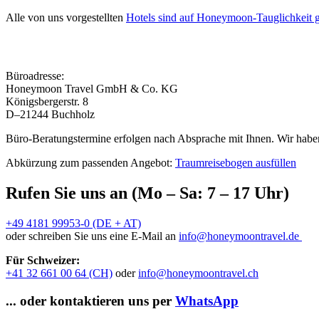
Alle von uns vorgestellten
Hotels sind auf Honeymoon-Tauglichkeit g
Büroadresse:
Honeymoon Travel GmbH & Co. KG
Königsbergerstr. 8
D–21244 Buchholz
Büro-Beratungstermine erfolgen nach Absprache mit Ihnen. Wir haben
Abkürzung zum passenden Angebot:
Traumreisebogen ausfüllen
Rufen Sie uns an (Mo – Sa: 7 – 17 Uhr)
+49 4181 99953-0 (DE + AT)
oder schreiben Sie uns eine E-Mail an
info@honeymoontravel.de
Für Schweizer:
+41 32 661 00 64 (CH)
oder
info@honeymoontravel.ch
... oder kontaktieren uns per
WhatsApp