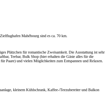
Zielflughafen Mahébourg sind es ca. 70 km.
iges Plätzchen für romantische Zweisamkeit. Die Ausstattung ist sehr
ftbar, Teebar, Bulk Shop (hier erhalten die Gäste alles für die
für Paare) und vielen Möglichkeiten zum Entspannen und Relaxen.
imaanlage, kleinem Kühlschrank, Kaffee-/Teezubereiter und Balkon