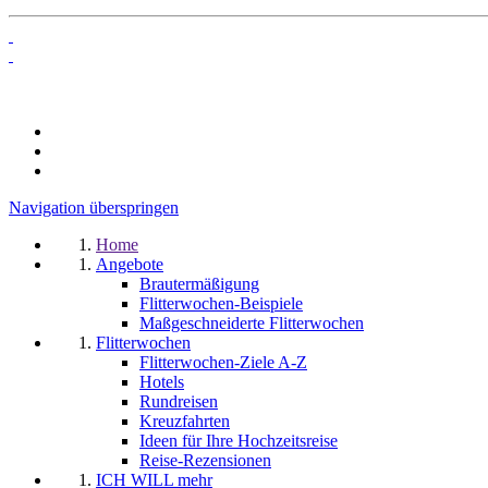
Navigation überspringen
Home
Angebote
Brautermäßigung
Flitterwochen-Beispiele
Maßgeschneiderte Flitterwochen
Flitterwochen
Flitterwochen-Ziele A-Z
Hotels
Rundreisen
Kreuzfahrten
Ideen für Ihre Hochzeitsreise
Reise-Rezensionen
ICH WILL mehr