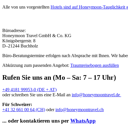
Alle von uns vorgestellten
Hotels sind auf Honeymoon-Tauglichkeit g
Büroadresse:
Honeymoon Travel GmbH & Co. KG
Königsbergerstr. 8
D–21244 Buchholz
Büro-Beratungstermine erfolgen nach Absprache mit Ihnen. Wir haben
Abkürzung zum passenden Angebot:
Traumreisebogen ausfüllen
Rufen Sie uns an (Mo – Sa: 7 – 17 Uhr)
+49 4181 99953-0 (DE + AT)
oder schreiben Sie uns eine E-Mail an
info@honeymoontravel.de
Für Schweizer:
+41 32 661 00 64 (CH)
oder
info@honeymoontravel.ch
... oder kontaktieren uns per
WhatsApp