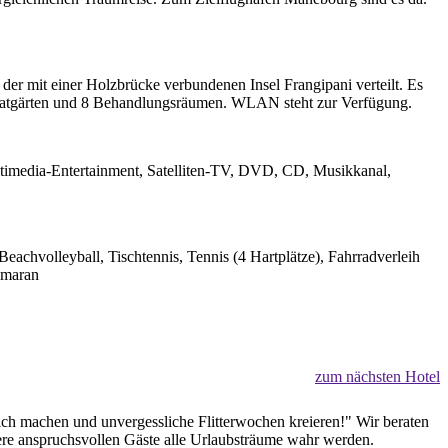
der mit einer Holzbrücke verbundenen Insel Frangipani verteilt. Es
rivatgärten und 8 Behandlungsräumen. WLAN steht zur Verfügung.
ltimedia-Entertainment, Satelliten-TV, DVD, CD, Musikkanal,
achvolleyball, Tischtennis, Tennis (4 Hartplätze), Fahrradverleih
amaran
zum nächsten Hotel
lich machen und unvergessliche Flitterwochen kreieren!" Wir beraten
sere anspruchsvollen Gäste alle Urlaubsträume wahr werden.