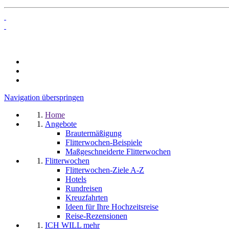
Navigation überspringen
Home
Angebote
Brautermäßigung
Flitterwochen-Beispiele
Maßgeschneiderte Flitterwochen
Flitterwochen
Flitterwochen-Ziele A-Z
Hotels
Rundreisen
Kreuzfahrten
Ideen für Ihre Hochzeitsreise
Reise-Rezensionen
ICH WILL mehr