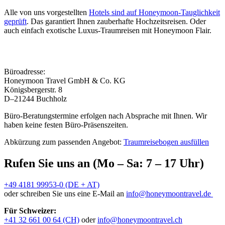
Alle von uns vorgestellten
Hotels sind auf Honeymoon-Tauglichkeit
geprüft
. Das garantiert Ihnen zauberhafte Hochzeitsreisen. Oder
auch einfach exotische Luxus-Traumreisen mit Honeymoon Flair.
Büroadresse:
Honeymoon Travel GmbH & Co. KG
Königsbergerstr. 8
D–21244 Buchholz
Büro-Beratungstermine erfolgen nach Absprache mit Ihnen. Wir
haben keine festen Büro-Präsenszeiten.
Abkürzung zum passenden Angebot:
Traumreisebogen ausfüllen
Rufen Sie uns an (Mo – Sa: 7 – 17 Uhr)
+49 4181 99953-0 (DE + AT)
oder schreiben Sie uns eine E-Mail an
info@honeymoontravel.de
Für Schweizer:
+41 32 661 00 64 (CH)
oder
info@honeymoontravel.ch