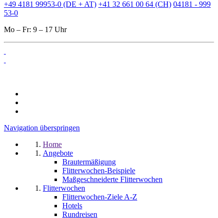
+49 4181 99953-0 (DE + AT)
+41 32 661 00 64 (CH)
04181 - 999
53-0
Mo – Fr: 9 – 17 Uhr
Navigation überspringen
Home
Angebote
Brautermäßigung
Flitterwochen-Beispiele
Maßgeschneiderte Flitterwochen
Flitterwochen
Flitterwochen-Ziele A-Z
Hotels
Rundreisen