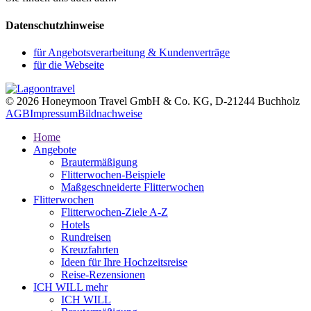
Datenschutzhinweise
für Angebotsverarbeitung & Kundenverträge
für die Webseite
© 2026 Honeymoon Travel GmbH & Co. KG, D-21244 Buchholz
AGB
Impressum
Bildnachweise
Home
Angebote
Brautermäßigung
Flitterwochen-Beispiele
Maßgeschneiderte Flitterwochen
Flitterwochen
Flitterwochen-Ziele A-Z
Hotels
Rundreisen
Kreuzfahrten
Ideen für Ihre Hochzeitsreise
Reise-Rezensionen
ICH WILL mehr
ICH WILL