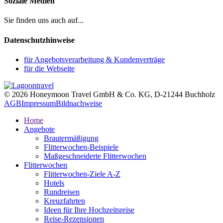
Soziale Medien
Sie finden uns auch auf...
Datenschutzhinweise
für Angebotsverarbeitung & Kundenverträge
für die Webseite
© 2026 Honeymoon Travel GmbH & Co. KG, D-21244 Buchholz
AGB
Impressum
Bildnachweise
Home
Angebote
Brautermäßigung
Flitterwochen-Beispiele
Maßgeschneiderte Flitterwochen
Flitterwochen
Flitterwochen-Ziele A-Z
Hotels
Rundreisen
Kreuzfahrten
Ideen für Ihre Hochzeitsreise
Reise-Rezensionen