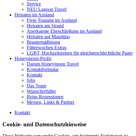
Service
NEU Lagoon Travel
Heiraten im Ausland
Freie Trauung im Ausland
Heiraten am Strand
Anerkannte Eheschließung im Ausland
Heiraten auf Mauritius
Brautermäßigung
Flitterwochen Extras
LGBT, Hochzeitsreisen für gleichgeschlechtliche Paare
Honeymoon-Profis
Darum Honeymoon Travel
Kontaktformular
Kontakt
Jobs
Das Team
Wunscherfüller
Reise-Rezensionen
Messen, Links & Partner
Kontakt
Cookie- und Datenschutzhinweise
Diese Webseite verwendet Cookies, um bestimmte Funktionen zu