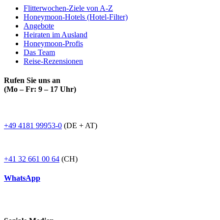
Flitterwochen-Ziele von A-Z
Honeymoon-Hotels (Hotel-Filter)
Angebote
Heiraten im Ausland
Honeymoon-Profis
Das Team
Reise-Rezensionen
Rufen Sie uns an
(Mo – Fr: 9 – 17 Uhr)
+49 4181 99953-0
(DE + AT)
+41 32 661 00 64
(CH)
WhatsApp