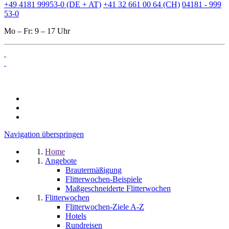
+49 4181 99953-0 (DE + AT)
+41 32 661 00 64 (CH)
04181 - 999
53-0
Mo – Fr: 9 – 17 Uhr
Navigation überspringen
Home
Angebote
Brautermäßigung
Flitterwochen-Beispiele
Maßgeschneiderte Flitterwochen
Flitterwochen
Flitterwochen-Ziele A-Z
Hotels
Rundreisen