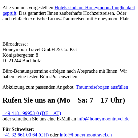
Alle von uns vorgestellten
Hotels sind auf Honeymoon-Tauglichkeit
geprüft
. Das garantiert Ihnen zauberhafte Hochzeitsreisen. Oder
auch einfach exotische Luxus-Traumreisen mit Honeymoon Flair.
Büroadresse:
Honeymoon Travel GmbH & Co. KG
Königsbergerstr. 8
D–21244 Buchholz
Büro-Beratungstermine erfolgen nach Absprache mit Ihnen. Wir
haben keine festen Büro-Präsenszeiten.
Abkürzung zum passenden Angebot:
Traumreisebogen ausfüllen
Rufen Sie uns an (Mo – Sa: 7 – 17 Uhr)
+49 4181 99953-0 (DE + AT)
oder schreiben Sie uns eine E-Mail an
info@honeymoontravel.de
Für Schweizer:
+41 32 661 00 64 (CH)
oder
info@honeymoontravel.ch