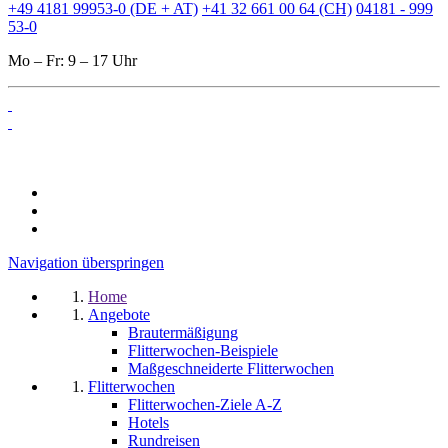
+49 4181 99953-0 (DE + AT)
+41 32 661 00 64 (CH)
04181 - 999
53-0
Mo – Fr: 9 – 17 Uhr
Navigation überspringen
Home
Angebote
Brautermäßigung
Flitterwochen-Beispiele
Maßgeschneiderte Flitterwochen
Flitterwochen
Flitterwochen-Ziele A-Z
Hotels
Rundreisen