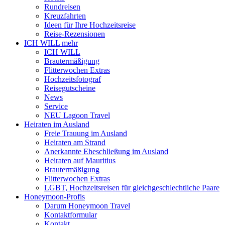
Rundreisen
Kreuzfahrten
Ideen für Ihre Hochzeitsreise
Reise-Rezensionen
ICH WILL mehr
ICH WILL
Brautermäßigung
Flitterwochen Extras
Hochzeitsfotograf
Reisegutscheine
News
Service
NEU Lagoon Travel
Heiraten im Ausland
Freie Trauung im Ausland
Heiraten am Strand
Anerkannte Eheschließung im Ausland
Heiraten auf Mauritius
Brautermäßigung
Flitterwochen Extras
LGBT, Hochzeitsreisen für gleichgeschlechtliche Paare
Honeymoon-Profis
Darum Honeymoon Travel
Kontaktformular
Kontakt