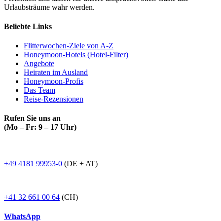
Urlaubsträume wahr werden.
Beliebte Links
Flitterwochen-Ziele von A-Z
Honeymoon-Hotels (Hotel-Filter)
Angebote
Heiraten im Ausland
Honeymoon-Profis
Das Team
Reise-Rezensionen
Rufen Sie uns an
(Mo – Fr: 9 – 17 Uhr)
+49 4181 99953-0
(DE + AT)
+41 32 661 00 64
(CH)
WhatsApp