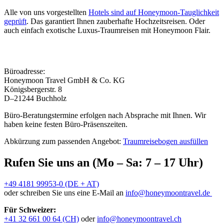
Alle von uns vorgestellten
Hotels sind auf Honeymoon-Tauglichkeit
geprüft
. Das garantiert Ihnen zauberhafte Hochzeitsreisen. Oder
auch einfach exotische Luxus-Traumreisen mit Honeymoon Flair.
Büroadresse:
Honeymoon Travel GmbH & Co. KG
Königsbergerstr. 8
D–21244 Buchholz
Büro-Beratungstermine erfolgen nach Absprache mit Ihnen. Wir
haben keine festen Büro-Präsenszeiten.
Abkürzung zum passenden Angebot:
Traumreisebogen ausfüllen
Rufen Sie uns an (Mo – Sa: 7 – 17 Uhr)
+49 4181 99953-0 (DE + AT)
oder schreiben Sie uns eine E-Mail an
info@honeymoontravel.de
Für Schweizer:
+41 32 661 00 64 (CH)
oder
info@honeymoontravel.ch