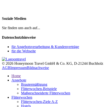
Soziale Medien
Sie finden uns auch auf...
Datenschutzhinweise
für Angebotsverarbeitung & Kundenverträge
für die Webseite
© 2026 Honeymoon Travel GmbH & Co. KG, D-21244 Buchholz
AGB
Impressum
Bildnachweise
Home
Angebote
Brautermäßigung
Flitterwochen-Beispiele
Maßgeschneiderte Flitterwochen
Flitterwochen
Flitterwochen-Ziele A-Z
Hotels