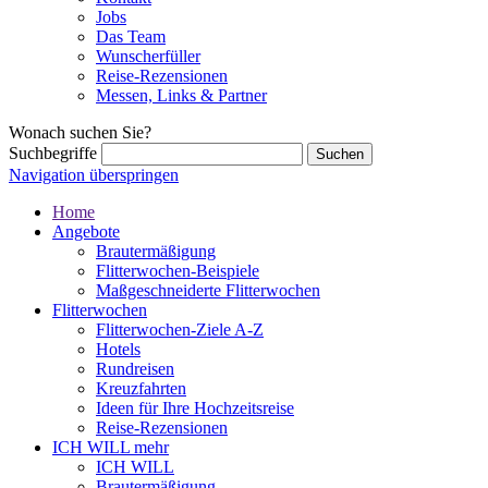
Jobs
Das Team
Wunscherfüller
Reise-Rezensionen
Messen, Links & Partner
Wonach suchen Sie?
Suchbegriffe
Navigation überspringen
Home
Angebote
Brautermäßigung
Flitterwochen-Beispiele
Maßgeschneiderte Flitterwochen
Flitterwochen
Flitterwochen-Ziele A-Z
Hotels
Rundreisen
Kreuzfahrten
Ideen für Ihre Hochzeitsreise
Reise-Rezensionen
ICH WILL mehr
ICH WILL
Brautermäßigung