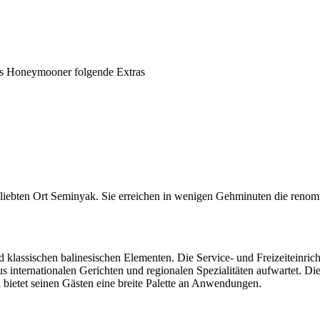
ls Honeymooner folgende Extras
eliebten Ort Seminyak. Sie erreichen in wenigen Gehminuten die renom
klassischen balinesischen Elementen. Die Service- und Freizeiteinr
s internationalen Gerichten und regionalen Spezialitäten aufwartet. Di
ietet seinen Gästen eine breite Palette an Anwendungen.