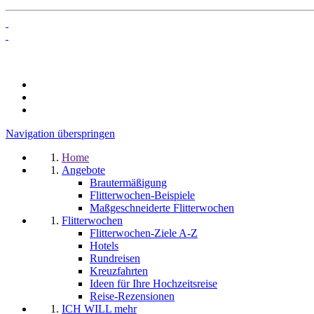
Navigation überspringen
Home
Angebote
Brautermäßigung
Flitterwochen-Beispiele
Maßgeschneiderte Flitterwochen
Flitterwochen
Flitterwochen-Ziele A-Z
Hotels
Rundreisen
Kreuzfahrten
Ideen für Ihre Hochzeitsreise
Reise-Rezensionen
ICH WILL mehr