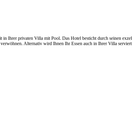
in Ihrer privaten Villa mit Pool. Das Hotel besticht durch seinen exze
verwöhnen. Alternativ wird Ihnen Ihr Essen auch in Ihrer Villa serviert