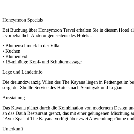
Honeymoon Specials
Bei Buchung über Honeymoon Travel erhalten Sie in diesem Hotel a
- vorbehaltlich Änderungen seitens des Hotels -
• Blumenschmuck in der Villa
• Kuchen
• Blumenbad
• 15-minütige Kopf- und Schultermassage
Lage und Länderinfo
Die dreiundzwanzig Villen des The Kayana liegen in Petitenget im b
sorgt der Shuttle Service des Hotels nach Seminyak und Legian.
Ausstattung
Das Kayana glänzt durch die Kombination von modernem Design und 
an das Dauh Restaurant grenzt, das mit einer gelungenen Mischung au
"Ayur Spa" at The Kayana verfügt über zwei Anwendungsräume und b
Unterkunft