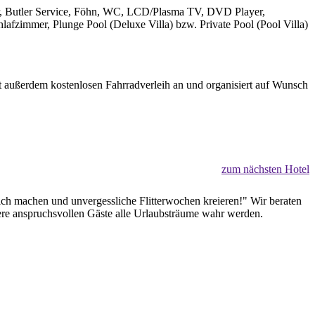
cher, Butler Service, Föhn, WC, LCD/Plasma TV, DVD Player,
fzimmer, Plunge Pool (Deluxe Villa) bzw. Private Pool (Pool Villa)
t außerdem kostenlosen Fahrradverleih an und organisiert auf Wunsch
zum nächsten Hotel
lich machen und unvergessliche Flitterwochen kreieren!" Wir beraten
sere anspruchsvollen Gäste alle Urlaubsträume wahr werden.