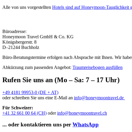
Alle von uns vorgestellten
Hotels sind auf Honeymoon-Tauglichkeit g
Büroadresse:
Honeymoon Travel GmbH & Co. KG
Königsbergerstr. 8
D–21244 Buchholz
Büro-Beratungstermine erfolgen nach Absprache mit Ihnen. Wir haben
Abkürzung zum passenden Angebot:
Traumreisebogen ausfüllen
Rufen Sie uns an (Mo – Sa: 7 – 17 Uhr)
+49 4181 99953-0 (DE + AT)
oder schreiben Sie uns eine E-Mail an
info@honeymoontravel.de
Für Schweizer:
+41 32 661 00 64 (CH)
oder
info@honeymoontravel.ch
... oder kontaktieren uns per
WhatsApp