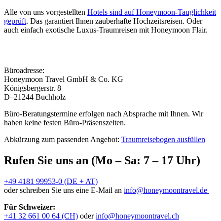
Alle von uns vorgestellten
Hotels sind auf Honeymoon-Tauglichkeit
geprüft
. Das garantiert Ihnen zauberhafte Hochzeitsreisen. Oder
auch einfach exotische Luxus-Traumreisen mit Honeymoon Flair.
Büroadresse:
Honeymoon Travel GmbH & Co. KG
Königsbergerstr. 8
D–21244 Buchholz
Büro-Beratungstermine erfolgen nach Absprache mit Ihnen. Wir
haben keine festen Büro-Präsenszeiten.
Abkürzung zum passenden Angebot:
Traumreisebogen ausfüllen
Rufen Sie uns an (Mo – Sa: 7 – 17 Uhr)
+49 4181 99953-0 (DE + AT)
oder schreiben Sie uns eine E-Mail an
info@honeymoontravel.de
Für Schweizer:
+41 32 661 00 64 (CH)
oder
info@honeymoontravel.ch