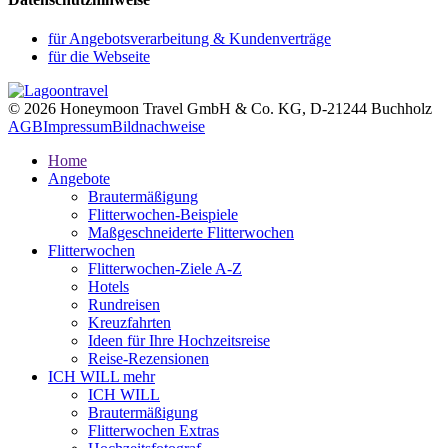
für Angebotsverarbeitung & Kundenverträge
für die Webseite
© 2026 Honeymoon Travel GmbH & Co. KG, D-21244 Buchholz
AGB
Impressum
Bildnachweise
Home
Angebote
Brautermäßigung
Flitterwochen-Beispiele
Maßgeschneiderte Flitterwochen
Flitterwochen
Flitterwochen-Ziele A-Z
Hotels
Rundreisen
Kreuzfahrten
Ideen für Ihre Hochzeitsreise
Reise-Rezensionen
ICH WILL mehr
ICH WILL
Brautermäßigung
Flitterwochen Extras