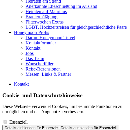
Heiraten am Strand
Anerkannte Eheschließung im Ausland
Heiraten auf Mauritius
Brautermäßigung
Flitterwochen Extras
LGBT, Hochzeitsreisen für gleichgeschlechtliche Paare
Honeymoon-Profis
Darum Honeymoon Travel
Kontaktformular
Kontakt
Jobs
Das Team
Wunscherfüller
Reise-Rezensionen
Messen, Links & Partner
Kontakt
Cookie- und Datenschutzhinweise
Diese Webseite verwendet Cookies, um bestimmte Funktionen zu
ermöglichen und das Angebot zu verbessern.
Essenziell
Details einblenden
für Essenziell
Details ausblenden
für Essenziell