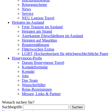
Hochzeitsfotograf
Reisegutscheine
News
Service
NEU Lagoon Travel
Heiraten im Ausland
Freie Trauung im Ausland
Heiraten am Strand
Anerkannte Eheschließung im Ausland
Heiraten auf Mauritius
Brautermäßigung
Flitterwochen Extras
LGBT, Hochzeitsreisen für gleichgeschlechtliche Paare
Honeymoon-Profis
Darum Honeymoon Travel
Kontaktformular
Kontakt
Jobs
Das Team
Wunscherfüller
Reise-Rezensionen
Messen, Links & Partner
Wonach suchen Sie?
Suchbegriffe