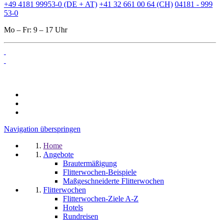
+49 4181 99953-0 (DE + AT)
+41 32 661 00 64 (CH)
04181 - 999
53-0
Mo – Fr: 9 – 17 Uhr
Navigation überspringen
Home
Angebote
Brautermäßigung
Flitterwochen-Beispiele
Maßgeschneiderte Flitterwochen
Flitterwochen
Flitterwochen-Ziele A-Z
Hotels
Rundreisen