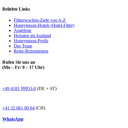
Beliebte Links
Flitterwochen-Ziele von A-Z
Honeymoon-Hotels (Hotel-Filter)
Angebote
Heiraten im Ausland
Honeymoon-Profis
Das Team
Reise-Rezensionen
Rufen Sie uns an
(Mo – Fr: 9 – 17 Uhr)
+49 4181 99953-0
(DE + AT)
+41 32 661 00 64
(CH)
WhatsApp