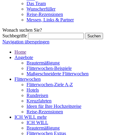
Das Team
Wunscherfüller
Reise-Rezensionen
Messen, Links & Partner
Wonach suchen Sie?
Suchbegriffe
Navigation überspringen
Home
Angebote
Brautermäßigung
Flitterwochen-Beispiele
Maßgeschneiderte Flitterwochen
Flitterwochen
Flitterwochen-Ziele A-Z
Hotels
Rundreisen
Kreuzfahrten
Ideen für Ihre Hochzeitsreise
Reise-Rezensionen
ICH WILL mehr
ICH WILL
Brautermäßigung
Flitterwochen Extras