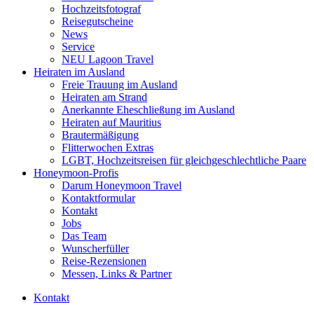
Hochzeitsfotograf
Reisegutscheine
News
Service
NEU Lagoon Travel
Heiraten im Ausland
Freie Trauung im Ausland
Heiraten am Strand
Anerkannte Eheschließung im Ausland
Heiraten auf Mauritius
Brautermäßigung
Flitterwochen Extras
LGBT, Hochzeitsreisen für gleichgeschlechtliche Paare
Honeymoon-Profis
Darum Honeymoon Travel
Kontaktformular
Kontakt
Jobs
Das Team
Wunscherfüller
Reise-Rezensionen
Messen, Links & Partner
Kontakt