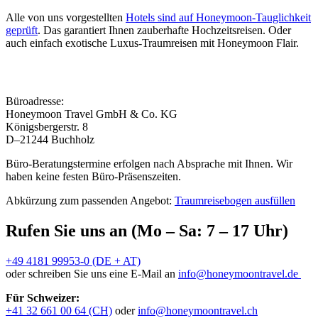
Alle von uns vorgestellten
Hotels sind auf Honeymoon-Tauglichkeit
geprüft
. Das garantiert Ihnen zauberhafte Hochzeitsreisen. Oder
auch einfach exotische Luxus-Traumreisen mit Honeymoon Flair.
Büroadresse:
Honeymoon Travel GmbH & Co. KG
Königsbergerstr. 8
D–21244 Buchholz
Büro-Beratungstermine erfolgen nach Absprache mit Ihnen. Wir
haben keine festen Büro-Präsenszeiten.
Abkürzung zum passenden Angebot:
Traumreisebogen ausfüllen
Rufen Sie uns an (Mo – Sa: 7 – 17 Uhr)
+49 4181 99953-0 (DE + AT)
oder schreiben Sie uns eine E-Mail an
info@honeymoontravel.de
Für Schweizer:
+41 32 661 00 64 (CH)
oder
info@honeymoontravel.ch