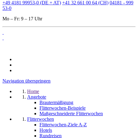
+49 4181 99953-0 (DE + AT)
+41 32 661 00 64 (CH)
04181 - 999
53-0
Mo – Fr: 9 – 17 Uhr
Navigation überspringen
Home
Angebote
Brautermäßigung
Flitterwochen-Beispiele
Maßgeschneiderte Flitterwochen
Flitterwochen
Flitterwochen-Ziele A-Z
Hotels
Rundreisen