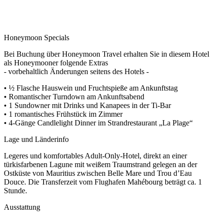
Honeymoon Specials
Bei Buchung über Honeymoon Travel erhalten Sie in diesem Hotel
als Honeymooner folgende Extras
- vorbehaltlich Änderungen seitens des Hotels -
• ½ Flasche Hauswein und Fruchtspieße am Ankunftstag
• Romantischer Turndown am Ankunftsabend
• 1 Sundowner mit Drinks und Kanapees in der Ti-Bar
• 1 romantisches Frühstück im Zimmer
• 4-Gänge Candlelight Dinner im Strandrestaurant „La Plage“
Lage und Länderinfo
Legeres und komfortables Adult-Only-Hotel, direkt an einer
türkisfarbenen Lagune mit weißem Traumstrand gelegen an der
Ostküste von Mauritius zwischen Belle Mare und Trou d’Eau
Douce. Die Transferzeit vom Flughafen Mahébourg beträgt ca. 1
Stunde.
Ausstattung