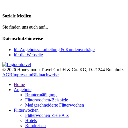
Soziale Medien
Sie finden uns auch auf...
Datenschutzhinweise
für Angebotsverarbeitung & Kundenverträge
für die Webseite
© 2026 Honeymoon Travel GmbH & Co. KG, D-21244 Buchholz
AGB
Impressum
Bildnachweise
Home
Angebote
Brautermäßigung
Flitterwochen-Beispiele
Maßgeschneiderte Flitterwochen
Flitterwochen
Flitterwochen-Ziele A-Z
Hotels
Rundreisen