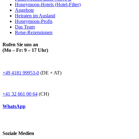
Honeymoon-Hotels (Hotel-Filter)
Angebote
Heiraten im Ausland
Honeymoon-Profis
Das Team
Reise-Rezensionen
Rufen Sie uns an
(Mo – Fr: 9 – 17 Uhr)
+49 4181 99953-0
(DE + AT)
+41 32 661 00 64
(CH)
WhatsApp
Soziale Medien