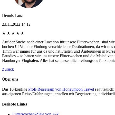
Dennis Lanz
23.11.2022 14:12
★
★
★
★
★
Auf der Suche nach einer Location für unsere Flitterwochen, sind w
buchen !!! Von der Findung verschiedener Destinationen, da wir un
Timm war immer für uns da und hat Fragen und Änderungen in kürzest
Paradies – so hatten wir uns unsere Flitterwochen und die Malediven
Hamburger Flughafen. Alles hat schlussendlich reibungslos funkt
Zurück
Über uns
Das 10-köpfige
Profi-Reiseteam von Honeymoon Travel
sagt täglich:
aus eigenen Reise-Erfahrungen, erstellen mit Begeisterung individue
Beliebte Links
Flitterwochen-Ziele von A-Z