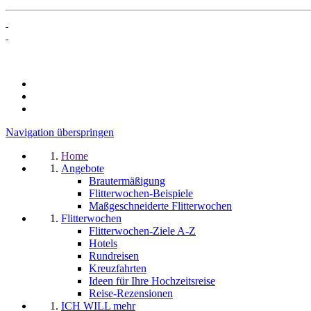
Navigation überspringen
Home
Angebote
Brautermäßigung
Flitterwochen-Beispiele
Maßgeschneiderte Flitterwochen
Flitterwochen
Flitterwochen-Ziele A-Z
Hotels
Rundreisen
Kreuzfahrten
Ideen für Ihre Hochzeitsreise
Reise-Rezensionen
ICH WILL mehr