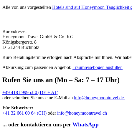
Alle von uns vorgestellten
Hotels sind auf Honeymoon-Tauglichkeit g
Büroadresse:
Honeymoon Travel GmbH & Co. KG
Königsbergerstr. 8
D–21244 Buchholz
Büro-Beratungstermine erfolgen nach Absprache mit Ihnen. Wir haben
Abkürzung zum passenden Angebot:
Traumreisebogen ausfüllen
Rufen Sie uns an (Mo – Sa: 7 – 17 Uhr)
+49 4181 99953-0 (DE + AT)
oder schreiben Sie uns eine E-Mail an
info@honeymoontravel.de
Für Schweizer:
+41 32 661 00 64 (CH)
oder
info@honeymoontravel.ch
... oder kontaktieren uns per
WhatsApp