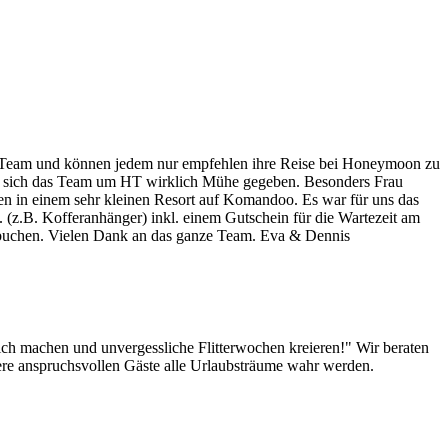
sem Team und können jedem nur empfehlen ihre Reise bei Honeymoon zu
hat sich das Team um HT wirklich Mühe gegeben. Besonders Frau
en in einem sehr kleinen Resort auf Komandoo. Es war für uns das
 (z.B. Kofferanhänger) inkl. einem Gutschein für die Wartezeit am
buchen. Vielen Dank an das ganze Team. Eva & Dennis
lich machen und unvergessliche Flitterwochen kreieren!" Wir beraten
sere anspruchsvollen Gäste alle Urlaubsträume wahr werden.