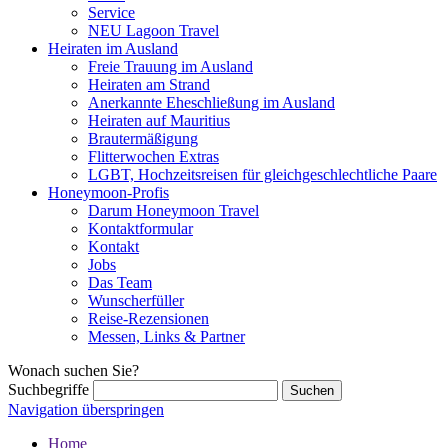
Service
NEU Lagoon Travel
Heiraten im Ausland
Freie Trauung im Ausland
Heiraten am Strand
Anerkannte Eheschließung im Ausland
Heiraten auf Mauritius
Brautermäßigung
Flitterwochen Extras
LGBT, Hochzeitsreisen für gleichgeschlechtliche Paare
Honeymoon-Profis
Darum Honeymoon Travel
Kontaktformular
Kontakt
Jobs
Das Team
Wunscherfüller
Reise-Rezensionen
Messen, Links & Partner
Wonach suchen Sie?
Suchbegriffe
Navigation überspringen
Home