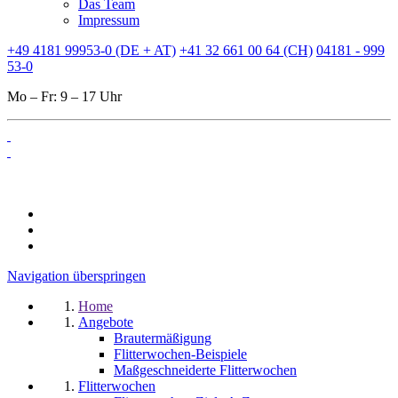
Das Team
Impressum
+49 4181 99953-0 (DE + AT)
+41 32 661 00 64 (CH)
04181 - 999
53-0
Mo – Fr: 9 – 17 Uhr
Navigation überspringen
Home
Angebote
Brautermäßigung
Flitterwochen-Beispiele
Maßgeschneiderte Flitterwochen
Flitterwochen