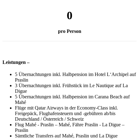
0
pro Person
Leistungen –
5 Übernachtungen inkl. Halbpension im Hotel L‘Archipel auf
Praslin
3 Übernachtungen inkl. Frühstück im Le Nautique auf La
Digue
5 Übernachtungen inkl. Halbpension im Carana Beach auf
Mahé
Flüge mit Qatar Airways in der Economy-Class inkl.
Freigepäck, Flughafensteuern und -gebühren ab/bis
Deutschland / Österreich / Schweiz
Flug Mahé - Praslin – Mahé, Fähre Praslin - La Digue –
Praslin
Sämtliche Transfers auf Mahé, Praslin und La Digue