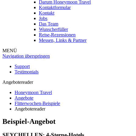
Darum Honeymoon Travel
Kontaktformular
Kontakt
Jobs
Das Team
Wunscherfüller
Reise-Rezensionen
Messen, Links & Partner
MENÜ
Navigation überspringen
Support
Testimonials
Angebotereader
Honeymoon Travel
Angebote
Flitterwochen-Beispiele
Angebotereader
Beispiel-Angebot
SEYCHELLEN: 4-Sterne-Hotels,