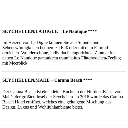
SEYCHELLEN/LA DIGUE – Le Nautique ****
Im Herzen von La Digue können Sie alle Strände und
Sehenswürdigkeiten bequem zu Fuß oder mit dem Fahrrad
erreichen. Wunderschöne, individuell eingerichtete Zimmer im
neuen Le Nautique garantieren traumhaftes Flitterwochen-Feeling
mit Meerblick.
SEYCHELLEN/MAHÉ – Carana Beach ****
Der Carana Beach ist eine kleine Bucht an der Nordost-Küste von
Mahé, der größten Insel der Seychellen. In 2016 wurde das Carana
Beach Hotel eröffnet, welches eine gelungene Mischung aus
Design, Luxus und Wohlfühlambiente bietet.