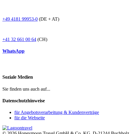
+49 4181 99953-0
(DE + AT)
+41 32 661 00 64
(CH)
WhatsApp
Soziale Medien
Sie finden uns auch auf...
Datenschutzhinweise
für Angebotsverarbeitung & Kundenverträge
für die Webseite
© 2026 Honeymoon Travel GmbH & Co. KG, D-21244 Buchholz