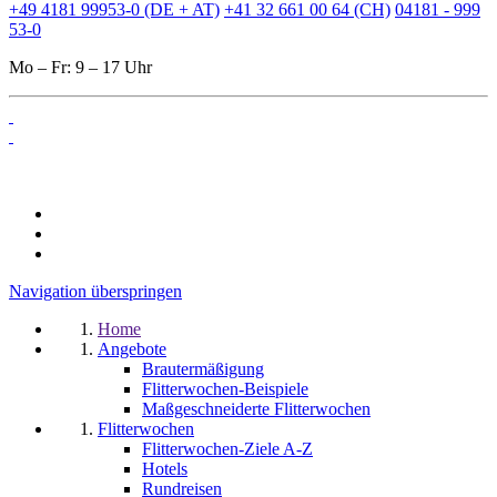
+49 4181 99953-0 (DE + AT)
+41 32 661 00 64 (CH)
04181 - 999
53-0
Mo – Fr: 9 – 17 Uhr
Navigation überspringen
Home
Angebote
Brautermäßigung
Flitterwochen-Beispiele
Maßgeschneiderte Flitterwochen
Flitterwochen
Flitterwochen-Ziele A-Z
Hotels
Rundreisen