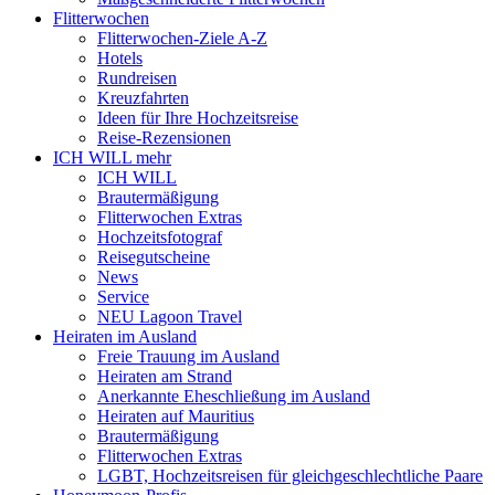
Flitterwochen
Flitterwochen-Ziele A-Z
Hotels
Rundreisen
Kreuzfahrten
Ideen für Ihre Hochzeitsreise
Reise-Rezensionen
ICH WILL mehr
ICH WILL
Brautermäßigung
Flitterwochen Extras
Hochzeitsfotograf
Reisegutscheine
News
Service
NEU Lagoon Travel
Heiraten im Ausland
Freie Trauung im Ausland
Heiraten am Strand
Anerkannte Eheschließung im Ausland
Heiraten auf Mauritius
Brautermäßigung
Flitterwochen Extras
LGBT, Hochzeitsreisen für gleichgeschlechtliche Paare