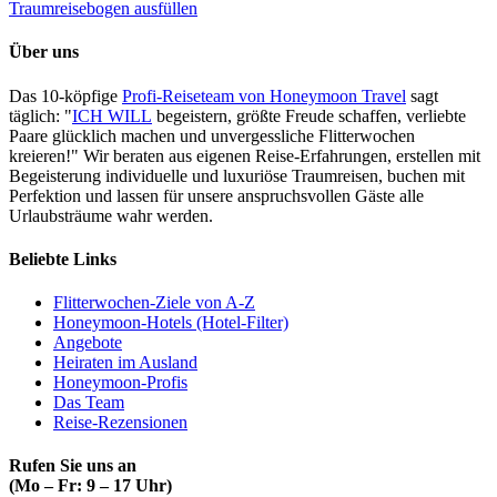
Traumreisebogen ausfüllen
Über uns
Das 10-köpfige
Profi-Reiseteam von Honeymoon Travel
sagt
täglich: "
ICH WILL
begeistern, größte Freude schaffen, verliebte
Paare glücklich machen und unvergessliche Flitterwochen
kreieren!" Wir beraten aus eigenen Reise-Erfahrungen, erstellen mit
Begeisterung individuelle und luxuriöse Traumreisen, buchen mit
Perfektion und lassen für unsere anspruchsvollen Gäste alle
Urlaubsträume wahr werden.
Beliebte Links
Flitterwochen-Ziele von A-Z
Honeymoon-Hotels (Hotel-Filter)
Angebote
Heiraten im Ausland
Honeymoon-Profis
Das Team
Reise-Rezensionen
Rufen Sie uns an
(Mo – Fr: 9 – 17 Uhr)