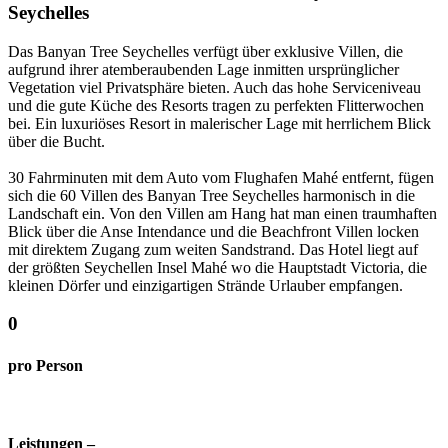
Seychelles
Das Banyan Tree Seychelles verfügt über exklusive Villen, die
aufgrund ihrer atemberaubenden Lage inmitten ursprünglicher
Vegetation viel Privatsphäre bieten. Auch das hohe Serviceniveau
und die gute Küche des Resorts tragen zu perfekten Flitterwochen
bei. Ein luxuriöses Resort in malerischer Lage mit herrlichem Blick
über die Bucht.
30 Fahrminuten mit dem Auto vom Flughafen Mahé entfernt, fügen
sich die 60 Villen des Banyan Tree Seychelles harmonisch in die
Landschaft ein. Von den Villen am Hang hat man einen traumhaften
Blick über die Anse Intendance und die Beachfront Villen locken
mit direktem Zugang zum weiten Sandstrand. Das Hotel liegt auf
der größten Seychellen Insel Mahé wo die Hauptstadt Victoria, die
kleinen Dörfer und einzigartigen Strände Urlauber empfangen.
0
pro Person
Leistungen –