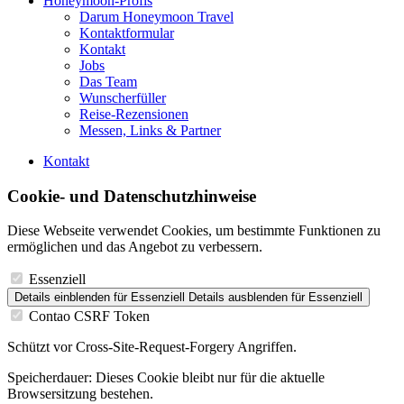
Honeymoon-Profis
Darum Honeymoon Travel
Kontaktformular
Kontakt
Jobs
Das Team
Wunscherfüller
Reise-Rezensionen
Messen, Links & Partner
Kontakt
Cookie- und Datenschutzhinweise
Diese Webseite verwendet Cookies, um bestimmte Funktionen zu
ermöglichen und das Angebot zu verbessern.
Essenziell
Details einblenden
für Essenziell
Details ausblenden
für Essenziell
Contao CSRF Token
Schützt vor Cross-Site-Request-Forgery Angriffen.
Speicherdauer:
Dieses Cookie bleibt nur für die aktuelle
Browsersitzung bestehen.