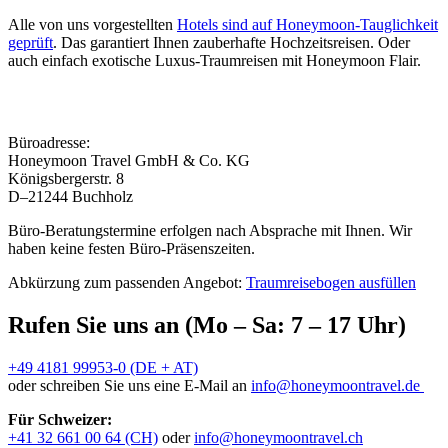
Alle von uns vorgestellten
Hotels sind auf Honeymoon-Tauglichkeit
geprüft
. Das garantiert Ihnen zauberhafte Hochzeitsreisen. Oder
auch einfach exotische Luxus-Traumreisen mit Honeymoon Flair.
Büroadresse:
Honeymoon Travel GmbH & Co. KG
Königsbergerstr. 8
D–21244 Buchholz
Büro-Beratungstermine erfolgen nach Absprache mit Ihnen. Wir
haben keine festen Büro-Präsenszeiten.
Abkürzung zum passenden Angebot:
Traumreisebogen ausfüllen
Rufen Sie uns an (Mo – Sa: 7 – 17 Uhr)
+49 4181 99953-0 (DE + AT)
oder schreiben Sie uns eine E-Mail an
info@honeymoontravel.de
Für Schweizer:
+41 32 661 00 64 (CH)
oder
info@honeymoontravel.ch