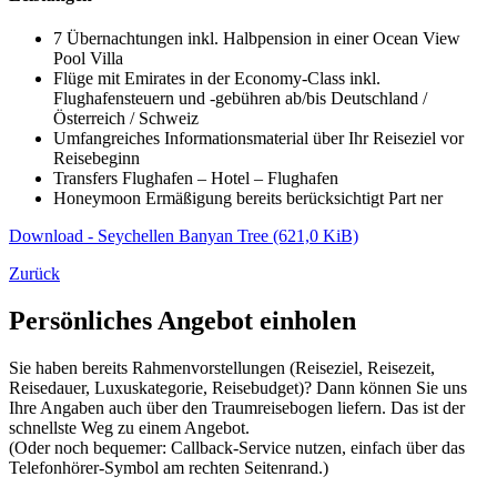
7 Übernachtungen inkl. Halbpension in einer Ocean View
Pool Villa
Flüge mit Emirates in der Economy-Class inkl.
Flughafensteuern und -gebühren ab/bis Deutschland /
Österreich / Schweiz
Umfangreiches Informationsmaterial über Ihr Reiseziel vor
Reisebeginn
Transfers Flughafen – Hotel – Flughafen
Honeymoon Ermäßigung bereits berücksichtigt Part ner
Download - Seychellen Banyan Tree
(621,0 KiB)
Zurück
Persönliches Angebot einholen
Sie haben bereits Rahmenvorstellungen (Reiseziel, Reisezeit,
Reisedauer, Luxuskategorie, Reisebudget)? Dann können Sie uns
Ihre Angaben auch über den Traumreisebogen liefern. Das ist der
schnellste Weg zu einem Angebot.
(Oder noch bequemer: Callback-Service nutzen, einfach über das
Telefonhörer-Symbol am rechten Seitenrand.)