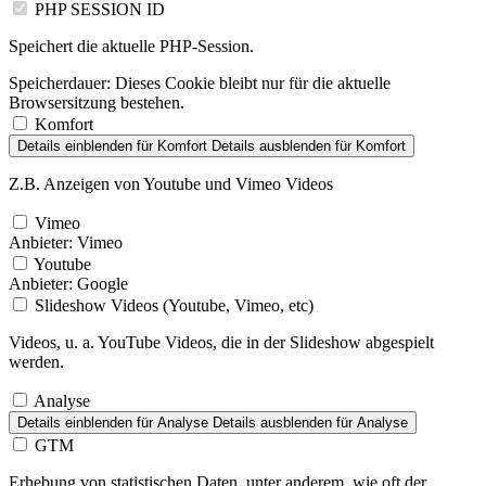
PHP SESSION ID
Speichert die aktuelle PHP-Session.
Speicherdauer:
Dieses Cookie bleibt nur für die aktuelle
Browsersitzung bestehen.
Komfort
Details einblenden
für Komfort
Details ausblenden
für Komfort
Z.B. Anzeigen von Youtube und Vimeo Videos
Vimeo
Anbieter:
Vimeo
Youtube
Anbieter:
Google
Slideshow Videos (Youtube, Vimeo, etc)
Videos, u. a. YouTube Videos, die in der Slideshow abgespielt
werden.
Analyse
Details einblenden
für Analyse
Details ausblenden
für Analyse
GTM
Erhebung von statistischen Daten, unter anderem, wie oft der