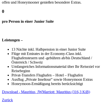
offen und Honeymooner genießen besondere Extras.
0
pro Person in einer Junior Suite
Leistungen –
13 Nächte inkl. Halbpension in einer Junior Suite
Flüge mit Emirates in der Economy-Class inkl.
Flughafensteuern und -gebühren ab/bis Deutschland /
Österreich / Schweiz
Umfangreiches Informationsmaterial über Ihr Reiseziel vor
Reisebeginn
Privat-Transfers Flughafen – Hotel – Flughafen
Ausflug „Private Inseltour“ sowie Honeymoon Extras
Honeymoon-Ermäßigung bereits berücksichtigt
Download - Mauritius_JWMarriott_Mauritius
(316,3 KiB)
Zurück