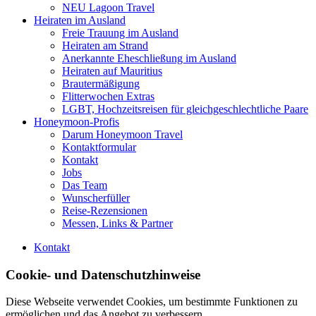
NEU Lagoon Travel
Heiraten im Ausland
Freie Trauung im Ausland
Heiraten am Strand
Anerkannte Eheschließung im Ausland
Heiraten auf Mauritius
Brautermäßigung
Flitterwochen Extras
LGBT, Hochzeitsreisen für gleichgeschlechtliche Paare
Honeymoon-Profis
Darum Honeymoon Travel
Kontaktformular
Kontakt
Jobs
Das Team
Wunscherfüller
Reise-Rezensionen
Messen, Links & Partner
Kontakt
Cookie- und Datenschutzhinweise
Diese Webseite verwendet Cookies, um bestimmte Funktionen zu
ermöglichen und das Angebot zu verbessern.