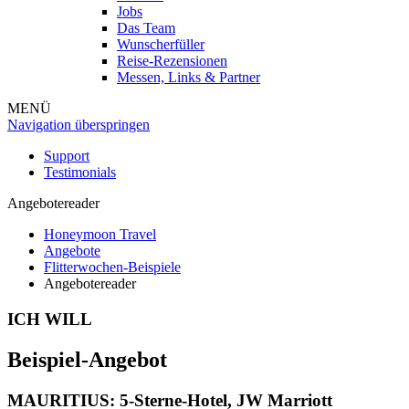
Jobs
Das Team
Wunscherfüller
Reise-Rezensionen
Messen, Links & Partner
MENÜ
Navigation überspringen
Support
Testimonials
Angebotereader
Honeymoon Travel
Angebote
Flitterwochen-Beispiele
Angebotereader
ICH WILL
Beispiel-Angebot
MAURITIUS: 5-Sterne-Hotel,
JW Marriott