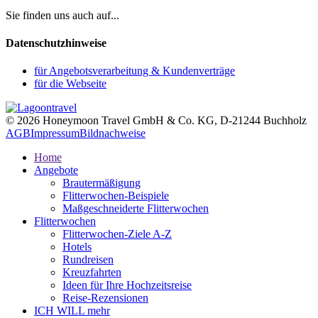
Sie finden uns auch auf...
Datenschutzhinweise
für Angebotsverarbeitung & Kundenverträge
für die Webseite
© 2026 Honeymoon Travel GmbH & Co. KG, D-21244 Buchholz
AGB
Impressum
Bildnachweise
Home
Angebote
Brautermäßigung
Flitterwochen-Beispiele
Maßgeschneiderte Flitterwochen
Flitterwochen
Flitterwochen-Ziele A-Z
Hotels
Rundreisen
Kreuzfahrten
Ideen für Ihre Hochzeitsreise
Reise-Rezensionen
ICH WILL mehr