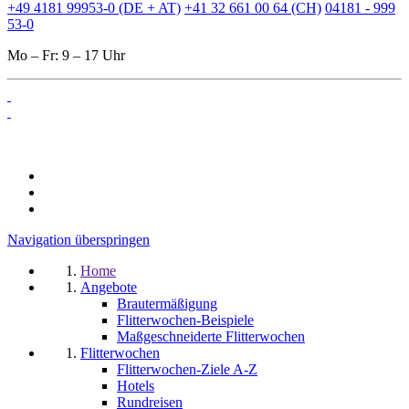
+49 4181 99953-0 (DE + AT)
+41 32 661 00 64 (CH)
04181 - 999
53-0
Mo – Fr: 9 – 17 Uhr
Navigation überspringen
Home
Angebote
Brautermäßigung
Flitterwochen-Beispiele
Maßgeschneiderte Flitterwochen
Flitterwochen
Flitterwochen-Ziele A-Z
Hotels
Rundreisen