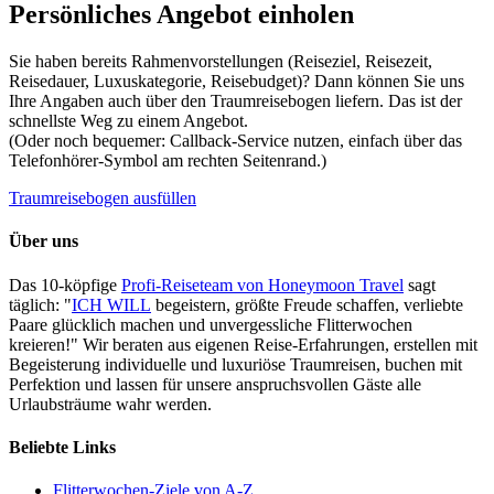
Persönliches Angebot einholen
Sie haben bereits Rahmenvorstellungen (Reiseziel, Reisezeit,
Reisedauer, Luxuskategorie, Reisebudget)? Dann können Sie uns
Ihre Angaben auch über den Traumreisebogen liefern. Das ist der
schnellste Weg zu einem Angebot.
(Oder noch bequemer: Callback-Service nutzen, einfach über das
Telefonhörer-Symbol am rechten Seitenrand.)
Traumreisebogen ausfüllen
Über uns
Das 10-köpfige
Profi-Reiseteam von Honeymoon Travel
sagt
täglich: "
ICH WILL
begeistern, größte Freude schaffen, verliebte
Paare glücklich machen und unvergessliche Flitterwochen
kreieren!" Wir beraten aus eigenen Reise-Erfahrungen, erstellen mit
Begeisterung individuelle und luxuriöse Traumreisen, buchen mit
Perfektion und lassen für unsere anspruchsvollen Gäste alle
Urlaubsträume wahr werden.
Beliebte Links
Flitterwochen-Ziele von A-Z