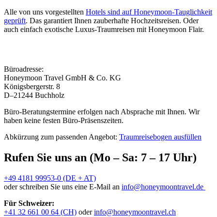
Alle von uns vorgestellten
Hotels sind auf Honeymoon-Tauglichkeit
geprüft
. Das garantiert Ihnen zauberhafte Hochzeitsreisen. Oder
auch einfach exotische Luxus-Traumreisen mit Honeymoon Flair.
Büroadresse:
Honeymoon Travel GmbH & Co. KG
Königsbergerstr. 8
D–21244 Buchholz
Büro-Beratungstermine erfolgen nach Absprache mit Ihnen. Wir
haben keine festen Büro-Präsenszeiten.
Abkürzung zum passenden Angebot:
Traumreisebogen ausfüllen
Rufen Sie uns an (Mo – Sa: 7 – 17 Uhr)
+49 4181 99953-0 (DE + AT)
oder schreiben Sie uns eine E-Mail an
info@honeymoontravel.de
Für Schweizer:
+41 32 661 00 64 (CH)
oder
info@honeymoontravel.ch