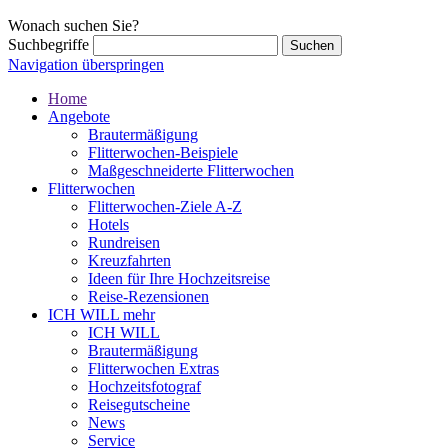
Wonach suchen Sie?
Suchbegriffe
Navigation überspringen
Home
Angebote
Brautermäßigung
Flitterwochen-Beispiele
Maßgeschneiderte Flitterwochen
Flitterwochen
Flitterwochen-Ziele A-Z
Hotels
Rundreisen
Kreuzfahrten
Ideen für Ihre Hochzeitsreise
Reise-Rezensionen
ICH WILL mehr
ICH WILL
Brautermäßigung
Flitterwochen Extras
Hochzeitsfotograf
Reisegutscheine
News
Service