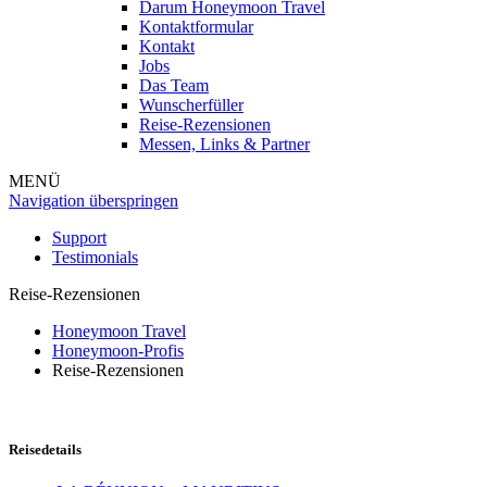
Darum Honeymoon Travel
Kontaktformular
Kontakt
Jobs
Das Team
Wunscherfüller
Reise-Rezensionen
Messen, Links & Partner
MENÜ
Navigation überspringen
Support
Testimonials
Reise-Rezensionen
Honeymoon Travel
Honeymoon-Profis
Reise-Rezensionen
Reisedetails