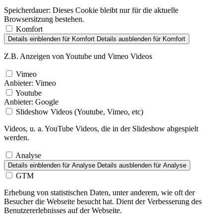
Speicherdauer:
Dieses Cookie bleibt nur für die aktuelle
Browsersitzung bestehen.
Komfort
Details einblenden
für Komfort
Details ausblenden
für Komfort
Z.B. Anzeigen von Youtube und Vimeo Videos
Vimeo
Anbieter:
Vimeo
Youtube
Anbieter:
Google
Slideshow Videos (Youtube, Vimeo, etc)
Videos, u. a. YouTube Videos, die in der Slideshow abgespielt
werden.
Analyse
Details einblenden
für Analyse
Details ausblenden
für Analyse
GTM
Erhebung von statistischen Daten, unter anderem, wie oft der
Besucher die Webseite besucht hat. Dient der Verbesserung des
Benutzererlebnisses auf der Webseite.