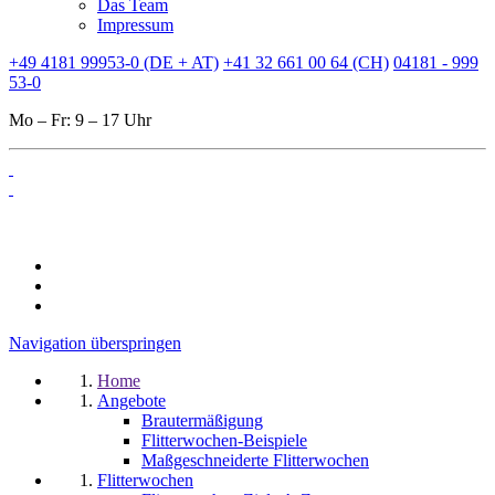
Das Team
Impressum
+49 4181 99953-0 (DE + AT)
+41 32 661 00 64 (CH)
04181 - 999
53-0
Mo – Fr: 9 – 17 Uhr
Navigation überspringen
Home
Angebote
Brautermäßigung
Flitterwochen-Beispiele
Maßgeschneiderte Flitterwochen
Flitterwochen