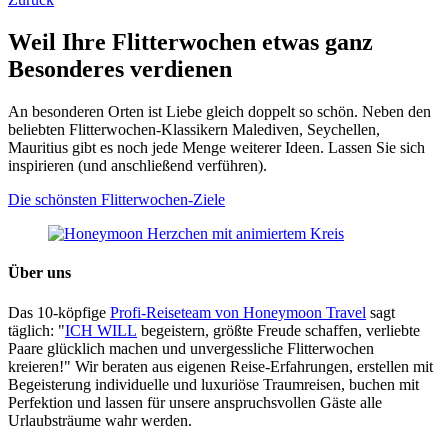
Weil Ihre Flitterwochen etwas ganz
Besonderes verdienen
An besonderen Orten ist Liebe gleich doppelt so schön. Neben den
beliebten Flitterwochen-Klassikern Malediven, Seychellen,
Mauritius gibt es noch jede Menge weiterer Ideen. Lassen Sie sich
inspirieren (und anschließend verführen).
Die schönsten Flitterwochen-Ziele
Über uns
Das 10-köpfige
Profi-Reiseteam von Honeymoon Travel
sagt
täglich: "
ICH WILL
begeistern, größte Freude schaffen, verliebte
Paare glücklich machen und unvergessliche Flitterwochen
kreieren!" Wir beraten aus eigenen Reise-Erfahrungen, erstellen mit
Begeisterung individuelle und luxuriöse Traumreisen, buchen mit
Perfektion und lassen für unsere anspruchsvollen Gäste alle
Urlaubsträume wahr werden.