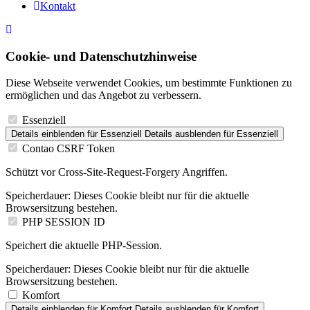
Kontakt
Cookie- und Datenschutzhinweise
Diese Webseite verwendet Cookies, um bestimmte Funktionen zu
ermöglichen und das Angebot zu verbessern.
Essenziell
Details einblenden
für Essenziell
Details ausblenden
für Essenziell
Contao CSRF Token
Schützt vor Cross-Site-Request-Forgery Angriffen.
Speicherdauer:
Dieses Cookie bleibt nur für die aktuelle
Browsersitzung bestehen.
PHP SESSION ID
Speichert die aktuelle PHP-Session.
Speicherdauer:
Dieses Cookie bleibt nur für die aktuelle
Browsersitzung bestehen.
Komfort
Details einblenden
für Komfort
Details ausblenden
für Komfort