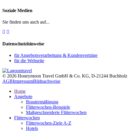
Soziale Medien
Sie finden uns auch auf...
Datenschutzhinweise
für Angebotsverarbeitung & Kundenverträge
für die Webseite
© 2026 Honeymoon Travel GmbH & Co. KG, D-21244 Buchholz
AGB
Impressum
Bildnachweise
Home
Angebote
Brautermäßigung
Flitterwochen-Beispiele
Maßgeschneiderte Flitterwochen
Flitterwochen
Flitterwochen-Ziele A-Z
Hotels