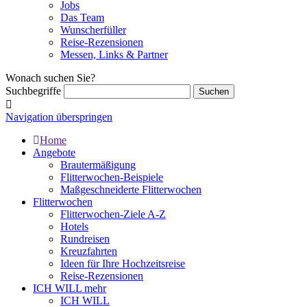
Jobs
Das Team
Wunscherfüller
Reise-Rezensionen
Messen, Links & Partner
Wonach suchen Sie?
Suchbegriffe
Navigation überspringen
Home
Angebote
Brautermäßigung
Flitterwochen-Beispiele
Maßgeschneiderte Flitterwochen
Flitterwochen
Flitterwochen-Ziele A-Z
Hotels
Rundreisen
Kreuzfahrten
Ideen für Ihre Hochzeitsreise
Reise-Rezensionen
ICH WILL mehr
ICH WILL