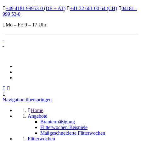
+49 4181 99953-0 (DE + AT)
+41 32 661 00 64 (CH)
04181 -
999 53-0
Mo – Fr: 9 – 17 Uhr
Navigation überspringen
Home
Angebote
Brautermäßigung
Flitterwochen-Beispiele
Maßgeschneiderte Flitterwochen
Flitterwochen