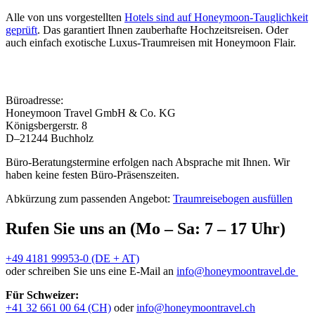
Alle von uns vorgestellten
Hotels sind auf Honeymoon-Tauglichkeit
geprüft
. Das garantiert Ihnen zauberhafte Hochzeitsreisen. Oder
auch einfach exotische Luxus-Traumreisen mit Honeymoon Flair.
Büroadresse:
Honeymoon Travel GmbH & Co. KG
Königsbergerstr. 8
D–21244 Buchholz
Büro-Beratungstermine erfolgen nach Absprache mit Ihnen. Wir
haben keine festen Büro-Präsenszeiten.
Abkürzung zum passenden Angebot:
Traumreisebogen ausfüllen
Rufen Sie uns an (Mo – Sa: 7 – 17 Uhr)
+49 4181 99953-0 (DE + AT)
oder schreiben Sie uns eine E-Mail an
info@honeymoontravel.de
Für Schweizer:
+41 32 661 00 64 (CH)
oder
info@honeymoontravel.ch