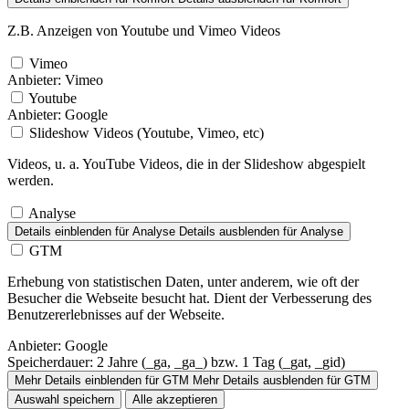
Z.B. Anzeigen von Youtube und Vimeo Videos
Vimeo
Anbieter:
Vimeo
Youtube
Anbieter:
Google
Slideshow Videos (Youtube, Vimeo, etc)
Videos, u. a. YouTube Videos, die in der Slideshow abgespielt
werden.
Analyse
Details einblenden
für Analyse
Details ausblenden
für Analyse
GTM
Erhebung von statistischen Daten, unter anderem, wie oft der
Besucher die Webseite besucht hat. Dient der Verbesserung des
Benutzererlebnisses auf der Webseite.
Anbieter:
Google
Speicherdauer:
2 Jahre (_ga, _ga_) bzw. 1 Tag (_gat, _gid)
Mehr Details einblenden
für GTM
Mehr Details ausblenden
für GTM
Auswahl speichern
Alle akzeptieren