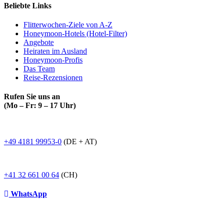
Beliebte Links
Flitterwochen-Ziele von A-Z
Honeymoon-Hotels (Hotel-Filter)
Angebote
Heiraten im Ausland
Honeymoon-Profis
Das Team
Reise-Rezensionen
Rufen Sie uns an
(Mo – Fr: 9 – 17 Uhr)
+49 4181 99953-0
(DE + AT)
+41 32 661 00 64
(CH)
WhatsApp