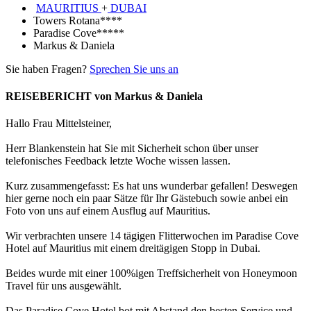
MAURITIUS
+
DUBAI
Towers Rotana****
Paradise Cove*****
Markus & Daniela
Sie haben Fragen?
Sprechen Sie uns an
REISEBERICHT von Markus & Daniela
Hallo Frau Mittelsteiner,
Herr Blankenstein hat Sie mit Sicherheit schon über unser
telefonisches Feedback letzte Woche wissen lassen.
Kurz zusammengefasst: Es hat uns wunderbar gefallen! Deswegen
hier gerne noch ein paar Sätze für Ihr Gästebuch sowie anbei ein
Foto von uns auf einem Ausflug auf Mauritius.
Wir verbrachten unsere 14 tägigen Flitterwochen im Paradise Cove
Hotel auf Mauritius mit einem dreitägigen Stopp in Dubai.
Beides wurde mit einer 100%igen Treffsicherheit von Honeymoon
Travel für uns ausgewählt.
Das Paradise Cove Hotel bot mit Abstand den besten Service und