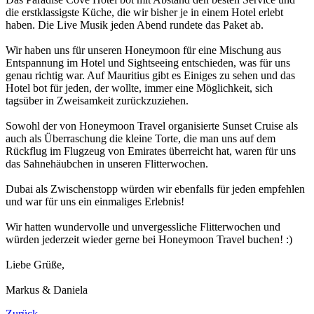
die erstklassigste Küche, die wir bisher je in einem Hotel erlebt
haben. Die Live Musik jeden Abend rundete das Paket ab.
Wir haben uns für unseren Honeymoon für eine Mischung aus
Entspannung im Hotel und Sightseeing entschieden, was für uns
genau richtig war. Auf Mauritius gibt es Einiges zu sehen und das
Hotel bot für jeden, der wollte, immer eine Möglichkeit, sich
tagsüber in Zweisamkeit zurückzuziehen.
Sowohl der von Honeymoon Travel organisierte Sunset Cruise als
auch als Überraschung die kleine Torte, die man uns auf dem
Rückflug im Flugzeug von Emirates überreicht hat, waren für uns
das Sahnehäubchen in unseren Flitterwochen.
Dubai als Zwischenstopp würden wir ebenfalls für jeden empfehlen
und war für uns ein einmaliges Erlebnis!
Wir hatten wundervolle und unvergessliche Flitterwochen und
würden jederzeit wieder gerne bei Honeymoon Travel buchen! :)
Liebe Grüße,
Markus & Daniela
Zurück