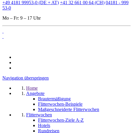
+49 4181 99953-0 (DE + AT)
+41 32 661 00 64 (CH)
04181 - 999
53-0
Mo – Fr: 9 – 17 Uhr
Navigation überspringen
Home
Angebote
Brautermäßigung
Flitterwochen-Beispiele
Maßgeschneiderte Flitterwochen
Flitterwochen
Flitterwochen-Ziele A-Z
Hotels
Rundreisen