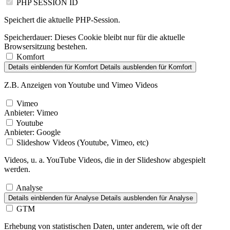
PHP SESSION ID
Speichert die aktuelle PHP-Session.
Speicherdauer:
Dieses Cookie bleibt nur für die aktuelle
Browsersitzung bestehen.
Komfort
Details einblenden
für Komfort
Details ausblenden
für Komfort
Z.B. Anzeigen von Youtube und Vimeo Videos
Vimeo
Anbieter:
Vimeo
Youtube
Anbieter:
Google
Slideshow Videos (Youtube, Vimeo, etc)
Videos, u. a. YouTube Videos, die in der Slideshow abgespielt
werden.
Analyse
Details einblenden
für Analyse
Details ausblenden
für Analyse
GTM
Erhebung von statistischen Daten, unter anderem, wie oft der