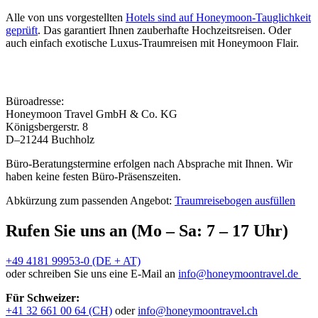
Alle von uns vorgestellten
Hotels sind auf Honeymoon-Tauglichkeit
geprüft
. Das garantiert Ihnen zauberhafte Hochzeitsreisen. Oder
auch einfach exotische Luxus-Traumreisen mit Honeymoon Flair.
Büroadresse:
Honeymoon Travel GmbH & Co. KG
Königsbergerstr. 8
D–21244 Buchholz
Büro-Beratungstermine erfolgen nach Absprache mit Ihnen. Wir
haben keine festen Büro-Präsenszeiten.
Abkürzung zum passenden Angebot:
Traumreisebogen ausfüllen
Rufen Sie uns an (Mo – Sa: 7 – 17 Uhr)
+49 4181 99953-0 (DE + AT)
oder schreiben Sie uns eine E-Mail an
info@honeymoontravel.de
Für Schweizer:
+41 32 661 00 64 (CH)
oder
info@honeymoontravel.ch