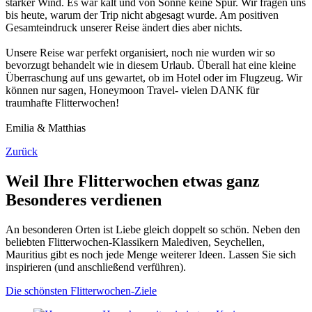
starker Wind. Es war kalt und von Sonne keine Spur. Wir fragen uns
bis heute, warum der Trip nicht abgesagt wurde. Am positiven
Gesamteindruck unserer Reise ändert dies aber nichts.
Unsere Reise war perfekt organisiert, noch nie wurden wir so
bevorzugt behandelt wie in diesem Urlaub. Überall hat eine kleine
Überraschung auf uns gewartet, ob im Hotel oder im Flugzeug. Wir
können nur sagen, Honeymoon Travel- vielen DANK für
traumhafte Flitterwochen!
Emilia & Matthias
Zurück
Weil Ihre Flitterwochen etwas ganz
Besonderes verdienen
An besonderen Orten ist Liebe gleich doppelt so schön. Neben den
beliebten Flitterwochen-Klassikern Malediven, Seychellen,
Mauritius gibt es noch jede Menge weiterer Ideen. Lassen Sie sich
inspirieren (und anschließend verführen).
Die schönsten Flitterwochen-Ziele