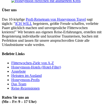
Über uns
Das 10-köpfige
Profi-Reiseteam von Honeymoon Travel
sagt
täglich: "
ICH WILL
begeistern, größte Freude schaffen, verliebte
Paare glücklich machen und unvergessliche Flitterwochen
kreieren!" Wir beraten aus eigenen Reise-Erfahrungen, erstellen mit
Begeisterung individuelle und luxuriöse Traumreisen, buchen mit
Perfektion und lassen für unsere anspruchsvollen Gäste alle
Urlaubsträume wahr werden.
Beliebte Links
Flitterwochen-Ziele von A-Z
Honeymoon-Hotels (Hotel-Filter)
Angebote
Heiraten im Ausland
Honeymoon-Profis
Das Team
Reise-Rezensionen
Rufen Sie uns an
(Mo – Fr: 9 – 17 Uhr)