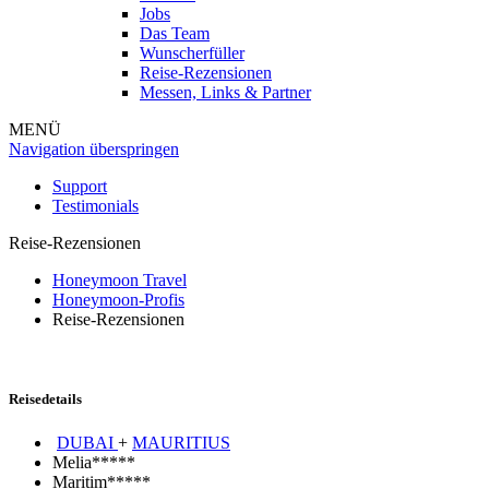
Jobs
Das Team
Wunscherfüller
Reise-Rezensionen
Messen, Links & Partner
MENÜ
Navigation überspringen
Support
Testimonials
Reise-Rezensionen
Honeymoon Travel
Honeymoon-Profis
Reise-Rezensionen
Reisedetails
DUBAI
+
MAURITIUS
Melia*****
Maritim*****